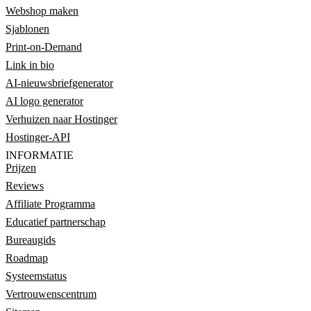
Webshop maken
Sjablonen
Print-on-Demand
Link in bio
AI-nieuwsbriefgenerator
AI logo generator
Verhuizen naar Hostinger
Hostinger-API
INFORMATIE
Prijzen
Reviews
Affiliate Programma
Educatief partnerschap
Bureaugids
Roadmap
Systeemstatus
Vertrouwenscentrum