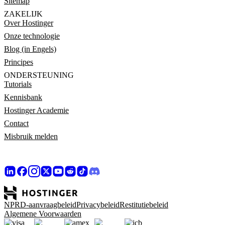
Sitemap
ZAKELIJK
Over Hostinger
Onze technologie
Blog (in Engels)
Principes
ONDERSTEUNING
Tutorials
Kennisbank
Hostinger Academie
Contact
Misbruik melden
NPRD-aanvraagbeleid
Privacybeleid
Restitutiebeleid
Algemene Voorwaarden