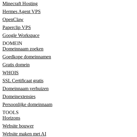
Minecraft Hosting
Hermes Agent VPS
OpenClaw
Paperclip VPS
Google Workspace
DOMEIN
Domeinnaam zoeken
Goedkope domeinnamen
Gratis domein
WHOIS
SSL Certificaat gratis
Domeinnaam verhuizen
Domeinextensies
Persoonlijke domeinnaam
TOOLS
Horizons
Website bouwer
Website maken met AI