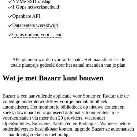
NVMe SSD-opslag
1 Gbps netwerksnelheid
Openbare API
Datacenters
wereldwijd
Gratis domein voor 1 jaar
Alle plannen worden vooraf betaald. Het maandtarief is de
totale planprijs gedeeld door het aantal maanden van je plan.
Wat je met Bazarr kunt bouwen
Bazarr is een aanvullende applicatie voor Sonarr en Radarr die de
volledige ondertitelworkflow voor je mediabibliotheek
automatiseert. Het monitort je bibliotheek op nieuwe content en
zoekt, downloadt en organiseert automatisch ondertitels in je
voorkeurstalen via meer dan 20 providers, waaronder
OpenSubtitles, Subscene, Addic7ed en Podnapisi. Wanneer betere
ondertitelversies beschikbaar komen, upgrade Bazarr ze automatisch
— handmatig zoeken is niet nodig.