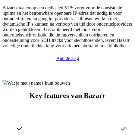
Bazarr draaien op een dedicated VPS zorgt voor de consistente
uptime en het betrouwbare openbare IP-adres dat nodig is voor
ononderbroken toegang tot providers — thuisnetwerken met
dynamische IP's kunnen na verloop van tijd door ondertitelproviders
worden geblokkeerd. Gecombineerd met tools voor
ondertitelsynchronisatie die timingverschillen corrigeren en
ondersteuning voor SDH-tracks voor slechthorenden, levert Bazarr
volledige ondertiteldekking voor elk mediabestand in je bibliotheek.
Aan de slag
Key features van Bazarr