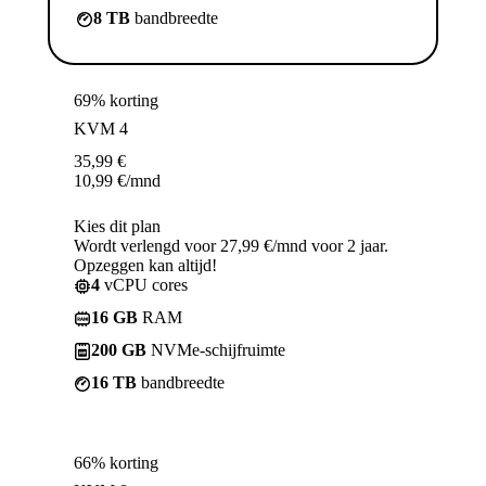
8 TB
bandbreedte
69% korting
KVM 4
35,99
€
10,99
€
/mnd
Kies dit plan
Wordt verlengd voor 27,99 €/mnd voor 2 jaar.
Opzeggen kan altijd!
4
vCPU cores
16 GB
RAM
200 GB
NVMe-schijfruimte
16 TB
bandbreedte
66% korting