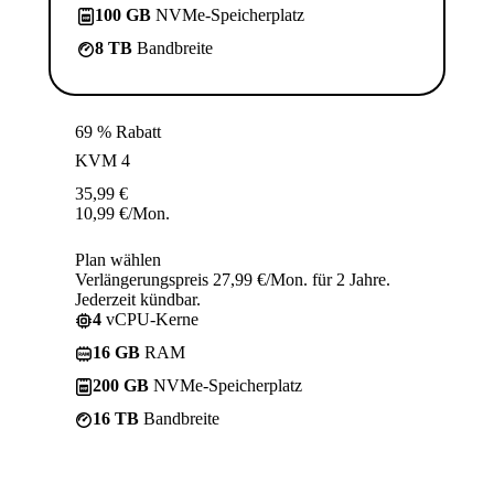
100 GB
NVMe-Speicherplatz
8 TB
Bandbreite
69 % Rabatt
KVM 4
35,99
€
10,99
€
/Mon.
Plan wählen
Verlängerungspreis 27,99 €/Mon. für 2 Jahre.
Jederzeit kündbar.
4
vCPU-Kerne
16 GB
RAM
200 GB
NVMe-Speicherplatz
16 TB
Bandbreite