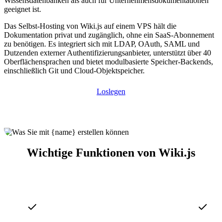
Wissensdatenbanken als auch für Unternehmensdokumentationen
geeignet ist.
Das Selbst-Hosting von Wiki.js auf einem VPS hält die
Dokumentation privat und zugänglich, ohne ein SaaS-Abonnement
zu benötigen. Es integriert sich mit LDAP, OAuth, SAML und
Dutzenden externer Authentifizierungsanbieter, unterstützt über 40
Oberflächensprachen und bietet modulbasierte Speicher-Backends,
einschließlich Git und Cloud-Objektspeicher.
Loslegen
Wichtige Funktionen von Wiki.js