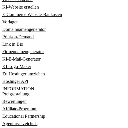
KI-Website erstellen
E-Commerce Website-Baukasten
Vorlagen
Domainnamengenerator
Print-on-Demand
Link in Bio
Firmennamengenerator
KI-E-Mail-Generator
KI Logo-Maker
Zu Hostinger umziehen
Hostinger API
INFORMATION
Preisgestaltung
Bewertungen
Affiliate-Programm
Educational Partnership
Agenturverzeichnis