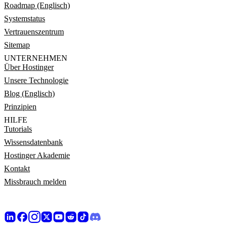
Roadmap (Englisch)
Systemstatus
Vertrauenszentrum
Sitemap
UNTERNEHMEN
Über Hostinger
Unsere Technologie
Blog (Englisch)
Prinzipien
HILFE
Tutorials
Wissensdatenbank
Hostinger Akademie
Kontakt
Missbrauch melden