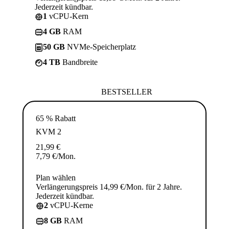
Jederzeit kündbar.
1
vCPU-Kern
4 GB
RAM
50 GB
NVMe-Speicherplatz
4 TB
Bandbreite
BESTSELLER
65 % Rabatt
KVM 2
21,99
€
7,79
€
/Mon.
Plan wählen
Verlängerungspreis 14,99 €/Mon. für 2 Jahre.
Jederzeit kündbar.
2
vCPU-Kerne
8 GB
RAM