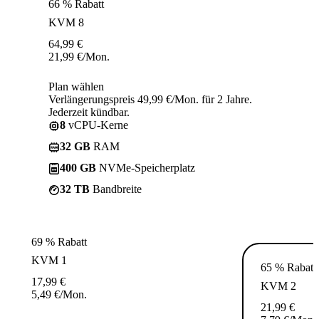
66 % Rabatt
KVM 8
64,99
€
21,99
€
/Mon.
Plan wählen
Verlängerungspreis 49,99 €/Mon. für 2 Jahre.
Jederzeit kündbar.
8
vCPU-Kerne
32 GB
RAM
400 GB
NVMe-Speicherplatz
32 TB
Bandbreite
69 % Rabatt
KVM 1
65 % Rabatt
17,99
€
KVM 2
5,49
€
/Mon.
21,99
€