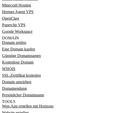
Minecraft Hosting
Hermes Agent VPS
OpenClaw
Paperclip VPS
Google Workspace
DOMAIN
Domain prüfen
Eine Domain kaufen
Günstige Domainnamen
Kostenlose Domain
WHOIS
SSL-Zertifikat kostenlos
Domain umziehen
Domainendung
Persönlicher Domainname
TOOLS
Wep-App erstellen mit Horizons
Website erstellen