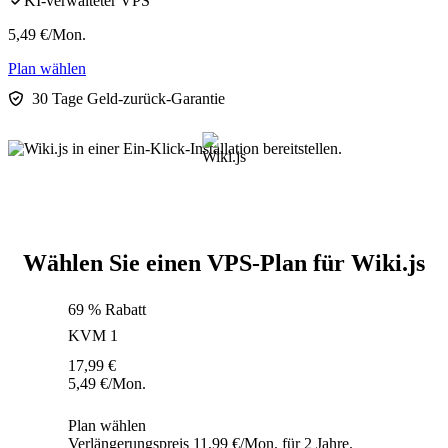
KI-verwalteter VPS
5,49
€
/Mon.
Plan wählen
30 Tage Geld-zurück-Garantie
Wählen Sie einen VPS-Plan für Wiki.js
69 % Rabatt
KVM 1
17,99
€
5,49
€
/Mon.
Plan wählen
Verlängerungspreis 11,99 €/Mon. für 2 Jahre.