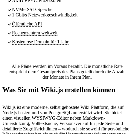
AMD EPYC-Prozessoren
NVMe-SSD-Speicher
1 Gbit/s Netzwerkgeschwindigkeit
Öffentliche API
Rechenzentren
weltweit
Kostenlose Domain für 1 Jahr
Alle Pläne werden im Voraus bezahlt. Die monatliche Rate
entspricht dem Gesamtpreis des Plans geteilt durch die Anzahl
der Monate in Ihrem Plan.
Was Sie mit Wiki.js erstellen können
Wiki.js ist eine moderne, selbst gehostete Wiki-Plattform, die auf
Node.js basiert und von PostgreSQL unterstützt wird. Sie bietet
einen visuellen WYSIWYG-Editor neben Markdown-
Unterstützung, Volltextsuche, Versionsverlauf für jede Seite und
detaillierte Zugriffsrichtlinien – wodurch sie sowohl für persönliche