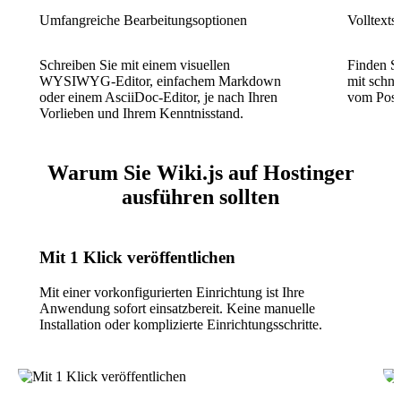
Umfangreiche Bearbeitungsoptionen
Volltexts
Schreiben Sie mit einem visuellen
Finden Si
WYSIWYG-Editor, einfachem Markdown
mit schnel
oder einem AsciiDoc-Editor, je nach Ihren
vom Post
Vorlieben und Ihrem Kenntnisstand.
Warum Sie Wiki.js auf Hostinger
ausführen sollten
Mit 1 Klick veröffentlichen
Mit einer vorkonfigurierten Einrichtung ist Ihre
Anwendung sofort einsatzbereit. Keine manuelle
Installation oder komplizierte Einrichtungsschritte.