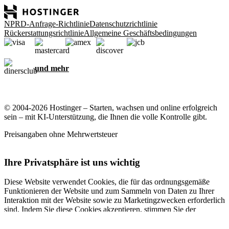
NPRD-Anfrage-Richtlinie
Datenschutzrichtlinie
Rückerstattungsrichtlinie
Allgemeine Geschäftsbedingungen
und mehr
© 2004-2026 Hostinger – Starten, wachsen und online erfolgreich
sein – mit KI-Unterstützung, die Ihnen die volle Kontrolle gibt.
Preisangaben ohne Mehrwertsteuer
Ihre Privatsphäre ist uns wichtig
Diese Website verwendet Cookies, die für das ordnungsgemäße
Funktionieren der Website und zum Sammeln von Daten zu Ihrer
Interaktion mit der Website sowie zu Marketingzwecken erforderlich
sind. Indem Sie diese Cookies akzeptieren, stimmen Sie der
Speicherung von Cookies auf Ihrem Gerät zu, um gezielte Werbung,
Personalisierung und Analysen durchzuführen, wie in unserer