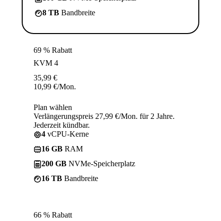
8 TB
Bandbreite
69 % Rabatt
KVM 4
35,99
€
10,99
€
/Mon.
Plan wählen
Verlängerungspreis 27,99 €/Mon. für 2 Jahre.
Jederzeit kündbar.
4
vCPU-Kerne
16 GB
RAM
200 GB
NVMe-Speicherplatz
16 TB
Bandbreite
66 % Rabatt