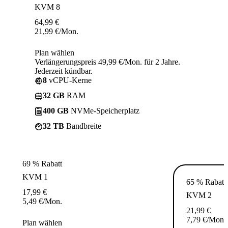
KVM 8
64,99
€
21,99
€
/Mon.
Plan wählen
Verlängerungspreis 49,99 €/Mon. für 2 Jahre.
Jederzeit kündbar.
8
vCPU-Kerne
32 GB
RAM
400 GB
NVMe-Speicherplatz
32 TB
Bandbreite
69 % Rabatt
KVM 1
65 % Rabatt
17,99
€
KVM 2
5,49
€
/Mon.
21,99
€
7,79
€
/Mon.
Plan wählen