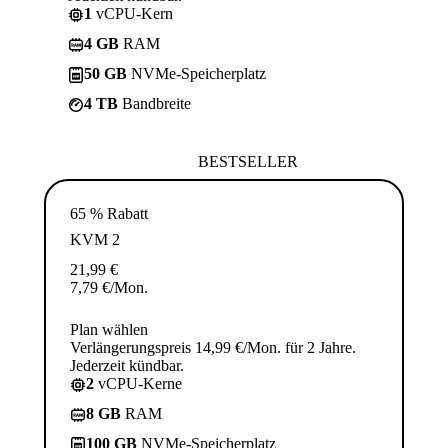
1
vCPU-Kern
4 GB
RAM
50 GB
NVMe-Speicherplatz
4 TB
Bandbreite
BESTSELLER
65 % Rabatt
KVM 2
21,99
€
7,79
€
/Mon.
Plan wählen
Verlängerungspreis 14,99 €/Mon. für 2 Jahre.
Jederzeit kündbar.
2
vCPU-Kerne
8 GB
RAM
100 GB
NVMe-Speicherplatz