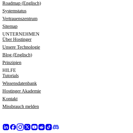
Roadmap (Englisch)
Systemstatus
Vertrauenszentrum
Sitemap
UNTERNEHMEN
Über Hostinger
Unsere Technologie
Blog (Englisch)
Prinzipien
HILFE
Tutorials
Wissensdatenbank
Hostinger Akademie
Kontakt
Missbrauch melden