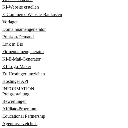
KI-Website erstellen
E-Commerce Website-Baukasten
Vorlagen
Domainnamengenerator
Print-on-Demand
Link in Bio
Firmennamengenerator
KI-E-Mail-Generator
KI Logo-Maker
Zu Hostinger umziehen
Hostinger API
INFORMATION
Preisgestaltung
Bewertungen
Affiliate-Programm
Educational Partnership
Agenturverzeichnis