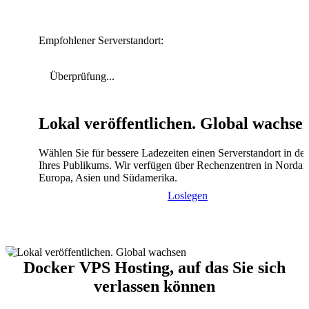
Empfohlener Serverstandort:
Überprüfung...
Lokal veröffentlichen. Global wachse
Wählen Sie für bessere Ladezeiten einen Serverstandort in de
Ihres Publikums. Wir verfügen über Rechenzentren in Nordam
Europa, Asien und Südamerika.
Loslegen
Docker VPS Hosting, auf das Sie sich
verlassen können