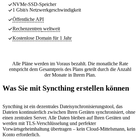
NVMe-SSD-Speicher
1 Gbit/s Netzwerkgeschwindigkeit
Öffentliche API
Rechenzentren
weltweit
Kostenlose Domain für 1 Jahr
Alle Pläne werden im Voraus bezahlt. Die monatliche Rate
entspricht dem Gesamtpreis des Plans geteilt durch die Anzahl
der Monate in Ihrem Plan.
Was Sie mit Syncthing erstellen können
Syncthing ist ein dezentrales Dateisynchronisierungstool, das
Dateien kontinuierlich zwischen Ihren Geräten synchronisiert, ohne
einen zentralen Server. Alle Daten bleiben auf Ihren Geräten und
werden mit TLS-Verschlüsselung und perfekter
Vorwärtsgeheimhaltung übertragen – kein Cloud-Mittelsmann, kein
Konto erforderlich.