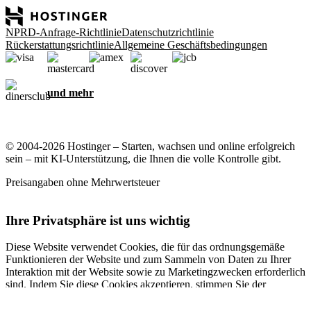
NPRD-Anfrage-Richtlinie
Datenschutzrichtlinie
Rückerstattungsrichtlinie
Allgemeine Geschäftsbedingungen
und mehr
© 2004-2026 Hostinger – Starten, wachsen und online erfolgreich
sein – mit KI-Unterstützung, die Ihnen die volle Kontrolle gibt.
Preisangaben ohne Mehrwertsteuer
Ihre Privatsphäre ist uns wichtig
Diese Website verwendet Cookies, die für das ordnungsgemäße
Funktionieren der Website und zum Sammeln von Daten zu Ihrer
Interaktion mit der Website sowie zu Marketingzwecken erforderlich
sind. Indem Sie diese Cookies akzeptieren, stimmen Sie der
Speicherung von Cookies auf Ihrem Gerät zu, um gezielte Werbung,
Personalisierung und Analysen durchzuführen, wie in unserer