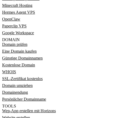
Minecraft Hosting
Hermes Agent VPS
OpenClaw
Paperclip VPS
Google Workspace
DOMAIN
Domain prüfen
Eine Domain kaufen
Günstige Domainnamen
Kostenlose Domain
WHOIS
SSL-Zertifikat kostenlos
Domain umziehen
Domainendung
Persönlicher Domainname
TOOLS
Wep-App erstellen mit Horizons
Website erstellen