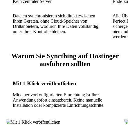
Kein zentraler Server
Ende-zu-
Dateien synchronisieren sich direkt zwischen
Alle Übe
Ihren Geräten, ohne Cloud-Speicher von
Perfect 
Drittanbietern, wodurch Ihre Daten vollständig
sicherges
unter Ihrer Kontrolle bleiben.
niemand 
werden k
Warum Sie Syncthing auf Hostinger
ausführen sollten
Mit 1 Klick veröffentlichen
Mit einer vorkonfigurierten Einrichtung ist Ihre
Anwendung sofort einsatzbereit. Keine manuelle
Installation oder komplizierte Einrichtungsschritte.