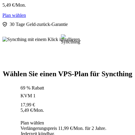
5,49
€
/Mon.
Plan wählen
30 Tage Geld-zurück-Garantie
Wählen Sie einen VPS-Plan für Syncthing
69 % Rabatt
KVM 1
17,99
€
5,49
€
/Mon.
Plan wählen
Verlängerungspreis 11,99 €/Mon. für 2 Jahre.
Jederzeit kündbar.