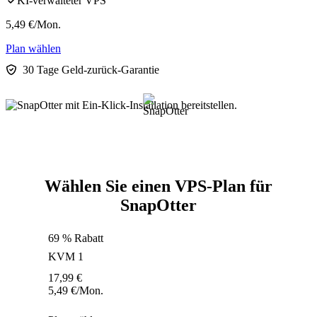
KI-verwalteter VPS
5,49
€
/Mon.
Plan wählen
30 Tage Geld-zurück-Garantie
Wählen Sie einen VPS-Plan für
SnapOtter
69 % Rabatt
KVM 1
17,99
€
5,49
€
/Mon.