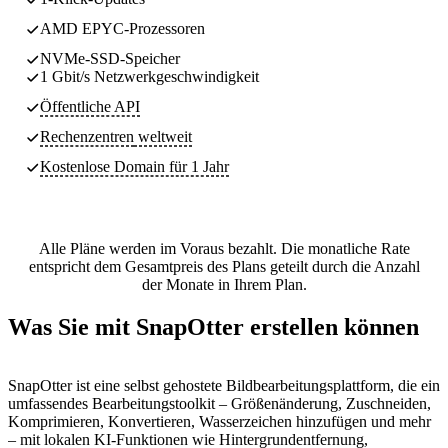
AMD EPYC-Prozessoren
NVMe-SSD-Speicher
1 Gbit/s Netzwerkgeschwindigkeit
Öffentliche API
Rechenzentren
weltweit
Kostenlose Domain für 1 Jahr
Alle Pläne werden im Voraus bezahlt. Die monatliche Rate
entspricht dem Gesamtpreis des Plans geteilt durch die Anzahl
der Monate in Ihrem Plan.
Was Sie mit SnapOtter erstellen können
SnapOtter ist eine selbst gehostete Bildbearbeitungsplattform, die ein
umfassendes Bearbeitungstoolkit – Größenänderung, Zuschneiden,
Komprimieren, Konvertieren, Wasserzeichen hinzufügen und mehr
– mit lokalen KI-Funktionen wie Hintergrundentfernung,