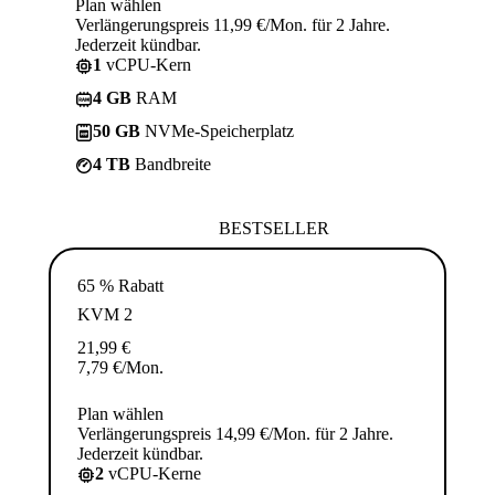
Plan wählen
Verlängerungspreis 11,99 €/Mon. für 2 Jahre.
Jederzeit kündbar.
1
vCPU-Kern
4 GB
RAM
50 GB
NVMe-Speicherplatz
4 TB
Bandbreite
BESTSELLER
65 % Rabatt
KVM 2
21,99
€
7,79
€
/Mon.
Plan wählen
Verlängerungspreis 14,99 €/Mon. für 2 Jahre.
Jederzeit kündbar.
2
vCPU-Kerne