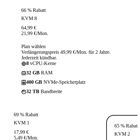
66 % Rabatt
KVM 8
64,99
€
21,99
€
/Mon.
Plan wählen
Verlängerungspreis 49,99 €/Mon. für 2 Jahre.
Jederzeit kündbar.
8
vCPU-Kerne
32 GB
RAM
400 GB
NVMe-Speicherplatz
32 TB
Bandbreite
69 % Rabatt
KVM 1
65 % Rabatt
17,99
€
KVM 2
5,49
€
/Mon.