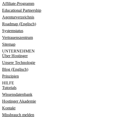
Affiliate-Programm
Educational Partnership
Agenturverzeichnis
Roadmap (Englisch)
Systemstatus
Vertrauenszentrum
Sitemap
UNTERNEHMEN
Über Hostinger
Unsere Technologie
Blog (Englisch)
Prinzipien
HILFE
Tutorials
Wissensdatenbank
Hostinger Akademie
Kontakt
Missbrauch melden