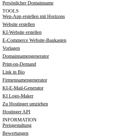
Persönlicher Domainname
TOOLS
Wep-App erstellen mit Horizons
Website erstellen
KI-Website erstellen
E-Commerce Website-Baukasten
Vorlagen
Domainnamengenerator
Print-on-Demand
Link in Bio
Firmennamengenerator
KI-E-Mail-Generator
KI Logo-Maker
Zu Hostinger umziehen
Hostinger API
INFORMATION
Preisgestaltung
Bewertungen