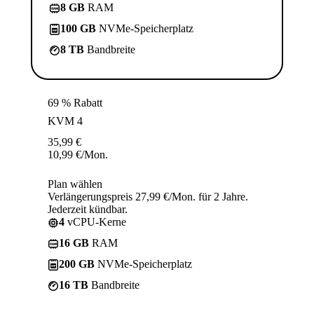
8 GB
RAM
100 GB
NVMe-Speicherplatz
8 TB
Bandbreite
69 % Rabatt
KVM 4
35,99
€
10,99
€
/Mon.
Plan wählen
Verlängerungspreis 27,99 €/Mon. für 2 Jahre.
Jederzeit kündbar.
4
vCPU-Kerne
16 GB
RAM
200 GB
NVMe-Speicherplatz
16 TB
Bandbreite