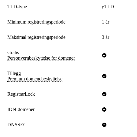
TLD-type
gTLD
Minimum registreringsperiode
1 år
Maksimal registreringsperiode
3 år
Gratis
Personvernbeskyttelse for domener
Tillegg
Premium domenebeskyttelse
RegistrarLock
IDN-domener
DNSSEC