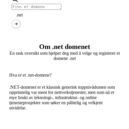
.net
Om .net domenet
En rask oversikt som hjelper deg med å velge og registrere et
domene .net
Hva er et .net-domene?
.NET-domenet er et klassisk generisk toppnivådomen som
opprinnelig var ment for nettverkstjenester, men som nå er
mye brukt av teknologi-, infrastruktur- og online
tjenesteprosjekter som søker en pålitelig og velkjent
utvidelse.