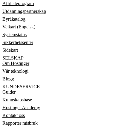
Affiliateprogram
Utdanningspartnerskap
Byråkatalog
Veikart (Engelsk)
Systemstatus
Sikkerhetssenter
Sidekart
SELSKAP
Om Hostinger
Vår teknologi
Blogg
KUNDESERVICE
Guider
Kunnskapsbase
Hostinger Academy
Kontakt oss
Rapporter misbruk