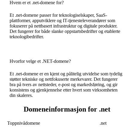
Hvem er et .net-domene for?
Et .net-domene passer for teknologiselskaper, SaaS-
plattformer, apputviklere og IT-tjenesteleverandører som
fokuserer på nettbasert infrastruktur og digitale produkter.
Det fungerer for både slanke oppstartsbedrifter og etablerte
teknologibedrifter.
Hvorfor velge et .NET-domene?
Et .net-domene er en kjent og pålitelig utvidelse som tydelig
støtter tekniske og nettfokuserte merkevarer. Det fungerer
bra på tvers av nettsteder, e-post og markedsføring, og gir
konsistens og gjenkjennelse etter hvert som virksomheten
din skaleres.
Domeneinformasjon for .net
Toppnivådomene
.net