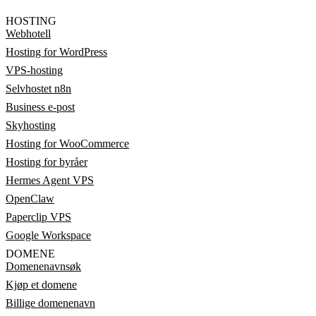
HOSTING
Webhotell
Hosting for WordPress
VPS-hosting
Selvhostet n8n
Business e-post
Skyhosting
Hosting for WooCommerce
Hosting for byråer
Hermes Agent VPS
OpenClaw
Paperclip VPS
Google Workspace
DOMENE
Domenenavnsøk
Kjøp et domene
Billige domenenavn