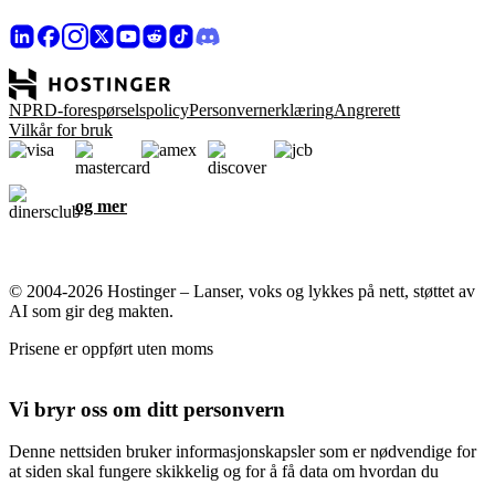
NPRD-forespørselspolicy
Personvernerklæring
Angrerett
Vilkår for bruk
og mer
© 2004-2026 Hostinger – Lanser, voks og lykkes på nett, støttet av
AI som gir deg makten.
Prisene er oppført uten moms
Vi bryr oss om ditt personvern
Denne nettsiden bruker informasjonskapsler som er nødvendige for
at siden skal fungere skikkelig og for å få data om hvordan du
samhandler med den, samt for markedsføringsformål. Ved å godta