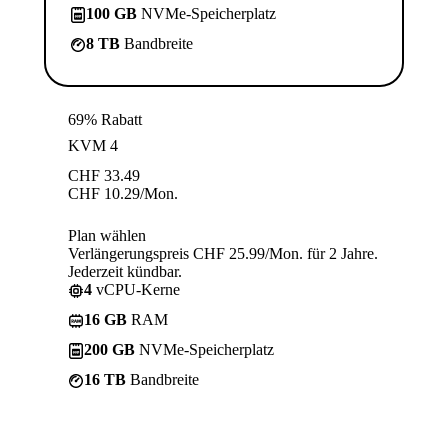
100 GB
NVMe-Speicherplatz
8 TB
Bandbreite
69% Rabatt
KVM 4
CHF
33.49
CHF
10.29
/Mon.
Plan wählen
Verlängerungspreis CHF 25.99/Mon. für 2 Jahre.
Jederzeit kündbar.
4
vCPU-Kerne
16 GB
RAM
200 GB
NVMe-Speicherplatz
16 TB
Bandbreite