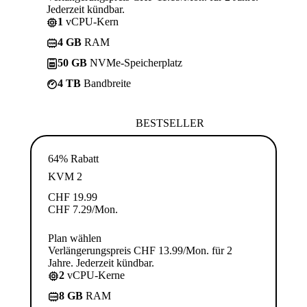
Jederzeit kündbar.
1
vCPU-Kern
4 GB
RAM
50 GB
NVMe-Speicherplatz
4 TB
Bandbreite
BESTSELLER
64% Rabatt
KVM 2
CHF
19.99
CHF
7.29
/Mon.
Plan wählen
Verlängerungspreis CHF 13.99/Mon. für 2
Jahre. Jederzeit kündbar.
2
vCPU-Kerne
8 GB
RAM