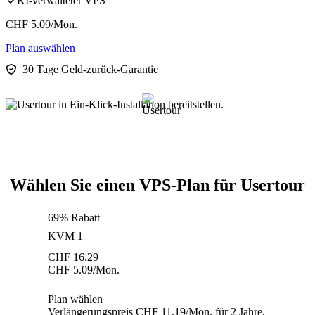
KI-verwalteter VPS
CHF
5.09
/Mon.
Plan auswählen
30 Tage Geld-zurück-Garantie
Wählen Sie einen VPS-Plan für Usertour
69% Rabatt
KVM 1
CHF
16.29
CHF
5.09
/Mon.
Plan wählen
Verlängerungspreis CHF 11.19/Mon. für 2 Jahre.