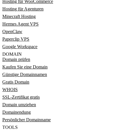
Hosting für WooCommerce
Hosting für Agenturen
Minecraft Hosting
Hermes Agent VPS
OpenClaw
Paperclip VPS
Google Workspace
DOMAIN
Domain prüfen
Kaufen Sie eine Domain
Günstige Domainnamen
Gratis Domain
WHOIS
SSL-Zertifikat gratis
Domain umziehen
Domainendung
Persönlicher Domainname
TOOLS