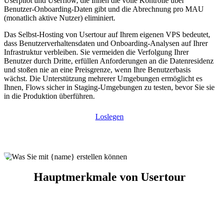
Userpilot und Userflow, die Ihnen die volle Kontrolle über
Benutzer-Onboarding-Daten gibt und die Abrechnung pro MAU
(monatlich aktive Nutzer) eliminiert.
Das Selbst-Hosting von Usertour auf Ihrem eigenen VPS bedeutet,
dass Benutzerverhaltensdaten und Onboarding-Analysen auf Ihrer
Infrastruktur verbleiben. Sie vermeiden die Verfolgung Ihrer
Benutzer durch Dritte, erfüllen Anforderungen an die Datenresidenz
und stoßen nie an eine Preisgrenze, wenn Ihre Benutzerbasis
wächst. Die Unterstützung mehrerer Umgebungen ermöglicht es
Ihnen, Flows sicher in Staging-Umgebungen zu testen, bevor Sie sie
in die Produktion überführen.
Loslegen
Hauptmerkmale von Usertour