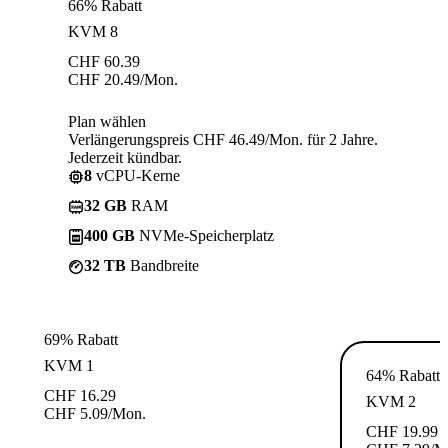
66% Rabatt
KVM 8
CHF
60.39
CHF
20.49
/Mon.
Plan wählen
Verlängerungspreis CHF 46.49/Mon. für 2 Jahre.
Jederzeit kündbar.
8
vCPU-Kerne
32 GB
RAM
400 GB
NVMe-Speicherplatz
32 TB
Bandbreite
69% Rabatt
KVM 1
64% Rabatt
CHF
16.29
KVM 2
CHF
5.09
/Mon.
CHF
19.99