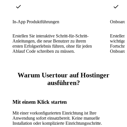
In-App Produktführungen
Onboardi
Erstellen Sie interaktive Schritt-für-Schritt-
Erstellen
Anleitungen, die neue Benutzer zu ihrem
wichtige
ersten Erfolgserlebnis führen, ohne für jeden
Fortschri
Ablauf Code schreiben zu müssen.
Onboardi
Warum Usertour auf Hostinger
ausführen?
Mit einem Klick starten
Mit einer vorkonfigurierten Einrichtung ist Ihre
Anwendung sofort einsatzbereit. Keine manuelle
Installation oder komplizierte Einrichtungsschritte.