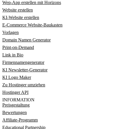
Wep-App erstellen mit Horizons
Website erstellen
KI-Website erstellen
E-Commerce Website-Baukasten
Vorlagen
Domain Namen Generator
Print-on-Demand
Link in Bio
Firmennamengenerator
KI Newsletter-Generator
KI Logo Maker
Zu Hostinger umziehen
Hostinger API
INFORMATION
Preisgestaltung
Bewertungen
Affiliate-Programm
Educational Partnership