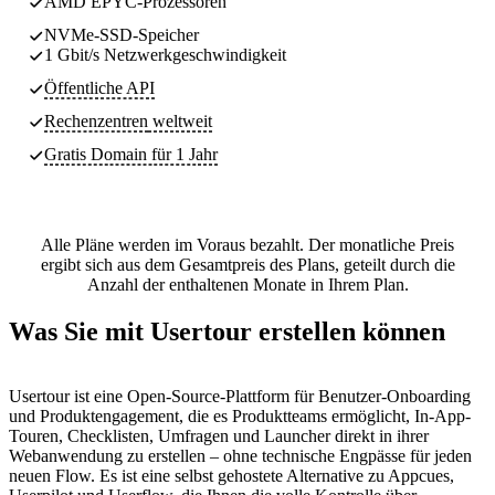
AMD EPYC-Prozessoren
NVMe-SSD-Speicher
1 Gbit/s Netzwerkgeschwindigkeit
Öffentliche API
Rechenzentren
weltweit
Gratis Domain für 1 Jahr
Alle Pläne werden im Voraus bezahlt. Der monatliche Preis
ergibt sich aus dem Gesamtpreis des Plans, geteilt durch die
Anzahl der enthaltenen Monate in Ihrem Plan.
Was Sie mit Usertour erstellen können
Usertour ist eine Open-Source-Plattform für Benutzer-Onboarding
und Produktengagement, die es Produktteams ermöglicht, In-App-
Touren, Checklisten, Umfragen und Launcher direkt in ihrer
Webanwendung zu erstellen – ohne technische Engpässe für jeden
neuen Flow. Es ist eine selbst gehostete Alternative zu Appcues,