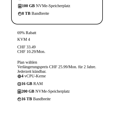
100 GB
NVMe-Speicherplatz
8 TB
Bandbreite
69% Rabatt
KVM 4
CHF
33.49
CHF
10.29
/Mon.
Plan wählen
Verlängerungspreis CHF 25.99/Mon. für 2 Jahre.
Jederzeit kündbar.
4
vCPU-Kerne
16 GB
RAM
200 GB
NVMe-Speicherplatz
16 TB
Bandbreite