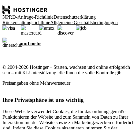
NPRD-Anfrage-Richtlinie
Datenschutzerklärung
Rückerstattungsrichtlinie
Allgemeine Geschäftsbedingungen
und mehr
© 2004-2026 Hostinger – Starten, wachsen und online erfolgreich
sein – mit KI-Unterstützung, die Ihnen die volle Kontrolle gibt.
Preisangaben ohne Mehrwertsteuer
Ihre Privatsphäre ist uns wichtig
Diese Website verwendet Cookies, die für das ordnungsgemäße
Funktionieren der Website und zum Sammeln von Daten zu Ihrer
Interaktion mit der Website sowie zu Marketingzwecken erforderlich
sind. Indem Sie diese Cookies akzeptieren, stimmen Sie der
Speicherung von Cookies auf Ihrem Gerät zu, um gezielte Werbung,