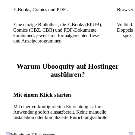
E-Books, Comics und PDFs
Browserb
Eine einzige Bibliothek, die E-Books (EPUB),
Vollbild
Comics (CBZ, CBR) und PDF-Dokumente
Doppelse
kombiniert, jeweils mit formatgerechten Lese-
— spezie
und Anzeigeprogrammen.
Warum Ubooquity auf Hostinger
ausführen?
Mit einem Klick starten
Mit einer vorkonfigurierten Einrichtung ist Ihre
Anwendung sofort einsatzbereit. Keine manuelle
Installation oder komplizierte Einrichtungsschritte.