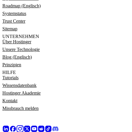
Roadmap (Englisch)
Systemstatus
Trust Center
Sitemap
UNTERNEHMEN
Über Hostinger
Unsere Technologie
Blog (Englisch)
Prinzipien
HILFE
Tutorials
Wissensdatenbank
Hostinger Akademie
Kontakt
Missbrauch melden