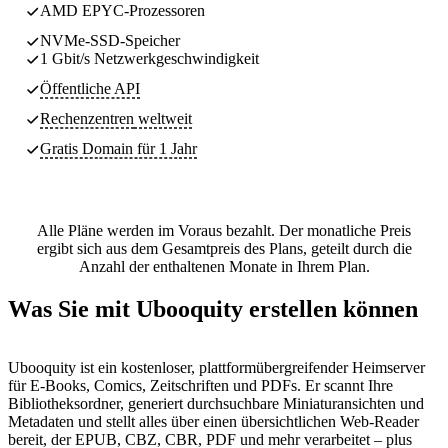
AMD EPYC-Prozessoren
NVMe-SSD-Speicher
1 Gbit/s Netzwerkgeschwindigkeit
Öffentliche API
Rechenzentren
weltweit
Gratis Domain für 1 Jahr
Alle Pläne werden im Voraus bezahlt. Der monatliche Preis
ergibt sich aus dem Gesamtpreis des Plans, geteilt durch die
Anzahl der enthaltenen Monate in Ihrem Plan.
Was Sie mit Ubooquity erstellen können
Ubooquity ist ein kostenloser, plattformübergreifender Heimserver
für E-Books, Comics, Zeitschriften und PDFs. Er scannt Ihre
Bibliotheksordner, generiert durchsuchbare Miniaturansichten und
Metadaten und stellt alles über einen übersichtlichen Web-Reader
bereit, der EPUB, CBZ, CBR, PDF und mehr verarbeitet – plus