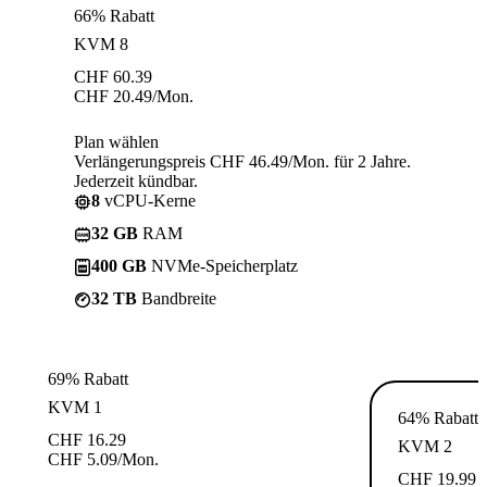
66% Rabatt
KVM 8
CHF
60.39
CHF
20.49
/Mon.
Plan wählen
Verlängerungspreis CHF 46.49/Mon. für 2 Jahre.
Jederzeit kündbar.
8
vCPU-Kerne
32 GB
RAM
400 GB
NVMe-Speicherplatz
32 TB
Bandbreite
69% Rabatt
KVM 1
64% Rabatt
CHF
16.29
KVM 2
CHF
5.09
/Mon.
CHF
19.99