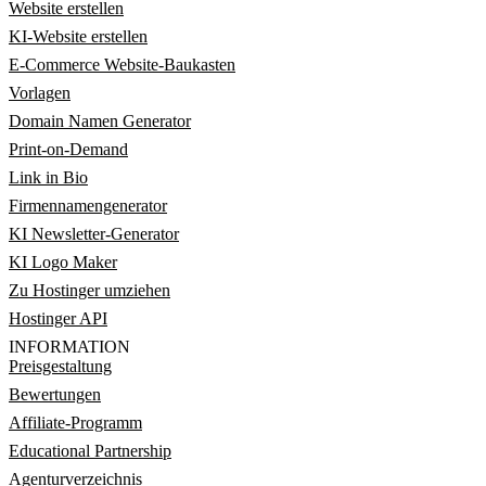
Website erstellen
KI-Website erstellen
E-Commerce Website-Baukasten
Vorlagen
Domain Namen Generator
Print-on-Demand
Link in Bio
Firmennamengenerator
KI Newsletter-Generator
KI Logo Maker
Zu Hostinger umziehen
Hostinger API
INFORMATION
Preisgestaltung
Bewertungen
Affiliate-Programm
Educational Partnership
Agenturverzeichnis