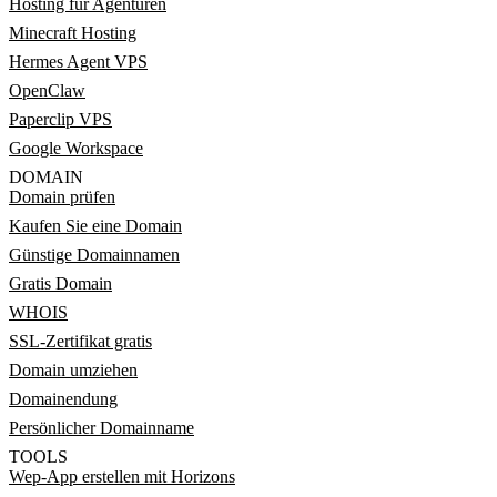
Hosting für Agenturen
Minecraft Hosting
Hermes Agent VPS
OpenClaw
Paperclip VPS
Google Workspace
DOMAIN
Domain prüfen
Kaufen Sie eine Domain
Günstige Domainnamen
Gratis Domain
WHOIS
SSL-Zertifikat gratis
Domain umziehen
Domainendung
Persönlicher Domainname
TOOLS
Wep-App erstellen mit Horizons