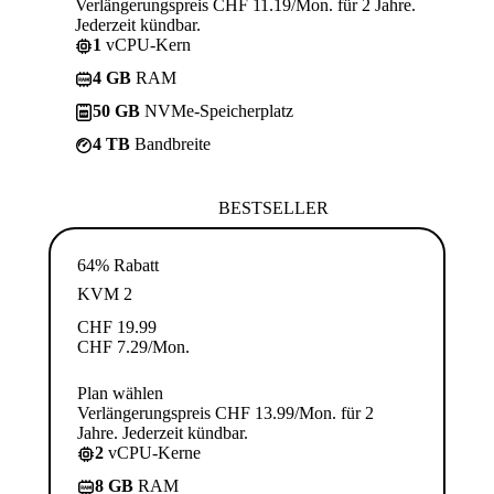
Verlängerungspreis CHF 11.19/Mon. für 2 Jahre.
Jederzeit kündbar.
1
vCPU-Kern
4 GB
RAM
50 GB
NVMe-Speicherplatz
4 TB
Bandbreite
BESTSELLER
64% Rabatt
KVM 2
CHF
19.99
CHF
7.29
/Mon.
Plan wählen
Verlängerungspreis CHF 13.99/Mon. für 2
Jahre. Jederzeit kündbar.
2
vCPU-Kerne
8 GB
RAM