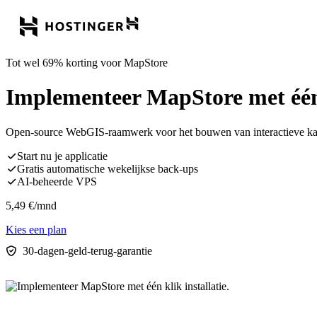
Tot wel 69% korting voor MapStore
Implementeer MapStore met één k
Open-source WebGIS-raamwerk voor het bouwen van interactieve kaa
Start nu je applicatie
Gratis automatische wekelijkse back-ups
AI-beheerde VPS
5,49
€
/mnd
Kies een plan
30-dagen-geld-terug-garantie