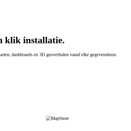
lik installatie.
rten, dashboards en 3D geoverhalen vanaf elke gegevensbron.