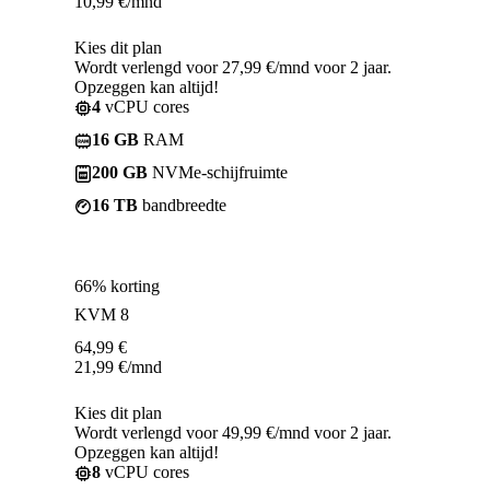
10,99
€
/mnd
Kies dit plan
Wordt verlengd voor 27,99 €/mnd voor 2 jaar.
Opzeggen kan altijd!
4
vCPU cores
16 GB
RAM
200 GB
NVMe-schijfruimte
16 TB
bandbreedte
66% korting
KVM 8
64,99
€
21,99
€
/mnd
Kies dit plan
Wordt verlengd voor 49,99 €/mnd voor 2 jaar.
Opzeggen kan altijd!
8
vCPU cores