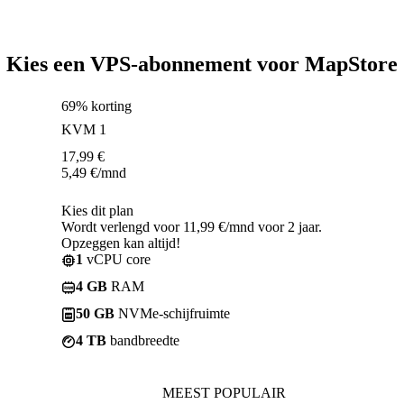
Kies een VPS-abonnement voor MapStore
69% korting
KVM 1
17,99
€
5,49
€
/mnd
Kies dit plan
Wordt verlengd voor 11,99 €/mnd voor 2 jaar.
Opzeggen kan altijd!
1
vCPU core
4 GB
RAM
50 GB
NVMe-schijfruimte
4 TB
bandbreedte
MEEST POPULAIR