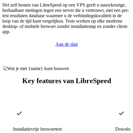
Het zelf hosten van LibreSpeed op een VPS geeft u nauwkeurige,
herhaalbare metingen tegen een server die u vertrouwt, met een per-
test resultaten database waarmee u de verbindingskwaliteit in de
loop van de tijd kunt vergelijken. Tests werken op elke moderne
desktop- of mobiele browser zonder installatiestap en zonder client-
app.
Aan de slag
Key features van LibreSpeed
Installatievrije browsertest
Download,