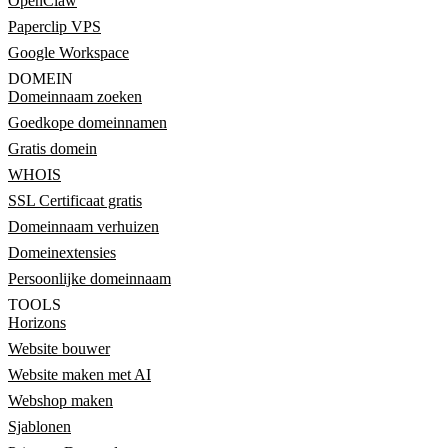
OpenClaw
Paperclip VPS
Google Workspace
DOMEIN
Domeinnaam zoeken
Goedkope domeinnamen
Gratis domein
WHOIS
SSL Certificaat gratis
Domeinnaam verhuizen
Domeinextensies
Persoonlijke domeinnaam
TOOLS
Horizons
Website bouwer
Website maken met AI
Webshop maken
Sjablonen