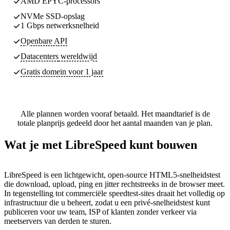
AMD EPYC-processors
NVMe SSD-opslag
1 Gbps netwerksnelheid
Openbare API
Datacenters
wereldwijd
Gratis domein voor 1 jaar
Alle plannen worden vooraf betaald. Het maandtarief is de
totale planprijs gedeeld door het aantal maanden van je plan.
Wat je met LibreSpeed kunt bouwen
LibreSpeed is een lichtgewicht, open-source HTML5-snelheidstest
die download, upload, ping en jitter rechtstreeks in de browser meet.
In tegenstelling tot commerciële speedtest-sites draait het volledig op
infrastructuur die u beheert, zodat u een privé-snelheidstest kunt
publiceren voor uw team, ISP of klanten zonder verkeer via
meetservers van derden te sturen.