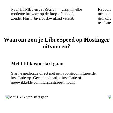
Puur HTML5 en JavaScript — draait in elke
Rapportee
moderne browser op desktop of mobiel,
met confi
zonder Flash, Java of download vereist.
gelijktij
resultaten
Waarom zou je LibreSpeed op Hostinger
uitvoeren?
Met 1 klik van start gaan
Start je applicatie direct met een voorgeconfigureerde
installatie op. Geen handmatige installatie of
ingewikkelde configuratiestappen nodig.