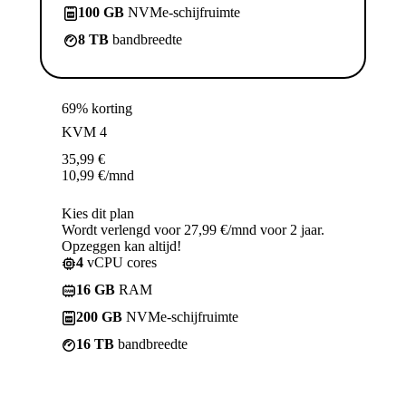
100 GB
NVMe-schijfruimte
8 TB
bandbreedte
69% korting
KVM 4
35,99
€
10,99
€
/mnd
Kies dit plan
Wordt verlengd voor 27,99 €/mnd voor 2 jaar.
Opzeggen kan altijd!
4
vCPU cores
16 GB
RAM
200 GB
NVMe-schijfruimte
16 TB
bandbreedte