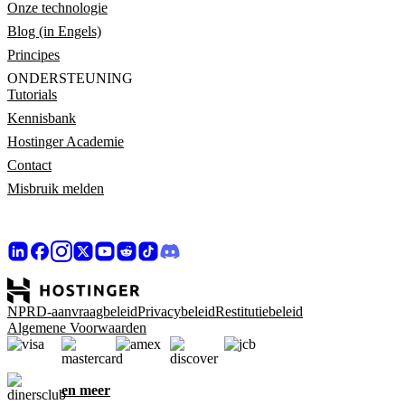
Onze technologie
Blog (in Engels)
Principes
ONDERSTEUNING
Tutorials
Kennisbank
Hostinger Academie
Contact
Misbruik melden
NPRD-aanvraagbeleid
Privacybeleid
Restitutiebeleid
Algemene Voorwaarden
en meer