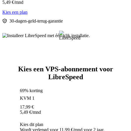
5,49
€
/mnd
Kies een plan
30-dagen-geld-terug-garantie
Kies een VPS-abonnement voor
LibreSpeed
69% korting
KVM 1
17,99
€
5,49
€
/mnd
Kies dit plan
Wordt verlengd voor 11,99 €/mnd voor 2 jaar.