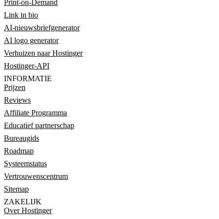
Print-on-Demand
Link in bio
AI-nieuwsbriefgenerator
AI logo generator
Verhuizen naar Hostinger
Hostinger-API
INFORMATIE
Prijzen
Reviews
Affiliate Programma
Educatief partnerschap
Bureaugids
Roadmap
Systeemstatus
Vertrouwenscentrum
Sitemap
ZAKELIJK
Over Hostinger