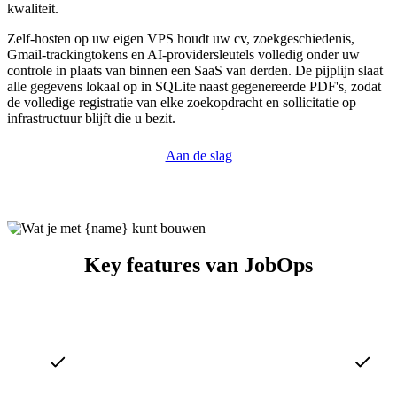
kwaliteit.
Zelf-hosten op uw eigen VPS houdt uw cv, zoekgeschiedenis,
Gmail-trackingtokens en AI-providersleutels volledig onder uw
controle in plaats van binnen een SaaS van derden. De pijplijn slaat
alle gegevens lokaal op in SQLite naast gegenereerde PDF's, zodat
de volledige registratie van elke zoekopdracht en sollicitatie op
infrastructuur blijft die u bezit.
Aan de slag
Key features van JobOps