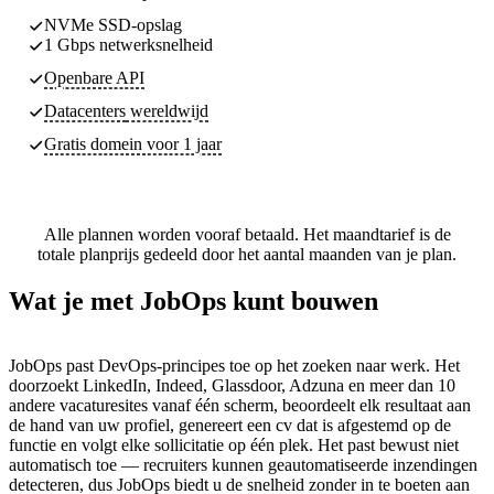
NVMe SSD-opslag
1 Gbps netwerksnelheid
Openbare API
Datacenters
wereldwijd
Gratis domein voor 1 jaar
Alle plannen worden vooraf betaald. Het maandtarief is de
totale planprijs gedeeld door het aantal maanden van je plan.
Wat je met JobOps kunt bouwen
JobOps past DevOps-principes toe op het zoeken naar werk. Het
doorzoekt LinkedIn, Indeed, Glassdoor, Adzuna en meer dan 10
andere vacaturesites vanaf één scherm, beoordeelt elk resultaat aan
de hand van uw profiel, genereert een cv dat is afgestemd op de
functie en volgt elke sollicitatie op één plek. Het past bewust niet
automatisch toe — recruiters kunnen geautomatiseerde inzendingen
detecteren, dus JobOps biedt u de snelheid zonder in te boeten aan