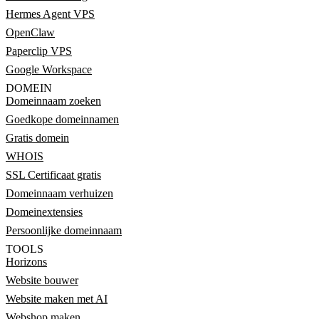
Hermes Agent VPS
OpenClaw
Paperclip VPS
Google Workspace
DOMEIN
Domeinnaam zoeken
Goedkope domeinnamen
Gratis domein
WHOIS
SSL Certificaat gratis
Domeinnaam verhuizen
Domeinextensies
Persoonlijke domeinnaam
TOOLS
Horizons
Website bouwer
Website maken met AI
Webshop maken