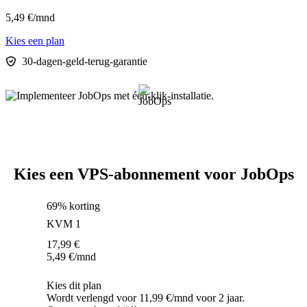
5,49
€
/mnd
Kies een plan
30-dagen-geld-terug-garantie
Kies een VPS-abonnement voor JobOps
69% korting
KVM 1
17,99
€
5,49
€
/mnd
Kies dit plan
Wordt verlengd voor 11,99 €/mnd voor 2 jaar.