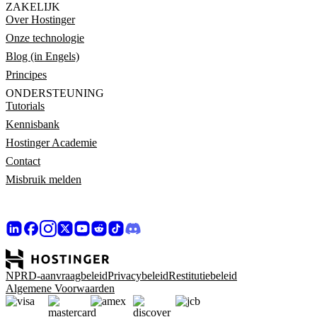
ZAKELIJK
Over Hostinger
Onze technologie
Blog (in Engels)
Principes
ONDERSTEUNING
Tutorials
Kennisbank
Hostinger Academie
Contact
Misbruik melden
NPRD-aanvraagbeleid
Privacybeleid
Restitutiebeleid
Algemene Voorwaarden