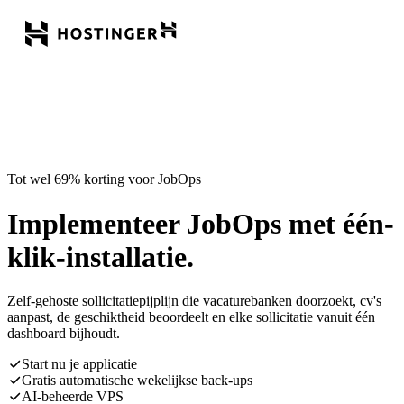
Tot wel 69% korting voor JobOps
Implementeer JobOps met één-
klik-installatie.
Zelf-gehoste sollicitatiepijplijn die vacaturebanken doorzoekt, cv's
aanpast, de geschiktheid beoordeelt en elke sollicitatie vanuit één
dashboard bijhoudt.
Start nu je applicatie
Gratis automatische wekelijkse back-ups
AI-beheerde VPS