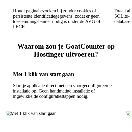
Houdt paginabezoeken bij zonder cookies of
Draait a
persistente identificatiegegevens, zodat er geen
SQLite-d
toestemmingsbanner nodig is onder de AVG of
databases
PECR.
Waarom zou je GoatCounter op
Hostinger uitvoeren?
Met 1 klik van start gaan
Start je applicatie direct met een voorgeconfigureerde
installatie op. Geen handmatige installatie of
ingewikkelde configuratiestappen nodig.