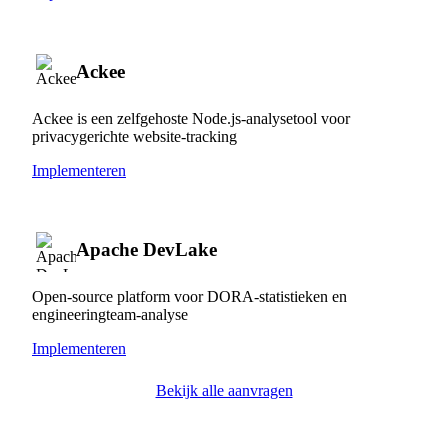
Ackee
Ackee is een zelfgehoste Node.js-analysetool voor
privacygerichte website-tracking
Implementeren
Apache DevLake
Open-source platform voor DORA-statistieken en
engineeringteam-analyse
Implementeren
Bekijk alle aanvragen