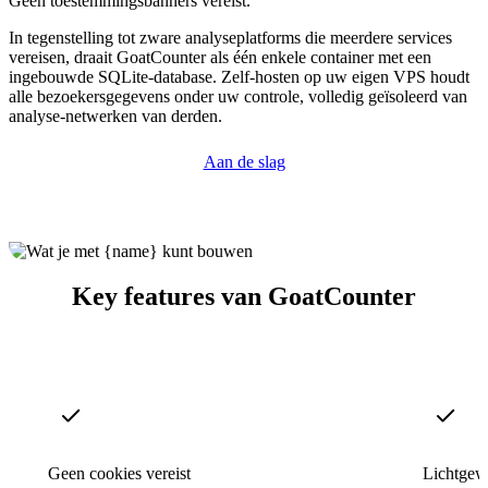
Geen toestemmingsbanners vereist.
In tegenstelling tot zware analyseplatforms die meerdere services
vereisen, draait GoatCounter als één enkele container met een
ingebouwde SQLite-database. Zelf-hosten op uw eigen VPS houdt
alle bezoekersgegevens onder uw controle, volledig geïsoleerd van
analyse-netwerken van derden.
Aan de slag
Key features van GoatCounter
Geen cookies vereist
Lichtgewi