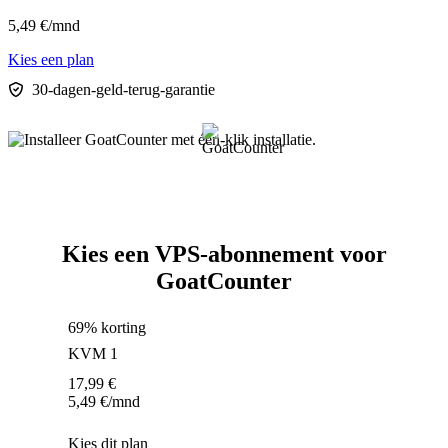
5,49
€
/mnd
Kies een plan
30-dagen-geld-terug-garantie
Kies een VPS-abonnement voor
GoatCounter
69% korting
KVM 1
17,99
€
5,49
€
/mnd
Kies dit plan