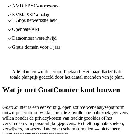
AMD EPYC-processors
NVMe SSD-opslag
1 Gbps netwerksnelheid
Openbare API
Datacenters
wereldwijd
Gratis domein voor 1 jaar
Alle plannen worden vooraf betaald. Het maandtarief is de
totale planprijs gedeeld door het aantal maanden van je plan.
Wat je met GoatCounter kunt bouwen
GoatCounter is een eenvoudig, open-source webanalyseplatform
ontworpen voor ontwikkelaars die zinvolle paginabezoekgegevens
willen zonder de privacykosten van trackingcookies of het
verzamelen van persoonlijke gegevens. Het telt paginabezoeken,
verwijzers, browsers, landen en schermformaten — niets meer.