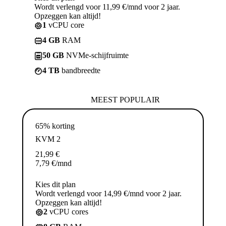
Wordt verlengd voor 11,99 €/mnd voor 2 jaar.
Opzeggen kan altijd!
1
vCPU core
4 GB
RAM
50 GB
NVMe-schijfruimte
4 TB
bandbreedte
MEEST POPULAIR
65% korting
KVM 2
21,99
€
7,79
€
/mnd
Kies dit plan
Wordt verlengd voor 14,99 €/mnd voor 2 jaar.
Opzeggen kan altijd!
2
vCPU cores