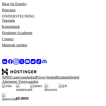
Blog (in Engels)
Principes
ONDERSTEUNING
Tutorials
Kennisbank
Hostinger Academie
Contact
Misbruik melden
NPRD-aanvraagbeleid
Privacybeleid
Restitutiebeleid
Algemene Voorwaarden
en meer