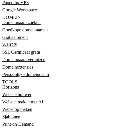
Paperclip VPS
Google Workspace
DOMEIN
Domeinnaam zoeken
Goedkope domeinnamen
Gratis domein
WHOIS
SSL Certificaat gratis
Domeinnaam verhuizen
Domeinextensies
Persoonlijke domeinnaam
TOOLS
Horizons
Website bouwer
Website maken met AI
Webshop maken
Sjablonen
Print-on-Demand