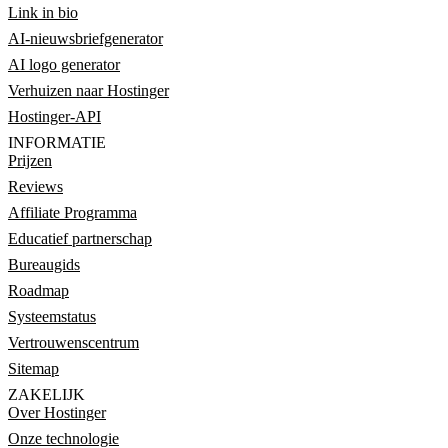
Link in bio
AI-nieuwsbriefgenerator
AI logo generator
Verhuizen naar Hostinger
Hostinger-API
INFORMATIE
Prijzen
Reviews
Affiliate Programma
Educatief partnerschap
Bureaugids
Roadmap
Systeemstatus
Vertrouwenscentrum
Sitemap
ZAKELIJK
Over Hostinger
Onze technologie