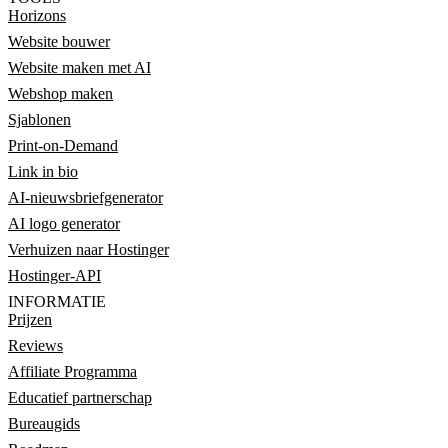
Horizons
Website bouwer
Website maken met AI
Webshop maken
Sjablonen
Print-on-Demand
Link in bio
AI-nieuwsbriefgenerator
AI logo generator
Verhuizen naar Hostinger
Hostinger-API
INFORMATIE
Prijzen
Reviews
Affiliate Programma
Educatief partnerschap
Bureaugids