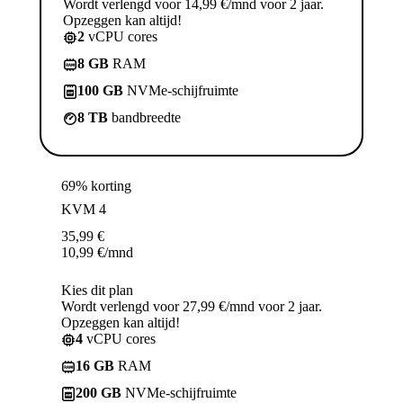
Wordt verlengd voor 14,99 €/mnd voor 2 jaar.
Opzeggen kan altijd!
2
vCPU cores
8 GB
RAM
100 GB
NVMe-schijfruimte
8 TB
bandbreedte
69% korting
KVM 4
35,99
€
10,99
€
/mnd
Kies dit plan
Wordt verlengd voor 27,99 €/mnd voor 2 jaar.
Opzeggen kan altijd!
4
vCPU cores
16 GB
RAM
200 GB
NVMe-schijfruimte