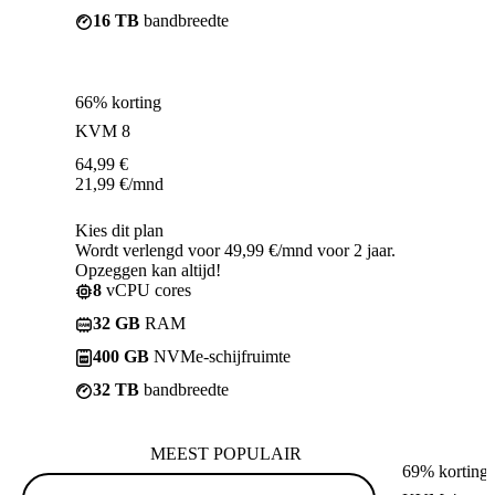
16 TB
bandbreedte
66% korting
KVM 8
64,99
€
21,99
€
/mnd
Kies dit plan
Wordt verlengd voor 49,99 €/mnd voor 2 jaar.
Opzeggen kan altijd!
8
vCPU cores
32 GB
RAM
400 GB
NVMe-schijfruimte
32 TB
bandbreedte
MEEST POPULAIR
69% korting