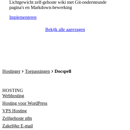
Lichtgewicht zelf-gehoste wiki met Git-ondersteunde
pagina's en Markdown-bewerking
Implementeren
Bekijk alle aanvragen
Hostinger
Toepassingen
Docspell
HOSTING
Webhosting
Hosting voor WordPress
VPS Hosting
Zelfgehoste n8n
Zakelijke E-mail