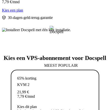
7,79
€
/mnd
Kies een plan
30-dagen-geld-terug-garantie
Kies een VPS-abonnement voor Docspell
MEEST POPULAIR
65% korting
KVM 2
21,99
€
7,79
€
/mnd
Kies dit plan