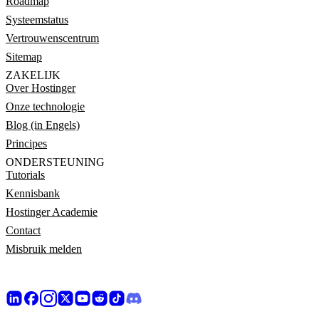
Roadmap
Systeemstatus
Vertrouwenscentrum
Sitemap
ZAKELIJK
Over Hostinger
Onze technologie
Blog (in Engels)
Principes
ONDERSTEUNING
Tutorials
Kennisbank
Hostinger Academie
Contact
Misbruik melden