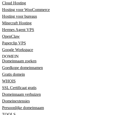
Cloud Hosting
Hosting voor WooCommerce
Hosting voor bureaus
Minecraft Hosting
Hermes Agent VPS
OpenClaw
Paperclip VPS
Google Workspace
DOMEIN
Domeinnaam zoeken
Goedkope domeinnamen
Gratis domein
WHOIS
SSL Certificaat gratis
Domeinnaam verhuizen
Domeinextensies
Persoonlijke domeinnaam
TOOLS