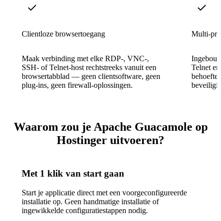
Clientloze browsertoegang
Multi-pro
Maak verbinding met elke RDP-, VNC-,
Ingebouw
SSH- of Telnet-host rechtstreeks vanuit een
Telnet en
browsertabblad — geen clientsoftware, geen
behoeften
plug-ins, geen firewall-oplossingen.
beveiligi
Waarom zou je Apache Guacamole op
Hostinger uitvoeren?
Met 1 klik van start gaan
Start je applicatie direct met een voorgeconfigureerde
installatie op. Geen handmatige installatie of
ingewikkelde configuratiestappen nodig.