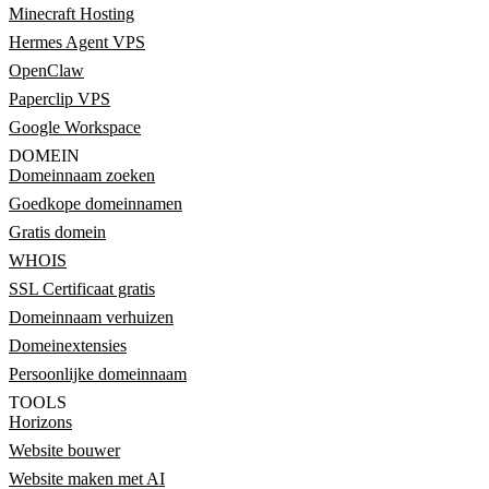
Minecraft Hosting
Hermes Agent VPS
OpenClaw
Paperclip VPS
Google Workspace
DOMEIN
Domeinnaam zoeken
Goedkope domeinnamen
Gratis domein
WHOIS
SSL Certificaat gratis
Domeinnaam verhuizen
Domeinextensies
Persoonlijke domeinnaam
TOOLS
Horizons
Website bouwer
Website maken met AI