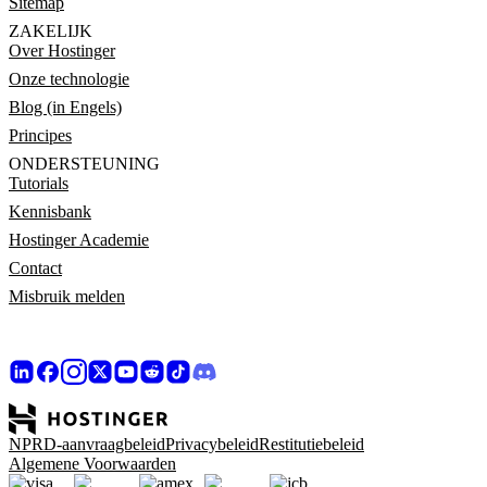
Sitemap
ZAKELIJK
Over Hostinger
Onze technologie
Blog (in Engels)
Principes
ONDERSTEUNING
Tutorials
Kennisbank
Hostinger Academie
Contact
Misbruik melden
NPRD-aanvraagbeleid
Privacybeleid
Restitutiebeleid
Algemene Voorwaarden