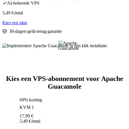
AI-beheerde VPS
5,49
€
/mnd
Kies een plan
30-dagen-geld-terug-garantie
Kies een VPS-abonnement voor Apache
Guacamole
69% korting
KVM 1
17,99
€
5,49
€
/mnd