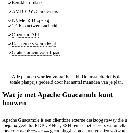
Eén-klik updates
AMD EPYC-processors
NVMe SSD-opslag
1 Gbps netwerksnelheid
Openbare API
Datacenters
wereldwijd
Gratis domein voor 1 jaar
Alle plannen worden vooraf betaald. Het maandtarief is de
totale planprijs gedeeld door het aantal maanden van je plan.
Wat je met Apache Guacamole kunt
bouwen
Apache Guacamole is een clientloze externe desktopgateway die u
toegang geeft tot RDP-, VNC-, SSH- en Telnet-servers vanuit elke
moderne webbrowser — geen plug-ins, geen native clientsoftware