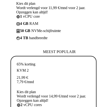
Kies dit plan
Wordt verlengd voor 11,99 €/mnd voor 2 jaar.
Opzeggen kan altijd!
1
vCPU core
4 GB
RAM
50 GB
NVMe-schijfruimte
4 TB
bandbreedte
MEEST POPULAIR
65% korting
KVM 2
21,99
€
7,79
€
/mnd
Kies dit plan
Wordt verlengd voor 14,99 €/mnd voor 2 jaar.
Opzeggen kan altijd!
2
vCPU cores