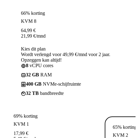
66% korting
KVM 8
64,99
€
21,99
€
/mnd
Kies dit plan
Wordt verlengd voor 49,99 €/mnd voor 2 jaar.
Opzeggen kan altijd!
8
vCPU cores
32 GB
RAM
400 GB
NVMe-schijfruimte
32 TB
bandbreedte
69% korting
KVM 1
65% korting
17,99
€
KVM 2