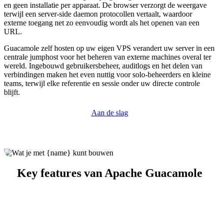
en geen installatie per apparaat. De browser verzorgt de weergave
terwijl een server-side daemon protocollen vertaalt, waardoor
externe toegang net zo eenvoudig wordt als het openen van een
URL.
Guacamole zelf hosten op uw eigen VPS verandert uw server in een
centrale jumphost voor het beheren van externe machines overal ter
wereld. Ingebouwd gebruikersbeheer, auditlogs en het delen van
verbindingen maken het even nuttig voor solo-beheerders en kleine
teams, terwijl elke referentie en sessie onder uw directe controle
blijft.
Aan de slag
Key features van Apache Guacamole