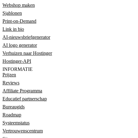
Webshop maken
Sjablonen
Print-on-Demand
Link in bio
AI-nieuwsbriefgenerator
AI logo generator
Verhuizen naar Hostinger
Hostinger-API
INFORMATIE
Prijzen
Reviews
Affiliate Programma
Educatief partnerschap
Bureaugids
Roadmap
Systeemstatus
Vertrouwenscentrum