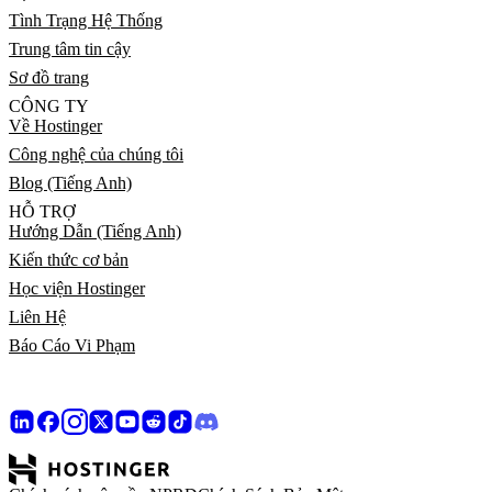
Tình Trạng Hệ Thống
Trung tâm tin cậy
Sơ đồ trang
CÔNG TY
Về Hostinger
Công nghệ của chúng tôi
Blog (Tiếng Anh)
HỖ TRỢ
Hướng Dẫn (Tiếng Anh)
Kiến thức cơ bản
Học viện Hostinger
Liên Hệ
Báo Cáo Vi Phạm