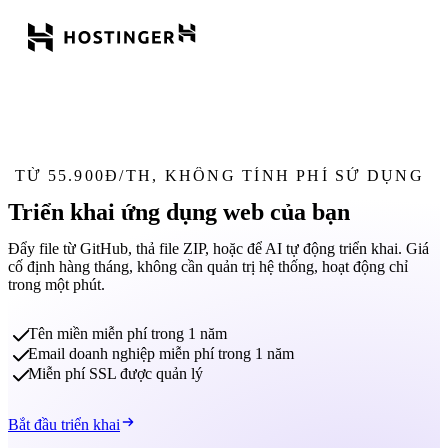
TỪ 55.900Đ/TH, KHÔNG TÍNH PHÍ SỬ DỤNG
Triển khai ứng dụng web của bạn
Đẩy file từ GitHub, thả file ZIP, hoặc để AI tự động triển khai. Giá
cố định hàng tháng, không cần quản trị hệ thống, hoạt động chỉ
trong một phút.
Tên miền miễn phí trong 1 năm
Email doanh nghiệp miễn phí trong 1 năm
Miễn phí SSL được quản lý
Bắt đầu triển khai