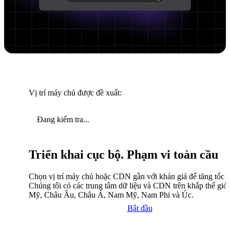
Vị trí máy chủ được đề xuất:
Đang kiểm tra...
Triển khai cục bộ. Phạm vi toàn cầu
Chọn vị trí máy chủ hoặc CDN gần với khán giả để tăng tốc độ
Chúng tôi có các trung tâm dữ liệu và CDN trên khắp thế giới
Mỹ, Châu Âu, Châu Á, Nam Mỹ, Nam Phi và Úc.
Bắt đầu