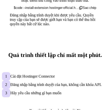
hoặc thêm thủ công vào trình soạn thảo mã.
$
code --install-extension hostinger-official.hostinger-connector
Sao chép
Đăng nhập bằng trình duyệt khi được yêu cầu. Quyền
truy cập của bạn sẽ được giới hạn và bạn có thể thu hồi
quyền này bất cứ lúc nào.
Quá trình thiết lập chỉ mất một phút.
1
Cài đặt
Hostinger Connector
2
Đăng nhập bằng trình duyệt của bạn, không cần khóa API.
3
Hãy yêu cầu những gì bạn muốn