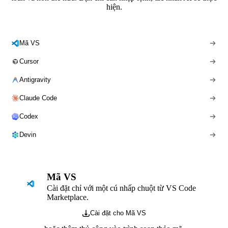
hiện.
Mã VS
Cursor
Antigravity
Claude Code
Codex
Devin
Mã VS
Cài đặt chỉ với một cú nhấp chuột từ VS Code
Marketplace.
Cài đặt cho Mã VS