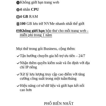
Không giới hạn trang web
4
nhân
CPU
4 GB
RAM
100
GB lưu trữ NVMe nhanh nhất thế giới
Không giới hạn
hộp thư cho mỗi trang web -
miễn phí trong 1 năm
Mọi thứ trong gói Business, cộng thêm:
Tận hưởng chuyên gia hỗ trợ ưu tiên – 24/7
Nhận thêm quyền kiểm soát và ổn định với địa
chỉ IP riêng
Xử lý lưu lượng truy cập cao điểm với tăng
cường công suất trong một tuần/tháng
Hiệu năng cơ sở dữ liệu và giới hạn kết nối
cao hơn
PHỔ BIẾN NHẤT