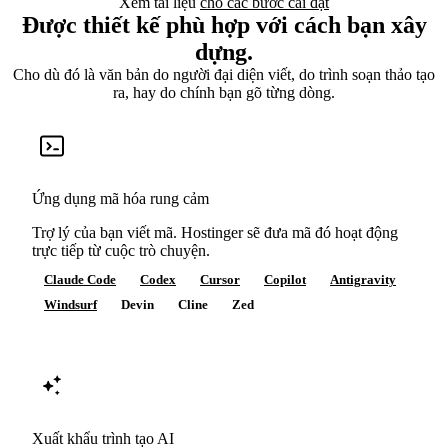
Xem tài liệu
cho các bước cài đặt
Được thiết kế phù hợp với cách bạn xây
dựng.
Cho dù đó là văn bản do người đại diện viết, do trình soạn thảo tạo
ra, hay do chính bạn gõ từng dòng.
Ứng dụng mã hóa rung cảm
Trợ lý của bạn viết mã. Hostinger sẽ đưa mã đó hoạt động
trực tiếp từ cuộc trò chuyện.
Claude Code
Codex
Cursor
Copilot
Antigravity
Windsurf
Devin
Cline
Zed
Xuất khẩu trình tạo AI