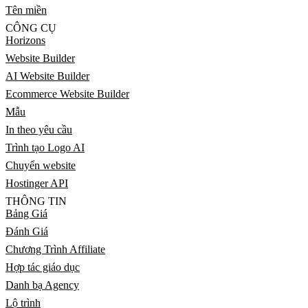
Tên miền
CÔNG CỤ
Horizons
Website Builder
AI Website Builder
Ecommerce Website Builder
Mẫu
In theo yêu cầu
Trình tạo Logo AI
Chuyển website
Hostinger API
THÔNG TIN
Bảng Giá
Đánh Giá
Chương Trình Affiliate
Hợp tác giáo dục
Danh bạ Agency
Lộ trình