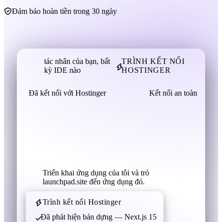
Đảm bảo hoàn tiền trong 30 ngày
tác nhân của bạn, bất
TRÌNH KẾT NỐI
kỳ IDE nào
HOSTINGER
Đã kết nối với Hostinger
Kết nối an toàn
Triển khai ứng dụng của tôi và trỏ
launchpad.site đến ứng dụng đó.
Trình kết nối Hostinger
Đã phát hiện bản dựng — Next.js 15