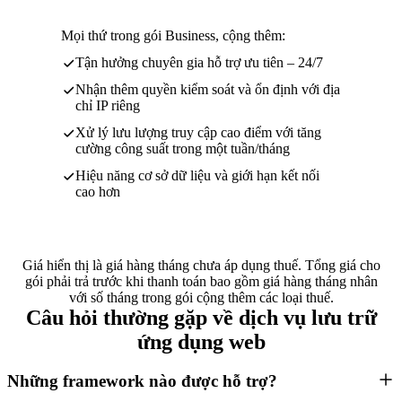
Mọi thứ trong gói Business, cộng thêm:
Tận hưởng chuyên gia hỗ trợ ưu tiên – 24/7
Nhận thêm quyền kiểm soát và ổn định với địa
chỉ IP riêng
Xử lý lưu lượng truy cập cao điểm với tăng
cường công suất trong một tuần/tháng
Hiệu năng cơ sở dữ liệu và giới hạn kết nối
cao hơn
Giá hiển thị là giá hàng tháng chưa áp dụng thuế. Tổng giá cho
gói phải trả trước khi thanh toán bao gồm giá hàng tháng nhân
với số tháng trong gói cộng thêm các loại thuế.
Câu hỏi thường gặp về dịch vụ lưu trữ
ứng dụng web
Những framework nào được hỗ trợ?