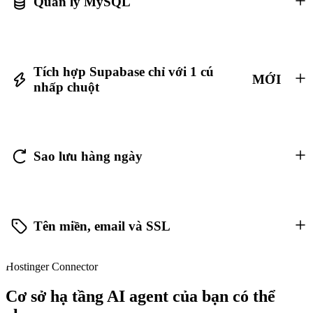
Quản lý MySQL
Tích hợp Supabase chỉ với 1 cú
MỚI
nhấp chuột
Sao lưu hàng ngày
Tên miền, email và SSL
Hostinger Connector
Cơ sở hạ tầng AI agent của bạn có thể