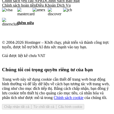
Chính sách yêu cầu NPRD
Chính Sách Bảo Mật
Chính sách hoàn tiền
Điều Khoản Dịch Vụ
thêm nữa
© 2004-2026 Hostinger – Khởi chạy, phát triển và thành công trực
tuyến, được hỗ trợ bởi AI đưa sức mạnh vào tay bạn.
Giá được liệt kê chưa VAT
Chúng tôi coi trọng quyền riêng tư của bạn
Trang web này sử dụng cookie cần thiết để trang web hoạt động
bình thường và để lấy dữ liệu về cách bạn tương tác với trang web,
cũng như cho mục đích tiếp thị. Bằng cách chấp nhận, bạn đồng ý
lưu cookie trên thiết bị cho quảng cáo mục tiêu, cá nhân hóa và
phân tích như được mô tả trong
Chính sách cookie
của chúng tôi.
Chấp nhận tất cả
Từ chối tất cả
Cấu hình cookie