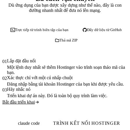
Dù ứng dụng của bạn được xây dựng như thế nào, đây là con
đường nhanh nhất để đưa nó lên mạng.
Trực tiếp từ trình biên tập của bạn
Đẩy dữ liệu từ GitHub
Thả mã ZIP
Lắp đặt đầu nối
01
Một lệnh duy nhất sẽ thêm Hostinger vào trình soạn thảo mã của
bạn.
Xác thực chỉ với một cú nhấp chuột
02
Đăng nhập bằng tài khoản Hostinger của bạn khi được yêu cầu.
Hãy nhắc nó
03
Triển khai dự án này. Đó là toàn bộ quy trình làm việc.
Bắt đầu triển khai
claude code
TRÌNH KẾT NỐI HOSTINGER