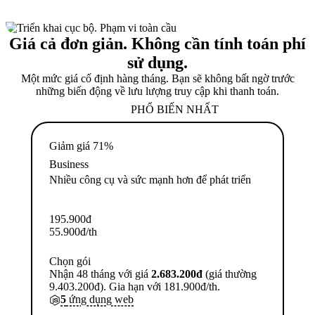
Giá cả đơn giản. Không cần tính toán phí
sử dụng.
Một mức giá cố định hàng tháng. Bạn sẽ không bất ngờ trước
những biến động về lưu lượng truy cập khi thanh toán.
PHỔ BIẾN NHẤT
Giảm giá 71%
Business
Nhiều công cụ và sức mạnh hơn để phát triển
195.900
đ
55.900
đ
/th
Chọn gói
Nhận 48 tháng với giá
2.683.200đ
(giá thường
9.403.200đ). Gia hạn với 181.900đ/th.
5
ứng dụng web