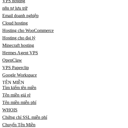
VPS hosting
n8n tự lưu trữ
Email doanh nghiệp
Cloud hosting
Hosting cho WooCommerce
Hosting cho đại lý
Minecraft hosting
Hermes Agent VPS
OpenClaw
VPS Paperclip
Google Workspace
TÊN MIỀN
Tìm kiếm tên miền
Tên miền giá rẻ
Tên miền miễn phí
WHOIS
Chứng chỉ SSL miễn phí
Chuyển Tên Miền