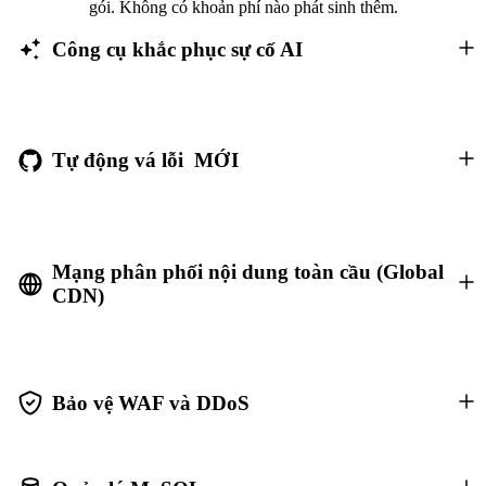
gói. Không có khoản phí nào phát sinh thêm.
Công cụ khắc phục sự cố AI
Tự động vá lỗi
MỚI
Mạng phân phối nội dung toàn cầu (Global
CDN)
Bảo vệ WAF và DDoS