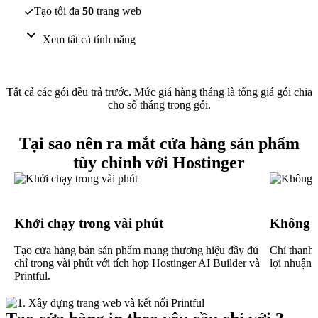
Tạo tối đa
50
trang web
Xem tất cả tính năng
Tất cả các gói đều trả trước. Mức giá hàng tháng là tổng giá gói chia
cho số tháng trong gói.
Tại sao nên ra mắt cửa hàng sản phẩm
tùy chỉnh với Hostinger
Khởi chạy trong vài phút
Không c
Tạo cửa hàng bán sản phẩm mang thương hiệu đầy đủ
Chỉ thanh 
chỉ trong vài phút với tích hợp Hostinger AI Builder và
lợi nhuận.
Printful.