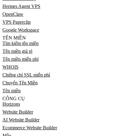
Hermes Agent VPS
OpenClaw
VPS Paperclip
Google Workspace
TÊN MIỀN
Tìm kiếm tên miền
Tên miền giá rẻ
Tên miền miễn phí
WHOIS
Chứng chỉ SSL miễn phí
Chuyển Tên Miền
Tên miền
CÔNG CỤ
Horizons
Website Builder
AI Website Builder
Ecommerce Website Builder
Mẫu