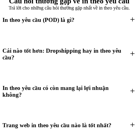
Câu hỏi thường gặp về in theo yêu cầu
Trả lời cho những câu hỏi thường gặp nhất về in theo yêu cầu.
In theo yêu cầu (POD) là gì?
Cái nào tốt hơn: Dropshipping hay in theo yêu
cầu?
In theo yêu cầu có còn mang lại lợi nhuận
không?
Trang web in theo yêu cầu nào là tốt nhất?