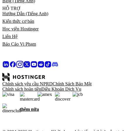
Blog (Tiếng Anh)
HỖ TRỢ
Hướng Dẫn (Tiếng Anh)
Kiến thức cơ bản
Học viện Hostinger
Liên Hệ
Báo Cáo Vi Phạm
Chính sách yêu cầu NPRD
Chính Sách Bảo Mật
Chính sách hoàn tiền
Điều Khoản Dịch Vụ
thêm nữa