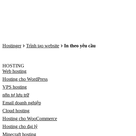
Hostinger
Trình tạo website
In theo yêu cầu
HOSTING
Web hosting
Hosting cho WordPress
VPS hosting
n8n tự lưu trữ
Email doanh nghiệp
Cloud hosting
Hosting cho WooCommerce
Hosting cho đại lý
Minecraft hosting