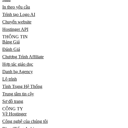
In theo yêu cầu
Trình tạo Logo AI
Chuyển website
Hostinger API
THÔNG TIN
Bảng Giá
Đánh Giá
Chương Trình Affiliate
Hợp tác giáo dục
Danh bạ Agency
Lộ trình
Tình Trạng Hệ Thống
Trung tâm tin cậy
Sơ đồ trang
CÔNG TY
Về Hostinger
Công nghệ của chúng tôi