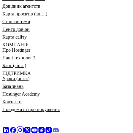
Довідник агентств
Карта проєктів (англ.)
Стан системи
Центр довіри
Карта сайту
КОМПАНІЯ
Про Hostinger
Наші технології
Блог (англ.)
ПІДТРИМКА
Уроки (англ.)
База знань
Hostinger Academy
Контакти
Повідомити про порушення