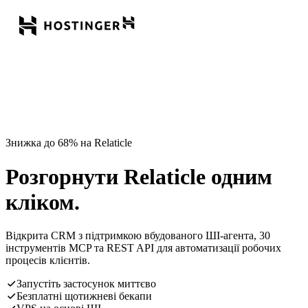
Знижка до 68% на Relaticle
Розгорнути Relaticle одним
кліком.
Відкрита CRM з підтримкою вбудованого ШІ-агента, 30
інструментів MCP та REST API для автоматизації робочих
процесів клієнтів.
Запустіть застосунок миттєво
Безплатні щотижневі бекапи