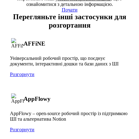
ознайомитися з детальною інформацією.
Почати
Перегляньте інші застосунки для
розгортання
AFFiNE
Універсальний робочий простір, що поєднує
документи, інтерактивні дошки та бази даних з ШІ
Розгорнути
AppFlowy
AppFlowy – open-source робочий простір із підтримкою
ШІ та альтернатива Notion
Розгорнути