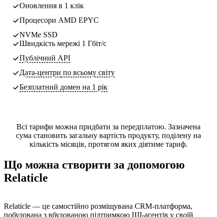
Оновлення в 1 клік
Процесори AMD EPYC
NVMe SSD
Швидкість мережі 1 Гбіт/с
Публічний API
Дата-центри
по всьому світу
Безплатний домен на 1 рік
Всі тарифи можна придбати за передплатою. Зазначена
сума становить загальну вартість продукту, поділену на
кількість місяців, протягом яких діятиме тариф.
Що можна створити за допомогою
Relaticle
Relaticle — це самостійно розміщувана CRM-платформа,
побудована з вбудованою підтримкою ШІ-агентів у своїй