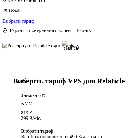
VPS на основі ШІ
299
₴
/міс.
Вибрати тариф
Гарантія повернення грошей – 30 днів
Виберіть тариф VPS для Relaticle
Знижка 63%
KVM 1
819
₴
299
₴
/міс.
Вибрати тариф
Вартість продовження 499 ₴/міс. на 2 р.