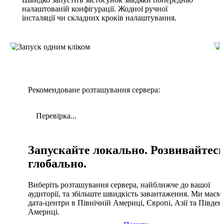
налаштованій конфігурації. Жодної ручної
інсталяції чи складних кроків налаштування.
Рекомендоване розташування сервера:
Перевірка...
Запускайте локально. Розвивайтес
глобально.
Виберіть розташування сервера, найближче до вашої
аудиторії, та збільште швидкість завантаження. Ми маєм
дата-центри в Північній Америці, Європі, Азії та Півден
Америці.