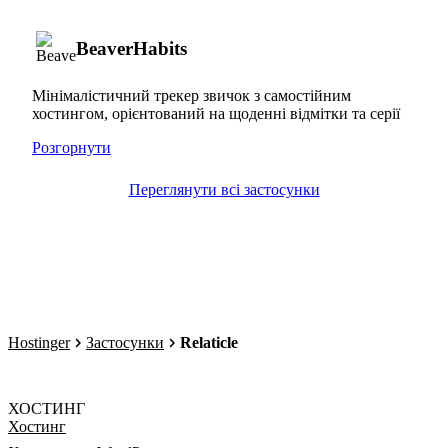
BeaverHabits
Мінімалістичний трекер звичок з самостійним
хостингом, орієнтований на щоденні відмітки та серії
Розгорнути
Переглянути всі застосунки
Hostinger
Застосунки
Relaticle
ХОСТИНГ
Хостинг