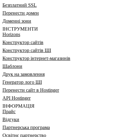
Безплатний SSL
Перенести домен
Доменні зони
ІНСТРУМЕНТИ
Horizons
Конструктор сайтів
Конструктор сайтів ШІ
Конструктор інтернет-магазинів
Шаблони
Друк на замовлення
Генератор лого ШІ
Перенести сайт в Hostinger
API Hostinger
ІНФОРМАЦІЯ
Прайс
Відгуки
Партнерська програма
Освітнє партнерство