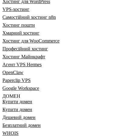
Хостинг для WordPress
VPS-хостинг
Самостійний хостинг n8n
Хостинг пошти
Хмарний хостинг
Хостинг для WooCommerce
Професійний хостинг
Хостинг Майнкрафт
Агент VPS Hermes
OpenClaw
Paperclip VPS
Google Workspace
ДОМЕН
Купити домен
Купити домен
Дешевий домен
Безплатний домен
WHOIS