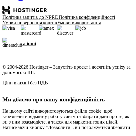
Політика запитів до NPRD
Політика конфіденційності
Умови повернення коштів
Умови використання
та інші
© 2004-2026 Hostinger – Запустіть проєкт і досягніть успіху за
допомогою ШІ.
Ціни вказані без ПДВ
Ми дбаємо про вашу конфіденційність
На цьому сайті використовуються файли cookie, щоб
забезпечити відмінну роботу сайту та збирати дані про те, як
ви з ним взаємодієте, а також для маркетингових цілей.
Натискаючи кнопку "Дозволити", ви погоджуєтеся зберігати
файли cookie на вашому пристрої для таргетування,