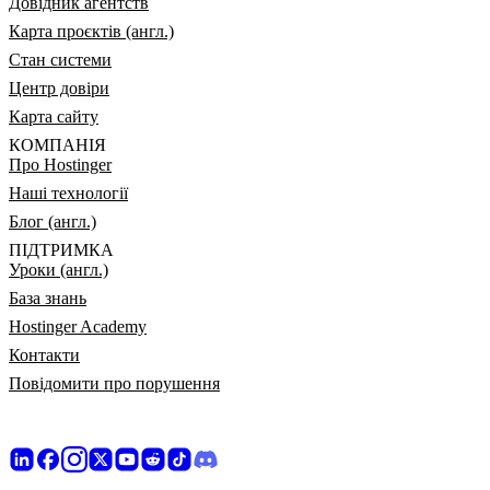
Довідник агентств
Карта проєктів (англ.)
Стан системи
Центр довіри
Карта сайту
КОМПАНІЯ
Про Hostinger
Наші технології
Блог (англ.)
ПІДТРИМКА
Уроки (англ.)
База знань
Hostinger Academy
Контакти
Повідомити про порушення