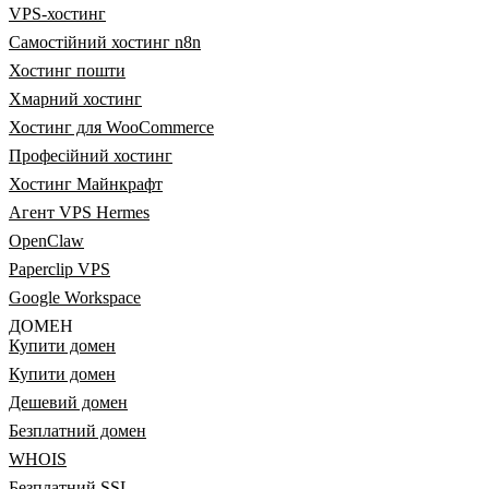
VPS-хостинг
Самостійний хостинг n8n
Хостинг пошти
Хмарний хостинг
Хостинг для WooCommerce
Професійний хостинг
Хостинг Майнкрафт
Агент VPS Hermes
OpenClaw
Paperclip VPS
Google Workspace
ДОМЕН
Купити домен
Купити домен
Дешевий домен
Безплатний домен
WHOIS
Безплатний SSL