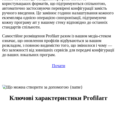
користувацьких форматів, що підтримуються спільнотою,
автоматично застосовуючи перевірені конфігурації замість
ручного введення. Це замінює години налаштування кожного
екземпляра однією операцією синхронізації, підтримуючи
кожну програму arr у вашому стеку відповідно до останніх
стандартів спільноти.
Самостійне розміщення Profilarr разом із вашим медіа-стеком
означає, що оновлення профілів відбуваються за вашим
розкладом, з повною видимістю того, що змінилося і чому —
без залежності від зовнішніх сервісів для передачі конфігурації
до ваших локальних програм.
Почати
Ключові характеристики Profilarr