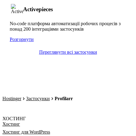
Activepieces
No-code платформа автоматизації робочих процесів з
понад 200 інтеграціями застосунків
Розгорнути
Переглянути всі застосунки
Hostinger
Застосунки
Profilarr
ХОСТИНГ
Хостинг
Хостинг для WordPress