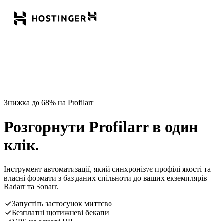
Знижка до 68% на Profilarr
Розгорнути Profilarr в один
клік.
Інструмент автоматизації, який синхронізує профілі якості та
власні формати з баз даних спільноти до ваших екземплярів
Radarr та Sonarr.
Запустіть застосунок миттєво
Безплатні щотижневі бекапи