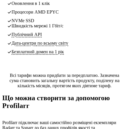
Оновлення в 1 клік
Процесори AMD EPYC
NVMe SSD
Швидкість мережі 1 Гбіт/с
Публічний API
Дата-центри
по всьому світу
Безплатний домен на 1 рік
Всі тарифи можна придбати за передплатою. Зазначена
сума становить загальну вартість продукту, поділену на
кількість місяців, протягом яких діятиме тариф.
Що можна створити за допомогою
Profilarr
Profilarr підключає ваші самостійно розміщені екземпляри
Radarr та Sonarr до баз даних профілів якості та