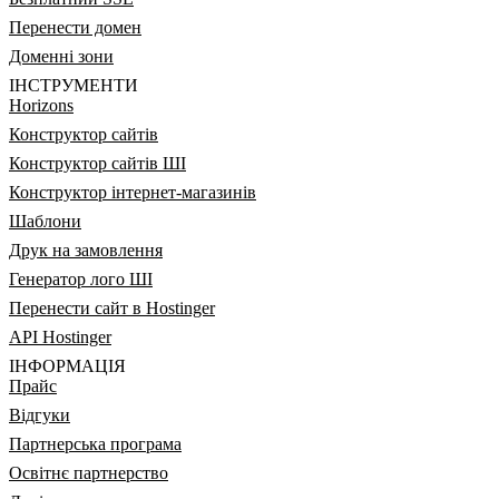
Перенести домен
Доменні зони
ІНСТРУМЕНТИ
Horizons
Конструктор сайтів
Конструктор сайтів ШІ
Конструктор інтернет-магазинів
Шаблони
Друк на замовлення
Генератор лого ШІ
Перенести сайт в Hostinger
API Hostinger
ІНФОРМАЦІЯ
Прайс
Відгуки
Партнерська програма
Освітнє партнерство