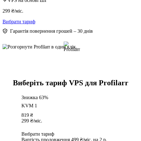
VPS на основі ШІ
299
₴
/міс.
Вибрати тариф
Гарантія повернення грошей – 30 днів
Виберіть тариф VPS для Profilarr
Знижка 63%
KVM 1
819
₴
299
₴
/міс.
Вибрати тариф
Вартість продовження 499 ₴/міс. на 2 р.