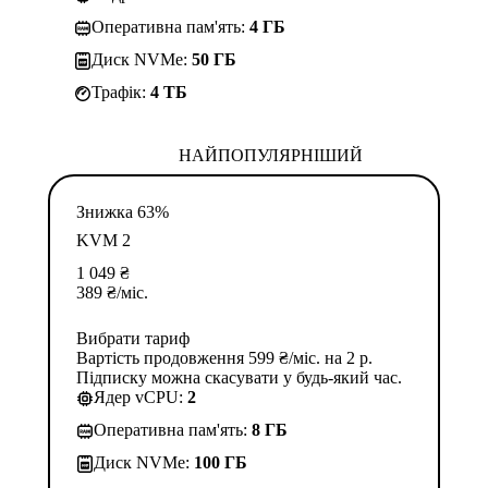
Оперативна пам'ять:
4 ГБ
Диск NVMe:
50 ГБ
Трафік:
4 TБ
НАЙПОПУЛЯРНІШИЙ
Знижка 63%
KVM 2
1 049
₴
389
₴
/міс.
Вибрати тариф
Вартість продовження 599 ₴/міс. на 2 р.
Підписку можна скасувати у будь-який час.
Ядер vCPU:
2
Оперативна пам'ять:
8 ГБ
Диск NVMe:
100 ГБ