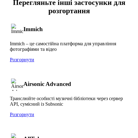
Перегляньте інші застосунки для
розгортання
Immich
Immich – це самостійна платформа для управління
фотографіями та відео
Розгорнути
Airsonic Advanced
Транслюйте особисті музичні бібліотеки через сервер
API, сумісний із Subsonic
Розгорнути