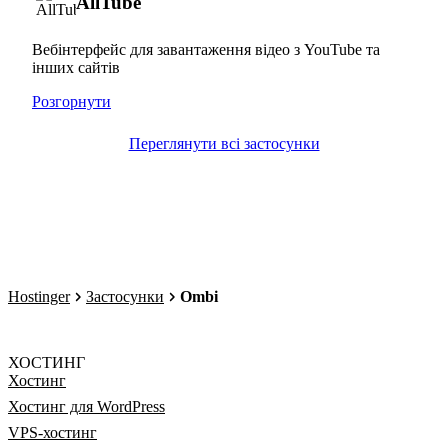
AllTube
Вебінтерфейс для завантаження відео з YouTube та
інших сайтів
Розгорнути
Переглянути всі застосунки
Hostinger
Застосунки
Ombi
ХОСТИНГ
Хостинг
Хостинг для WordPress
VPS-хостинг