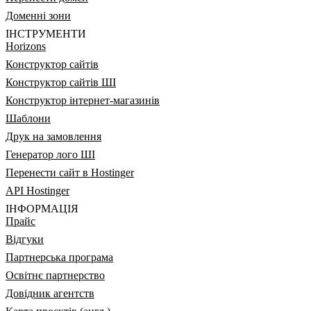
Доменні зони
ІНСТРУМЕНТИ
Horizons
Конструктор сайтів
Конструктор сайтів ШІ
Конструктор інтернет-магазинів
Шаблони
Друк на замовлення
Генератор лого ШІ
Перенести сайт в Hostinger
API Hostinger
ІНФОРМАЦІЯ
Прайс
Відгуки
Партнерська програма
Освітнє партнерство
Довідник агентств