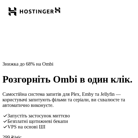
Знижка до 68% на Ombi
Розгорніть Ombi в один клік.
Самостійна система запитів для Plex, Emby та Jellyfin —
користувачі запитують фільми та серіали, ви схвалюєте та
автоматично виконуєте.
Запустіть застосунок миттєво
Безплатні щотижневі бекапи
VPS на основі ШІ
299
₴
/міс.