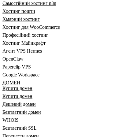
Самостійний хостинг n8n
Хостинг пошти
Хмарний хостинг
Хостинг для WooCommerce
Професійний хостинг
Хостинг Майнкрафт
Агент VPS Hermes
OpenClaw
Paperclip VPS
Google Workspace
ДОМЕН
Купити домен
Купити домен
Дешевий домен
Безплатний домен
WHOIS
Безплатний SSL
Перенести домен