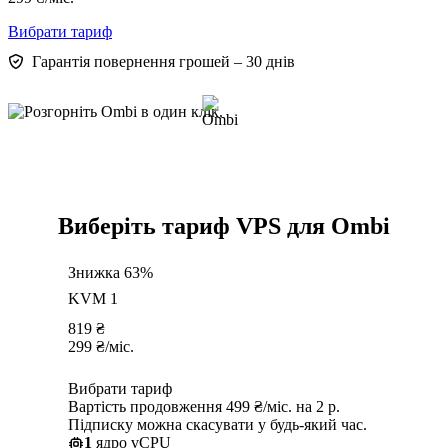
Вибрати тариф
Гарантія повернення грошей – 30 днів
Виберіть тариф VPS для Ombi
Знижка 63%
KVM 1
819
₴
299
₴
/міс.
Вибрати тариф
Вартість продовження 499 ₴/міс. на 2 р.
Підписку можна скасувати у будь-який час.
1
ядро vCPU