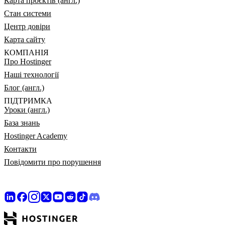
Карта проєктів (англ.)
Стан системи
Центр довіри
Карта сайту
КОМПАНІЯ
Про Hostinger
Наші технології
Блог (англ.)
ПІДТРИМКА
Уроки (англ.)
База знань
Hostinger Academy
Контакти
Повідомити про порушення