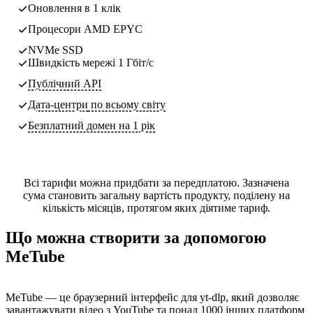
Оновлення в 1 клік
Процесори AMD EPYC
NVMe SSD
Швидкість мережі 1 Гбіт/с
Публічний API
Дата-центри
по всьому світу
Безплатний домен на 1 рік
Всі тарифи можна придбати за передплатою. Зазначена
сума становить загальну вартість продукту, поділену на
кількість місяців, протягом яких діятиме тариф.
Що можна створити за допомогою
MeTube
MeTube — це браузерний інтерфейс для yt-dlp, який дозволяє
завантажувати відео з YouTube та понад 1000 інших платформ