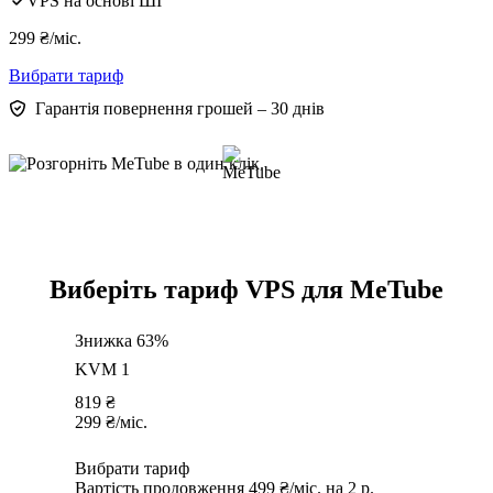
VPS на основі ШІ
299
₴
/міс.
Вибрати тариф
Гарантія повернення грошей – 30 днів
Виберіть тариф VPS для MeTube
Знижка 63%
KVM 1
819
₴
299
₴
/міс.
Вибрати тариф
Вартість продовження 499 ₴/міс. на 2 р.