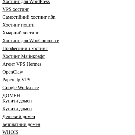
Хостинг для WordPress
VPS-хостинг
Самостійний хостинг n8n
Хостинг пошти
Хмарний хостинг
Хостинг для WooCommerce
Професійний хостинг
Хостинг Майнкрафт
Агент VPS Hermes
OpenClaw
Paperclip VPS
Google Workspace
ДОМЕН
Купити домен
Купити домен
Дешевий домен
Безплатний домен
WHOIS