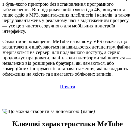
з будь-якого пристрою без встановлення програмного
забезпечення. Він підтримує вибір якості до 4K, вилучення
лише аудіо в MP3, завантаження плейлистів і каналів, а також
чергу завантажень у реальному часі з відстеженням прогресу
— усе це з чистого, зручного для мобільних пристроїв
інтерфейсу.
Самостійне розміщення MeTube на вашому VPS означає, що
завантаження відбуваються на швидкостях датацентру, файли
зберігаються на сервері для подальшого доступу, а сервіс
продовжує працювати, навіть коли платформи змінюються —
незалежно від розширень браузера, які ламаються, або
комерційних інструментів для завантаження, які накладають
обмеження на якість та вимагають облікових записів.
Почати
Ключові характеристики MeTube