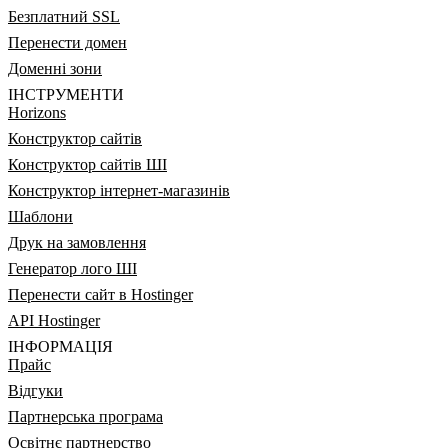
Безплатний SSL
Перенести домен
Доменні зони
ІНСТРУМЕНТИ
Horizons
Конструктор сайтів
Конструктор сайтів ШІ
Конструктор інтернет-магазинів
Шаблони
Друк на замовлення
Генератор лого ШІ
Перенести сайт в Hostinger
API Hostinger
ІНФОРМАЦІЯ
Прайс
Відгуки
Партнерська програма
Освітнє партнерство