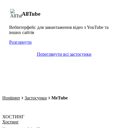
AllTube
Вебінтерфейс для завантаження відео з YouTube та
інших сайтів
Розгорнути
Переглянути всі застосунки
Hostinger
Застосунки
MeTube
ХОСТИНГ
Хостинг