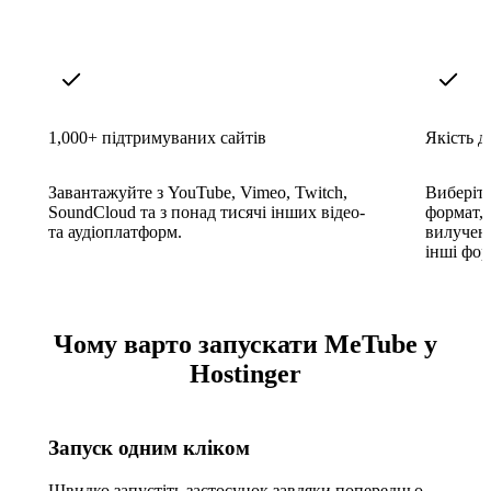
1,000+ підтримуваних сайтів
Якість д
Завантажуйте з YouTube, Vimeo, Twitch,
Виберіть
SoundCloud та з понад тисячі інших відео-
формат, 
та аудіоплатформ.
вилучен
інші фор
Чому варто запускати MeTube у
Hostinger
Запуск одним кліком
Швидко запустіть застосунок завдяки попередньо