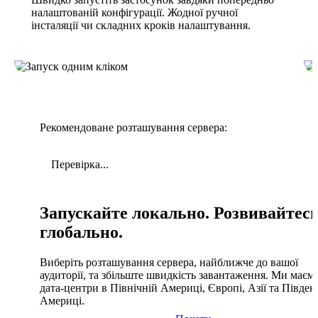
налаштованій конфігурації. Жодної ручної
інсталяції чи складних кроків налаштування.
Рекомендоване розташування сервера:
Перевірка...
Запускайте локально. Розвивайтес
глобально.
Виберіть розташування сервера, найближче до вашої
аудиторії, та збільште швидкість завантаження. Ми маєм
дата-центри в Північній Америці, Європі, Азії та Півден
Америці.