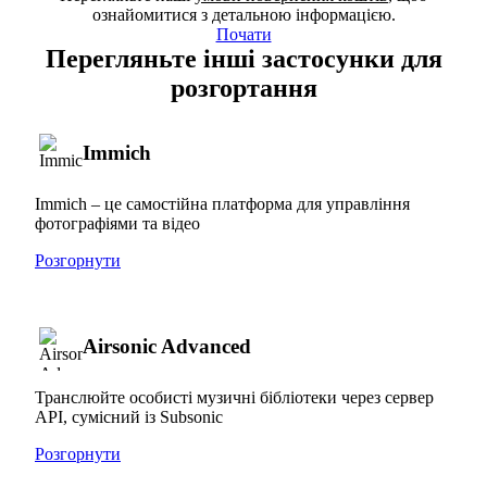
ознайомитися з детальною інформацією.
Почати
Перегляньте інші застосунки для
розгортання
Immich
Immich – це самостійна платформа для управління
фотографіями та відео
Розгорнути
Airsonic Advanced
Транслюйте особисті музичні бібліотеки через сервер
API, сумісний із Subsonic
Розгорнути