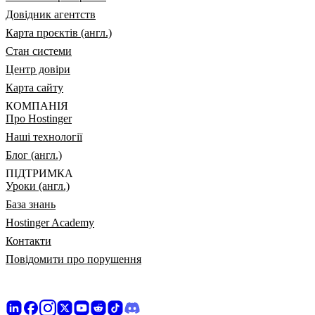
Довідник агентств
Карта проєктів (англ.)
Стан системи
Центр довіри
Карта сайту
КОМПАНІЯ
Про Hostinger
Наші технології
Блог (англ.)
ПІДТРИМКА
Уроки (англ.)
База знань
Hostinger Academy
Контакти
Повідомити про порушення