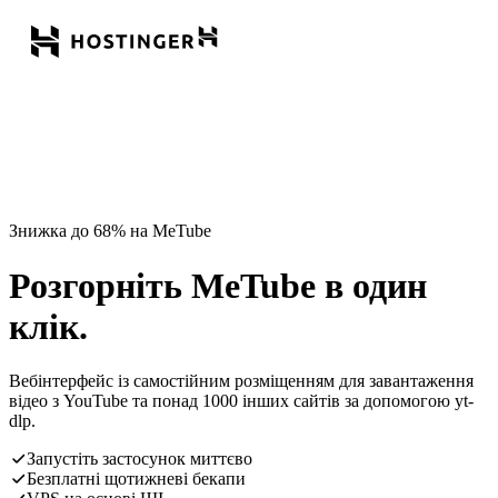
Знижка до 68% на MeTube
Розгорніть MeTube в один
клік.
Вебінтерфейс із самостійним розміщенням для завантаження
відео з YouTube та понад 1000 інших сайтів за допомогою yt-
dlp.
Запустіть застосунок миттєво
Безплатні щотижневі бекапи