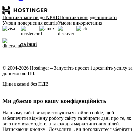
Політика запитів до NPRD
Політика конфіденційності
Умови повернення коштів
Умови використання
та інші
© 2004-2026 Hostinger – Запустіть проєкт і досягніть успіху за
допомогою ШІ.
Ціни вказані без ПДВ
Ми дбаємо про вашу конфіденційність
На цьому сайті використовуються файли cookie, щоб
забезпечити відмінну роботу сайту та збирати дані про те, як
ви з ним взаємодієте, а також для маркетингових цілей.
Натискаючи кнопку "Дозволити", ви погоджуєтеся зберігати
файли cookie на вашому пристрої для таргетування,