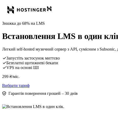
Знижка до 68% на LMS
Встановлення LMS в один клі
Легкий self-hosted музичний сервер з API, сумісним з Subsonic, 
Запустіть застосунок миттєво
Безплатні щотижневі бекапи
VPS на основі ШІ
299
₴
/міс.
Вибрати тариф
Гарантія повернення грошей – 30 днів