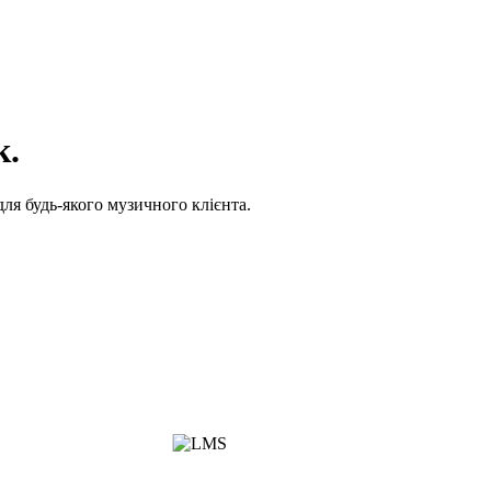
к.
для будь-якого музичного клієнта.