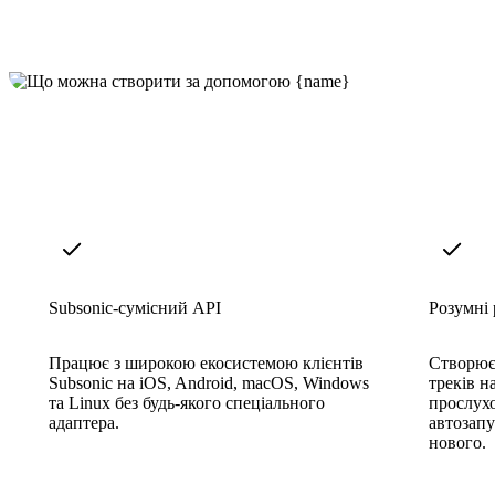
Subsonic-сумісний API
Розумні 
Працює з широкою екосистемою клієнтів
Створює
Subsonic на iOS, Android, macOS, Windows
треків на
та Linux без будь-якого спеціального
прослухо
адаптера.
автозапу
нового.