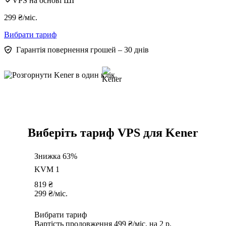
VPS на основі ШІ
299
₴
/міс.
Вибрати тариф
Гарантія повернення грошей – 30 днів
Виберіть тариф VPS для Kener
Знижка 63%
KVM 1
819
₴
299
₴
/міс.
Вибрати тариф
Вартість продовження 499 ₴/міс. на 2 р.