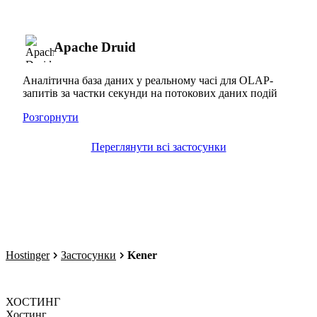
Apache Druid
Аналітична база даних у реальному часі для OLAP-
запитів за частки секунди на потокових даних подій
Розгорнути
Переглянути всі застосунки
Hostinger
Застосунки
Kener
ХОСТИНГ
Хостинг