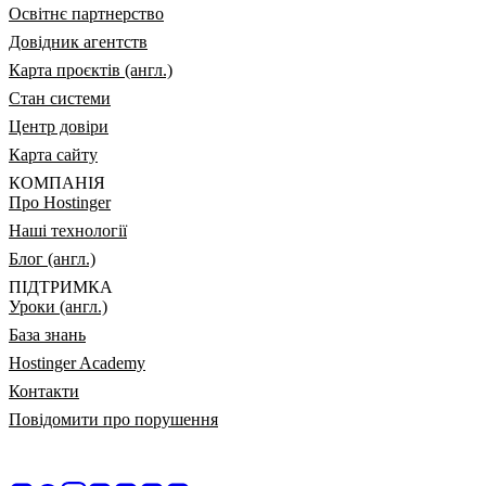
Освітнє партнерство
Довідник агентств
Карта проєктів (англ.)
Стан системи
Центр довіри
Карта сайту
КОМПАНІЯ
Про Hostinger
Наші технології
Блог (англ.)
ПІДТРИМКА
Уроки (англ.)
База знань
Hostinger Academy
Контакти
Повідомити про порушення