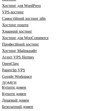
Хостинг для WordPress
VPS-хостинг
Самостійний хостинг n8n
Хостинг пошти
Хмарний хостинг
Хостинг для WooCommerce
Професійний хостинг
Хостинг Майнкрафт
Агент VPS Hermes
OpenClaw
Paperclip VPS
Google Workspace
ДОМЕН
Купити домен
Купити домен
Дешевий домен
Безплатний домен