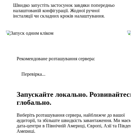
Швидко запустіть застосунок завдяки попередньо
налаштованій конфігурації. Жодної ручної
інсталяції чи складних кроків налаштування.
Рекомендоване розташування сервера:
Перевірка...
Запускайте локально. Розвивайтес
глобально.
Виберіть розташування сервера, найближче до вашої
аудиторії, та збільште швидкість завантаження. Ми маєм
дата-центри в Північній Америці, Європі, Азії та Півден
Америці.