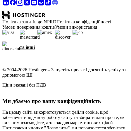
Політика запитів до NPRD
Політика конфіденційності
Умови повернення коштів
Умови використання
та інші
© 2004-2026 Hostinger – Запустіть проєкт і досягніть успіху за
допомогою ШІ.
Ціни вказані без ПДВ
Ми дбаємо про вашу конфіденційність
На цьому сайті використовуються файли cookie, щоб
забезпечити відмінну роботу сайту та збирати дані про те, як
ви з ним взаємодієте, а також для маркетингових цілей.
Натискаючи кнопку "Дозволити", ви погоджуєтеся зберігати