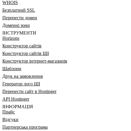
WHOIS
Безплатний SSL
Перенести домен
Доменні зони
ІНСТРУМЕНТИ
Horizons
Конструктор сайтів
Конструктор сайтів ШІ
Конструктор інтернет-магазинів
Шаблони
Друк на замовлення
Генератор лого ШІ
Перенести сайт в Hostinger
API Hostinger
ІНФОРМАЦІЯ
Прайс
Відгуки
Партнерська програма