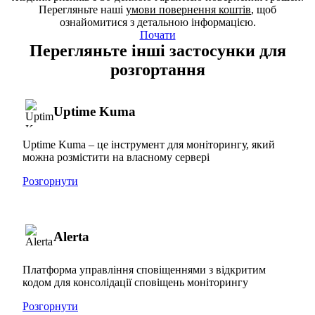
Перегляньте наші
умови повернення коштів
, щоб
ознайомитися з детальною інформацією.
Почати
Перегляньте інші застосунки для
розгортання
Uptime Kuma
Uptime Kuma – це інструмент для моніторингу, який
можна розмістити на власному сервері
Розгорнути
Alerta
Платформа управління сповіщеннями з відкритим
кодом для консолідації сповіщень моніторингу
Розгорнути