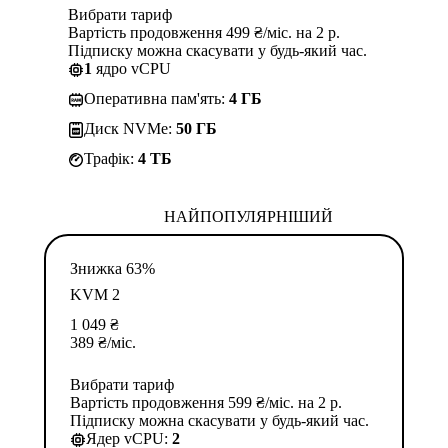
Вибрати тариф
Вартість продовження 499 ₴/міс. на 2 р.
Підписку можна скасувати у будь-який час.
1
ядро vCPU
Оперативна пам'ять:
4 ГБ
Диск NVMe:
50 ГБ
Трафік:
4 TБ
НАЙПОПУЛЯРНІШИЙ
Знижка 63%
KVM 2
1 049
₴
389
₴
/міс.
Вибрати тариф
Вартість продовження 599 ₴/міс. на 2 р.
Підписку можна скасувати у будь-який час.
Ядер vCPU:
2