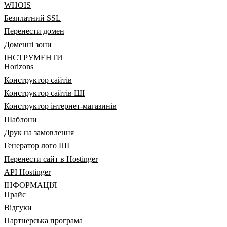
WHOIS
Безплатний SSL
Перенести домен
Доменні зони
ІНСТРУМЕНТИ
Horizons
Конструктор сайтів
Конструктор сайтів ШІ
Конструктор інтернет-магазинів
Шаблони
Друк на замовлення
Генератор лого ШІ
Перенести сайт в Hostinger
API Hostinger
ІНФОРМАЦІЯ
Прайс
Відгуки
Партнерська програма