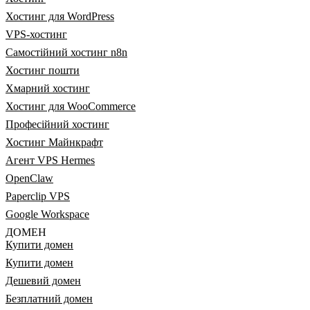
Хостинг для WordPress
VPS-хостинг
Самостійний хостинг n8n
Хостинг пошти
Хмарний хостинг
Хостинг для WooCommerce
Професійний хостинг
Хостинг Майнкрафт
Агент VPS Hermes
OpenClaw
Paperclip VPS
Google Workspace
ДОМЕН
Купити домен
Купити домен
Дешевий домен
Безплатний домен