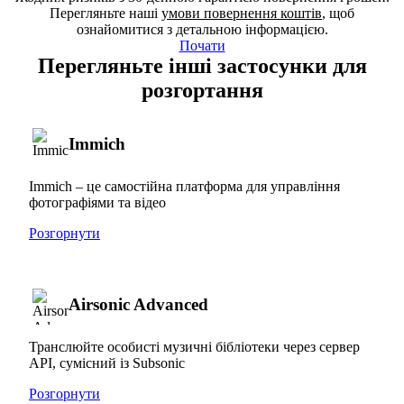
Перегляньте наші
умови повернення коштів
, щоб
ознайомитися з детальною інформацією.
Почати
Перегляньте інші застосунки для
розгортання
Immich
Immich – це самостійна платформа для управління
фотографіями та відео
Розгорнути
Airsonic Advanced
Транслюйте особисті музичні бібліотеки через сервер
API, сумісний із Subsonic
Розгорнути