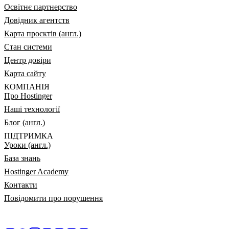
Освітнє партнерство
Довідник агентств
Карта проєктів (англ.)
Стан системи
Центр довіри
Карта сайту
КОМПАНІЯ
Про Hostinger
Наші технології
Блог (англ.)
ПІДТРИМКА
Уроки (англ.)
База знань
Hostinger Academy
Контакти
Повідомити про порушення