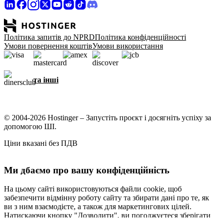
Політика запитів до NPRD
Політика конфіденційності
Умови повернення коштів
Умови використання
та інші
© 2004-2026 Hostinger – Запустіть проєкт і досягніть успіху за
допомогою ШІ.
Ціни вказані без ПДВ
Ми дбаємо про вашу конфіденційність
На цьому сайті використовуються файли cookie, щоб
забезпечити відмінну роботу сайту та збирати дані про те, як
ви з ним взаємодієте, а також для маркетингових цілей.
Натискаючи кнопку "Дозволити", ви погоджуєтеся зберігати