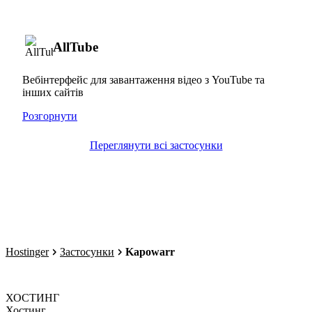
AllTube
Вебінтерфейс для завантаження відео з YouTube та
інших сайтів
Розгорнути
Переглянути всі застосунки
Hostinger
Застосунки
Kapowarr
ХОСТИНГ
Хостинг