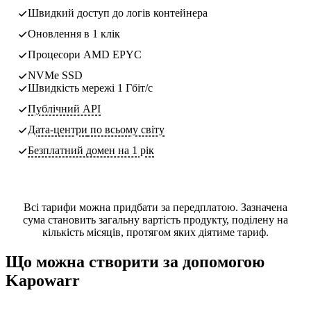
Швидкий доступ до логів контейнера
Оновлення в 1 клік
Процесори AMD EPYC
NVMe SSD
Швидкість мережі 1 Гбіт/с
Публічний API
Дата-центри
по всьому світу
Безплатний домен на 1 рік
Всі тарифи можна придбати за передплатою. Зазначена
сума становить загальну вартість продукту, поділену на
кількість місяців, протягом яких діятиме тариф.
Що можна створити за допомогою
Kapowarr