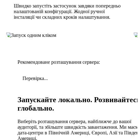
Швидко запустіть застосунок завдяки попередньо
налаштованій конфігурації. Жодної ручної
інсталяції чи складних кроків налаштування.
Рекомендоване розташування сервера:
Перевірка...
Запускайте локально. Розвивайтес
глобально.
Виберіть розташування сервера, найближче до вашої
аудиторії, та збільште швидкість завантаження. Ми маєм
дата-центри в Північній Америці, Європі, Азії та Півден
Америці.