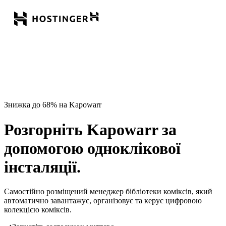
Знижка до 68% на Kapowarr
Розгорніть Kapowarr за
допомогою одноклікової
інсталяції.
Самостійно розміщений менеджер бібліотеки коміксів, який
автоматично завантажує, організовує та керує цифровою
колекцією коміксів.