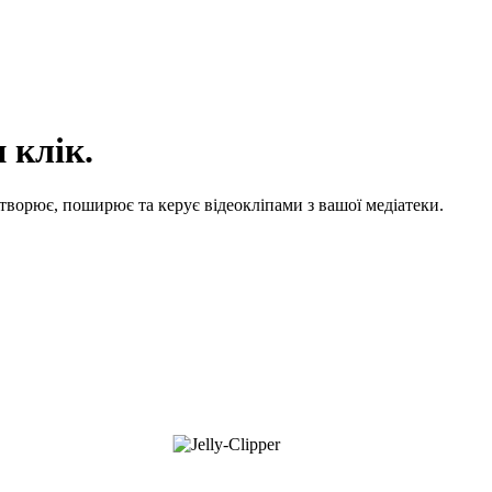
 клік.
створює, поширює та керує відеокліпами з вашої медіатеки.