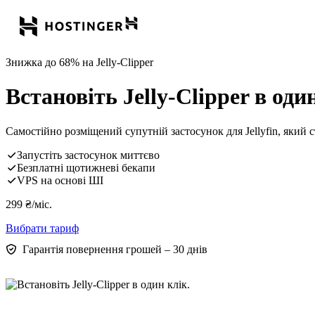
Знижка до 68% на Jelly-Clipper
Встановіть Jelly-Clipper в один
Самостійно розміщений супутній застосунок для Jellyfin, який 
Запустіть застосунок миттєво
Безплатні щотижневі бекапи
VPS на основі ШІ
299
₴
/міс.
Вибрати тариф
Гарантія повернення грошей – 30 днів