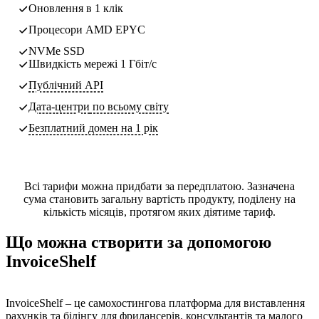
Оновлення в 1 клік
Процесори AMD EPYC
NVMe SSD
Швидкість мережі 1 Гбіт/с
Публічний API
Дата-центри
по всьому світу
Безплатний домен на 1 рік
Всі тарифи можна придбати за передплатою. Зазначена
сума становить загальну вартість продукту, поділену на
кількість місяців, протягом яких діятиме тариф.
Що можна створити за допомогою
InvoiceShelf
InvoiceShelf – це самохостингова платформа для виставлення
рахунків та білінгу для фрилансерів, консультантів та малого