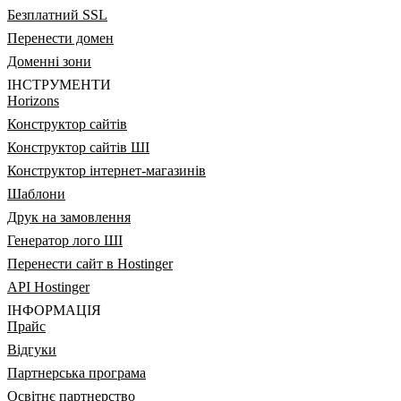
Безплатний SSL
Перенести домен
Доменні зони
ІНСТРУМЕНТИ
Horizons
Конструктор сайтів
Конструктор сайтів ШІ
Конструктор інтернет-магазинів
Шаблони
Друк на замовлення
Генератор лого ШІ
Перенести сайт в Hostinger
API Hostinger
ІНФОРМАЦІЯ
Прайс
Відгуки
Партнерська програма
Освітнє партнерство