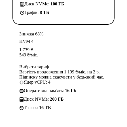
Диск NVMe:
100 ГБ
Трафік:
8 TБ
Знижка 68%
KVM 4
1 739
₴
549
₴
/міс.
Вибрати тариф
Вартість продовження 1 199 ₴/міс. на 2 р.
Підписку можна скасувати у будь-який час.
Ядер vCPU:
4
Оперативна пам'ять:
16 ГБ
Диск NVMe:
200 ГБ
Трафік:
16 TБ