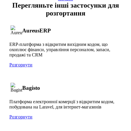
Перегляньте інші застосунки для
розгортання
AureusERP
ERP-платформа з відкритим вихідним кодом, що
охоплює фінанси, управління персоналом, запаси,
продажі та CRM
Розгорнути
Bagisto
Платформа електронної комерції з відкритим кодом,
побудована на Laravel, для інтернет-магазинів
Розгорнути