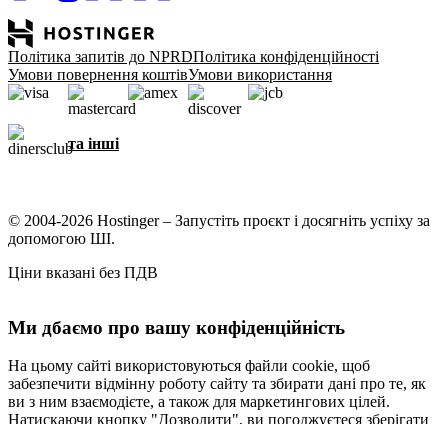
Політика запитів до NPRD
Політика конфіденційності
Умови повернення коштів
Умови використання
та інші
© 2004-2026 Hostinger – Запустіть проєкт і досягніть успіху за
допомогою ШІ.
Ціни вказані без ПДВ
Ми дбаємо про вашу конфіденційність
На цьому сайті використовуються файли cookie, щоб
забезпечити відмінну роботу сайту та збирати дані про те, як
ви з ним взаємодієте, а також для маркетингових цілей.
Натискаючи кнопку "Дозволити", ви погоджуєтеся зберігати
файли cookie на вашому пристрої для таргетування,