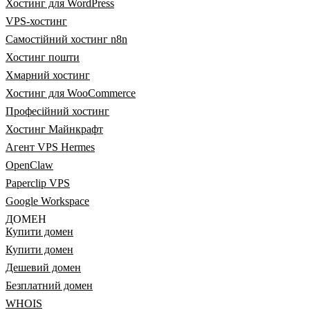
Хостинг для WordPress
VPS-хостинг
Самостійний хостинг n8n
Хостинг пошти
Хмарний хостинг
Хостинг для WooCommerce
Професійний хостинг
Хостинг Майнкрафт
Агент VPS Hermes
OpenClaw
Paperclip VPS
Google Workspace
ДОМЕН
Купити домен
Купити домен
Дешевий домен
Безплатний домен
WHOIS