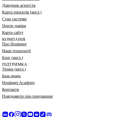
Довідник агентств
Карта проєктів (англ.)
Стан системи
Центр довіри
Карта сайту
КОМПАНІЯ
Про Hostinger
Наші технології
Блог (англ.)
ПІДТРИМКА
Уроки (англ.)
База знань
Hostinger Academy
Контакти
Повідомити про порушення