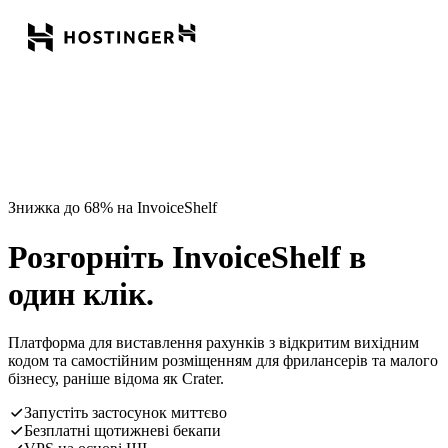
Знижка до 68% на InvoiceShelf
Розгорніть InvoiceShelf в
один клік.
Платформа для виставлення рахунків з відкритим вихідним
кодом та самостійним розміщенням для фрилансерів та малого
бізнесу, раніше відома як Crater.
Запустіть застосунок миттєво
Безплатні щотижневі бекапи