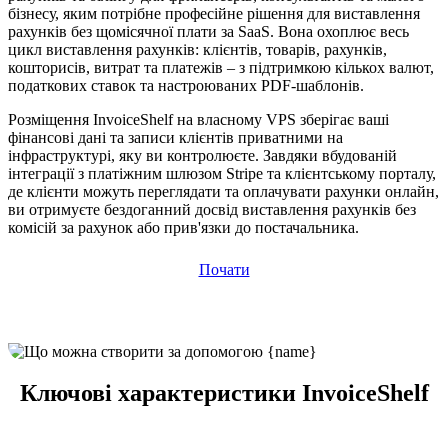
бізнесу, яким потрібне професійне рішення для виставлення
рахунків без щомісячної плати за SaaS. Вона охоплює весь
цикл виставлення рахунків: клієнтів, товарів, рахунків,
кошторисів, витрат та платежів – з підтримкою кількох валют,
податкових ставок та настроюваних PDF-шаблонів.
Розміщення InvoiceShelf на власному VPS зберігає ваші
фінансові дані та записи клієнтів приватними на
інфраструктурі, яку ви контролюєте. Завдяки вбудованій
інтеграції з платіжним шлюзом Stripe та клієнтському порталу,
де клієнти можуть переглядати та оплачувати рахунки онлайн,
ви отримуєте бездоганний досвід виставлення рахунків без
комісій за рахунок або прив'язки до постачальника.
Почати
Ключові характеристики InvoiceShelf