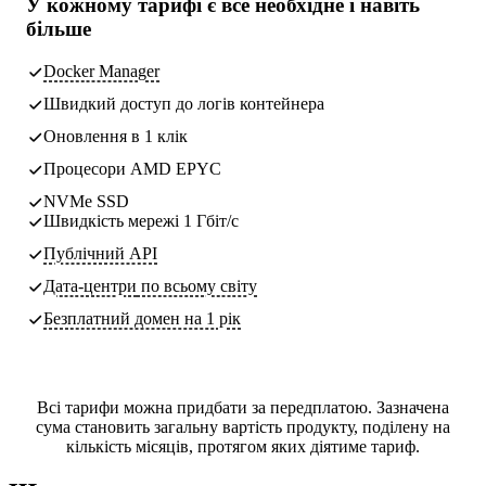
У кожному тарифі є
все необхідне
і навіть
більше
Docker Manager
Швидкий доступ до логів контейнера
Оновлення в 1 клік
Процесори AMD EPYC
NVMe SSD
Швидкість мережі 1 Гбіт/с
Публічний API
Дата-центри
по всьому світу
Безплатний домен на 1 рік
Всі тарифи можна придбати за передплатою. Зазначена
сума становить загальну вартість продукту, поділену на
кількість місяців, протягом яких діятиме тариф.