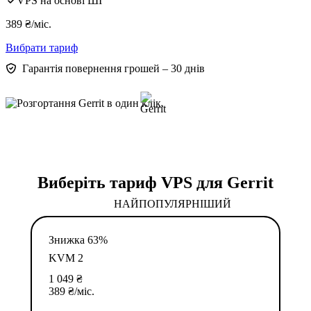
VPS на основі ШІ
389
₴
/міс.
Вибрати тариф
Гарантія повернення грошей – 30 днів
Виберіть тариф VPS для Gerrit
НАЙПОПУЛЯРНІШИЙ
Знижка 63%
KVM 2
1 049
₴
389
₴
/міс.