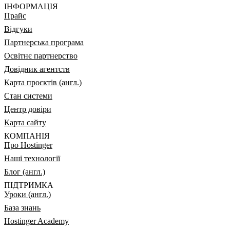
ІНФОРМАЦІЯ
Прайс
Відгуки
Партнерська програма
Освітнє партнерство
Довідник агентств
Карта проєктів (англ.)
Стан системи
Центр довіри
Карта сайту
КОМПАНІЯ
Про Hostinger
Наші технології
Блог (англ.)
ПІДТРИМКА
Уроки (англ.)
База знань
Hostinger Academy