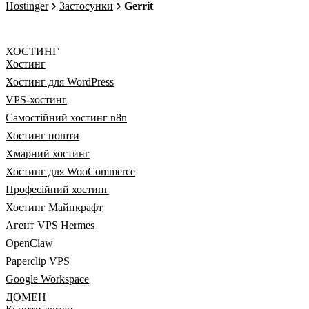
Hostinger
Застосунки
Gerrit
ХОСТИНГ
Хостинг
Хостинг для WordPress
VPS-хостинг
Самостійний хостинг n8n
Хостинг пошти
Хмарний хостинг
Хостинг для WooCommerce
Професійний хостинг
Хостинг Майнкрафт
Агент VPS Hermes
OpenClaw
Paperclip VPS
Google Workspace
ДОМЕН