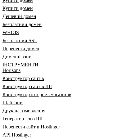
Купити домен
Купити домен
Дешевий домен
Безплатний домен
WHOIS
Безплатний SSL
Перенести домен
Доменні зони
ІНСТРУМЕНТИ
Horizons
Конструктор сайтів
Конструктор сайтів ШІ
Конструктор інтернет-магазинів
Шаблони
Друк на замовлення
Генератор лого ШІ
Перенести сайт в Hostinger
API Hostinger