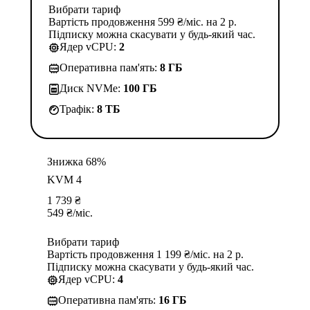
Вибрати тариф
Вартість продовження 599 ₴/міс. на 2 р.
Підписку можна скасувати у будь-який час.
Ядер vCPU:
2
Оперативна пам'ять:
8 ГБ
Диск NVMe:
100 ГБ
Трафік:
8 TБ
Знижка 68%
KVM 4
1 739
₴
549
₴
/міс.
Вибрати тариф
Вартість продовження 1 199 ₴/міс. на 2 р.
Підписку можна скасувати у будь-який час.
Ядер vCPU:
4
Оперативна пам'ять:
16 ГБ