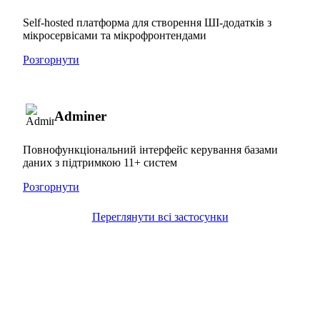
Self-hosted платформа для створення ШІ-додатків з
мікросервісами та мікрофронтендами
Розгорнути
Adminer
Повнофункціональний інтерфейс керування базами
даних з підтримкою 11+ систем
Розгорнути
Переглянути всі застосунки