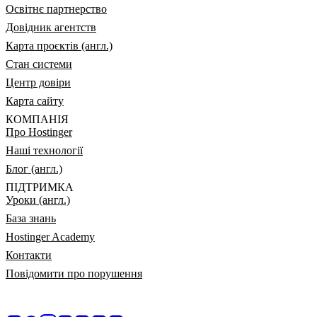
Освітнє партнерство
Довідник агентств
Карта проєктів (англ.)
Стан системи
Центр довіри
Карта сайту
КОМПАНІЯ
Про Hostinger
Наші технології
Блог (англ.)
ПІДТРИМКА
Уроки (англ.)
База знань
Hostinger Academy
Контакти
Повідомити про порушення