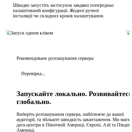
Швидко запустіть застосунок завдяки попередньо
налаштованій конфігурації. Жодної ручної
інсталяції чи складних кроків налаштування.
Рекомендоване розташування сервера:
Перевірка...
Запускайте локально. Розвивайтес
глобально.
Виберіть розташування сервера, найближче до вашої
аудиторії, та збільште швидкість завантаження. Ми маєм
дата-центри в Північній Америці, Європі, Азії та Півден
Америці.