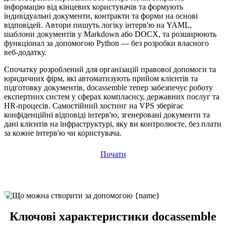
інформацію від кінцевих користувачів та формують
індивідуальні документи, контракти та форми на основі
відповідей. Автори пишуть логіку інтерв'ю на YAML,
шаблони документів у Markdown або DOCX, та розширюють
функціонал за допомогою Python — без розробки власного
веб-додатку.
Спочатку розроблений для організацій правової допомоги та
юридичних фірм, які автоматизують прийом клієнтів та
підготовку документів, docassemble тепер забезпечує роботу
експертних систем у сферах комплаєнсу, державних послуг та
HR-процесів. Самостійний хостинг на VPS зберігає
конфіденційні відповіді інтерв'ю, згенеровані документи та
дані клієнтів на інфраструктурі, яку ви контролюєте, без плати
за кожне інтерв'ю чи користувача.
Почати
Ключові характеристики docassemble