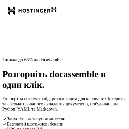
Знижка до 68% на docassemble
Розгорніть docassemble в
один клік.
Експертна система з відкритим кодом для керованих інтерв'ю
та автоматизованого складання документів, побудована на
Python, YAML та Markdown.
Запустіть застосунок миттєво
Безплатні щотижневі бекапи