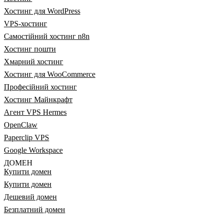
Хостинг для WordPress
VPS-хостинг
Самостійний хостинг n8n
Хостинг пошти
Хмарний хостинг
Хостинг для WooCommerce
Професійний хостинг
Хостинг Майнкрафт
Агент VPS Hermes
OpenClaw
Paperclip VPS
Google Workspace
ДОМЕН
Купити домен
Купити домен
Дешевий домен
Безплатний домен