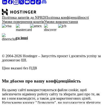
Політика запитів до NPRD
Політика конфіденційності
Умови повернення коштів
Умови використання
та інші
© 2004-2026 Hostinger – Запустіть проєкт і досягніть успіху за
допомогою ШІ.
Ціни вказані без ПДВ
Ми дбаємо про вашу конфіденційність
На цьому сайті використовуються файли cookie, щоб
забезпечити відмінну роботу сайту та збирати дані про те, як
ви з ним взаємодієте, а також для маркетингових цілей.
Натискаючи кнопку "Дозволити", ви погоджуєтеся зберігати