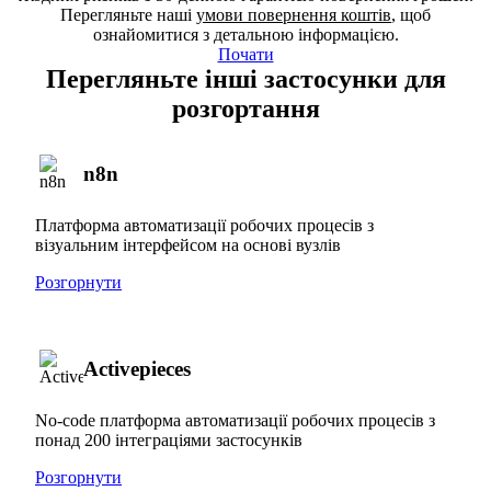
Перегляньте наші
умови повернення коштів
, щоб
ознайомитися з детальною інформацією.
Почати
Перегляньте інші застосунки для
розгортання
n8n
Платформа автоматизації робочих процесів з
візуальним інтерфейсом на основі вузлів
Розгорнути
Activepieces
No-code платформа автоматизації робочих процесів з
понад 200 інтеграціями застосунків
Розгорнути