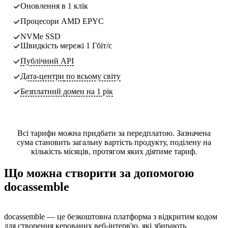
Оновлення в 1 клік
Процесори AMD EPYC
NVMe SSD
Швидкість мережі 1 Гбіт/с
Публічний API
Дата-центри
по всьому світу
Безплатний домен на 1 рік
Всі тарифи можна придбати за передплатою. Зазначена
сума становить загальну вартість продукту, поділену на
кількість місяців, протягом яких діятиме тариф.
Що можна створити за допомогою
docassemble
docassemble — це безкоштовна платформа з відкритим кодом
для створення керованих веб-інтерв'ю, які збирають