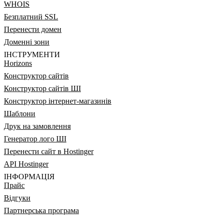
WHOIS
Безплатний SSL
Перенести домен
Доменні зони
ІНСТРУМЕНТИ
Horizons
Конструктор сайтів
Конструктор сайтів ШІ
Конструктор інтернет-магазинів
Шаблони
Друк на замовлення
Генератор лого ШІ
Перенести сайт в Hostinger
API Hostinger
ІНФОРМАЦІЯ
Прайс
Відгуки
Партнерська програма