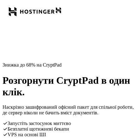
Знижка до 68% на CryptPad
Розгорнути CryptPad в один
клік.
Наскрізно зашифрований офісний пакет для спільної роботи,
де сервер ніколи не бачить вміст документів.
Запустіть застосунок миттєво
Безплатні щотижневі бекапи
VPS на основі ШІ