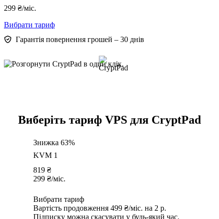
299
₴
/міс.
Вибрати тариф
Гарантія повернення грошей – 30 днів
Виберіть тариф VPS для CryptPad
Знижка 63%
KVM 1
819
₴
299
₴
/міс.
Вибрати тариф
Вартість продовження 499 ₴/міс. на 2 р.
Підписку можна скасувати у будь-який час.