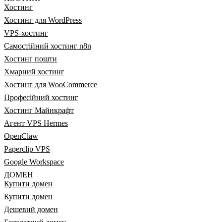
Хостинг
Хостинг для WordPress
VPS-хостинг
Самостійний хостинг n8n
Хостинг пошти
Хмарний хостинг
Хостинг для WooCommerce
Професійний хостинг
Хостинг Майнкрафт
Агент VPS Hermes
OpenClaw
Paperclip VPS
Google Workspace
ДОМЕН
Купити домен
Купити домен
Дешевий домен