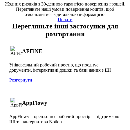
Жодних ризиків з 30-денною гарантією повернення грошей.
Перегляньте наші
умови повернення коштів
, щоб
ознайомитися з детальною інформацією.
Почати
Перегляньте інші застосунки для
розгортання
AFFiNE
Універсальний робочий простір, що поєднує
документи, інтерактивні дошки та бази даних з ШІ
Розгорнути
AppFlowy
AppFlowy – open-source робочий простір із підтримкою
ШІ та альтернатива Notion