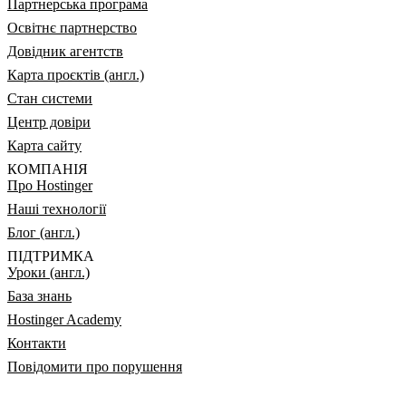
Партнерська програма
Освітнє партнерство
Довідник агентств
Карта проєктів (англ.)
Стан системи
Центр довіри
Карта сайту
КОМПАНІЯ
Про Hostinger
Наші технології
Блог (англ.)
ПІДТРИМКА
Уроки (англ.)
База знань
Hostinger Academy
Контакти
Повідомити про порушення