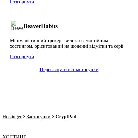
Розгорнути
BeaverHabits
Мінімалістичний трекер звичок з самостійним
хостингом, орієнтований на щоденні відмітки та серії
Розгорнути
Переглянути всі застосунки
Hostinger
Застосунки
CryptPad
ХОСТИНГ