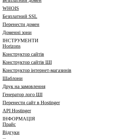
Безплатний домен
WHOIS
Безплатний SSL
Перенести домен
Доменні зони
ІНСТРУМЕНТИ
Horizons
Конструктор сайтів
Конструктор сайтів ШІ
Конструктор інтернет-магазинів
Шаблони
Друк на замовлення
Генератор лого ШІ
Перенести сайт в Hostinger
API Hostinger
ІНФОРМАЦІЯ
Прайс
Відгуки