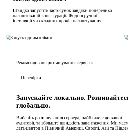
Швидко запустіть застосунок завдяки попередньо
налаштованій конфігурації. Жодної ручної
інсталяції чи складних кроків налаштування.
Рекомендоване розташування сервера:
Перевірка...
Запускайте локально. Розвивайтес
глобально.
Виберіть розташування сервера, найближче до вашої
аудиторії, та збільште швидкість завантаження. Ми маєм
дата-центри в Північній Америці, Європі, Азії та Півден