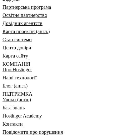
Партнерська програма
Освітнє партнерство
Довідник агентств
Карта проєктів (англ.)
Стан системи
Центр довіри
Карта сайту
КОМПАНІЯ
Про Hostinger
Наші технології
Блог (англ.)
ПІДТРИМКА
Уроки (англ.)
База знань
Hostinger Academy
Контакти
Повідомити про порушення