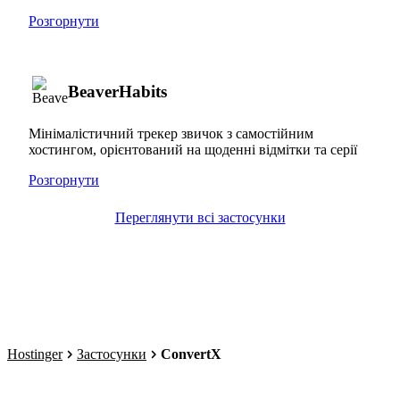
Розгорнути
BeaverHabits
Мінімалістичний трекер звичок з самостійним
хостингом, орієнтований на щоденні відмітки та серії
Розгорнути
Переглянути всі застосунки
Hostinger
Застосунки
ConvertX