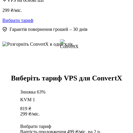
VPS на основі ШІ
299
₴
/міс.
Вибрати тариф
Гарантія повернення грошей – 30 днів
Виберіть тариф VPS для ConvertX
Знижка 63%
KVM 1
819
₴
299
₴
/міс.
Вибрати тариф
Вартість продовження 499 ₴/міс. на 2 р.