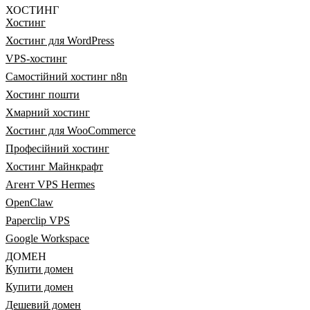
ХОСТИНГ
Хостинг
Хостинг для WordPress
VPS-хостинг
Самостійний хостинг n8n
Хостинг пошти
Хмарний хостинг
Хостинг для WooCommerce
Професійний хостинг
Хостинг Майнкрафт
Агент VPS Hermes
OpenClaw
Paperclip VPS
Google Workspace
ДОМЕН
Купити домен
Купити домен
Дешевий домен