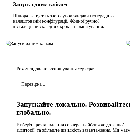
Запуск одним кліком
Швидко запустіть застосунок завдяки попередньо
налаштованій конфігурації. Жодної ручної
інсталяції чи складних кроків налаштування.
Рекомендоване розташування сервера:
Перевірка...
Запускайте локально. Розвивайтес
глобально.
Виберіть розташування сервера, найближче до вашої
аудиторії, та збільште швидкість завантаження. Ми маєм