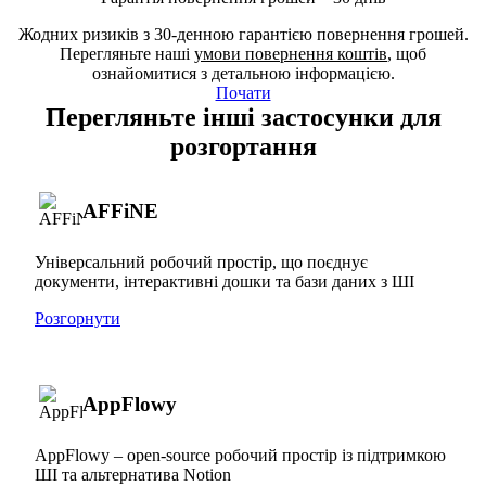
Жодних ризиків з 30-денною гарантією повернення грошей.
Перегляньте наші
умови повернення коштів
, щоб
ознайомитися з детальною інформацією.
Почати
Перегляньте інші застосунки для
розгортання
AFFiNE
Універсальний робочий простір, що поєднує
документи, інтерактивні дошки та бази даних з ШІ
Розгорнути
AppFlowy
AppFlowy – open-source робочий простір із підтримкою
ШІ та альтернатива Notion