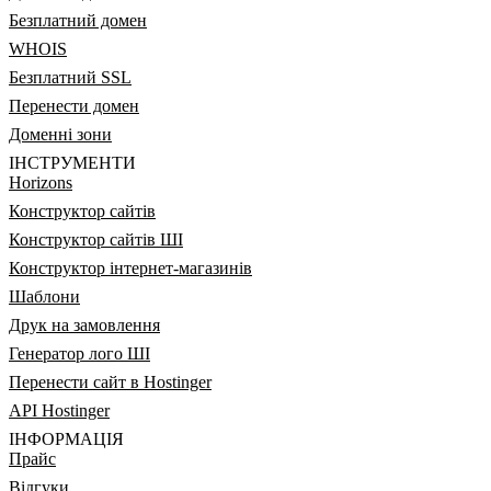
Безплатний домен
WHOIS
Безплатний SSL
Перенести домен
Доменні зони
ІНСТРУМЕНТИ
Horizons
Конструктор сайтів
Конструктор сайтів ШІ
Конструктор інтернет-магазинів
Шаблони
Друк на замовлення
Генератор лого ШІ
Перенести сайт в Hostinger
API Hostinger
ІНФОРМАЦІЯ
Прайс
Відгуки