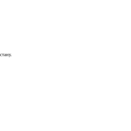
стану.