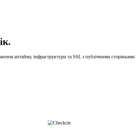
ік.
еження аптайму, інфраструктури та SSL з публічними сторінками 