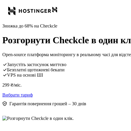
Знижка до 68% на Checkcle
Розгорнути Checkcle в один кл
Open-source платформа моніторингу в реальному часі для відст
Запустіть застосунок миттєво
Безплатні щотижневі бекапи
VPS на основі ШІ
299
₴
/міс.
Вибрати тариф
Гарантія повернення грошей – 30 днів