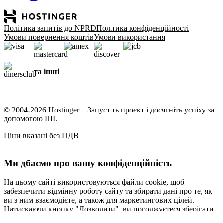
Політика запитів до NPRD
Політика конфіденційності
Умови повернення коштів
Умови використання
та інші
© 2004-2026 Hostinger – Запустіть проєкт і досягніть успіху за
допомогою ШІ.
Ціни вказані без ПДВ
Ми дбаємо про вашу конфіденційність
На цьому сайті використовуються файли cookie, щоб
забезпечити відмінну роботу сайту та збирати дані про те, як
ви з ним взаємодієте, а також для маркетингових цілей.
Натискаючи кнопку "Дозволити", ви погоджуєтеся зберігати
файли cookie на вашому пристрої для таргетування,