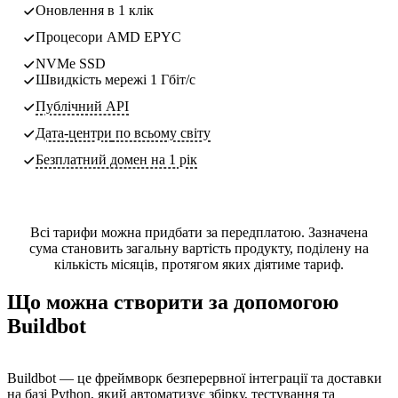
Оновлення в 1 клік
Процесори AMD EPYC
NVMe SSD
Швидкість мережі 1 Гбіт/с
Публічний API
Дата-центри
по всьому світу
Безплатний домен на 1 рік
Всі тарифи можна придбати за передплатою. Зазначена
сума становить загальну вартість продукту, поділену на
кількість місяців, протягом яких діятиме тариф.
Що можна створити за допомогою
Buildbot
Buildbot — це фреймворк безперервної інтеграції та доставки
на базі Python, який автоматизує збірку, тестування та