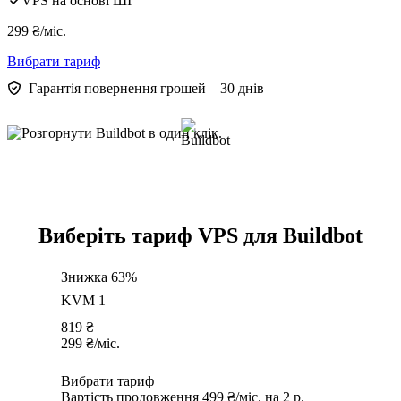
VPS на основі ШІ
299
₴
/міс.
Вибрати тариф
Гарантія повернення грошей – 30 днів
Виберіть тариф VPS для Buildbot
Знижка 63%
KVM 1
819
₴
299
₴
/міс.
Вибрати тариф
Вартість продовження 499 ₴/міс. на 2 р.