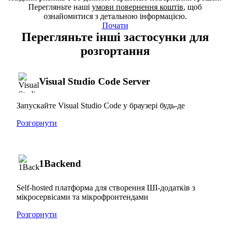
Перегляньте наші
умови повернення коштів
, щоб
ознайомитися з детальною інформацією.
Почати
Перегляньте інші застосунки для
розгортання
Visual Studio Code Server
Запускайте Visual Studio Code у браузері будь-де
Розгорнути
1Backend
Self-hosted платформа для створення ШІ-додатків з
мікросервісами та мікрофронтендами
Розгорнути