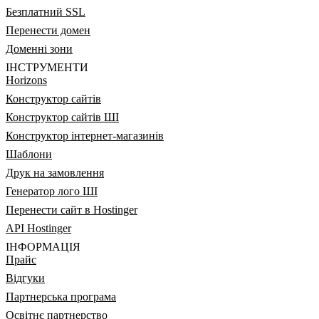
Безплатний SSL
Перенести домен
Доменні зони
ІНСТРУМЕНТИ
Horizons
Конструктор сайтів
Конструктор сайтів ШІ
Конструктор інтернет-магазинів
Шаблони
Друк на замовлення
Генератор лого ШІ
Перенести сайт в Hostinger
API Hostinger
ІНФОРМАЦІЯ
Прайс
Відгуки
Партнерська програма
Освітнє партнерство