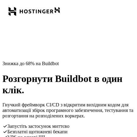
Знижка до 68% на Buildbot
Розгорнути Buildbot в один
клік.
Гнучкий фреймворк CI/CD з відкритим вихідним кодом для
автоматизації збірок програмного забезпечення, тестування та
розгортання на розподілених воркерах.
Запустіть застосунок миттєво
Безплатні щотижневі бекапи