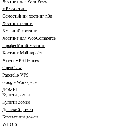
Хостинг для WordPress
VPS-хостинг
Самостійний хостинг n8n
Хостинг пошти
Хмарний хостинг
Хостинг для WooCommerce
Професійний хостинг
Хостинг Майнкрафт
Агент VPS Hermes
OpenClaw
Paperclip VPS
Google Workspace
ДОМЕН
Купити домен
Купити домен
Дешевий домен
Безплатний домен
WHOIS