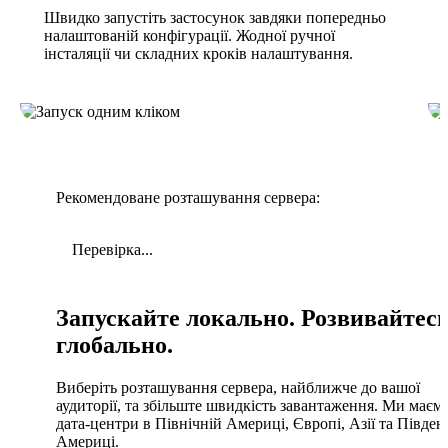
Швидко запустіть застосунок завдяки попередньо
налаштованій конфігурації. Жодної ручної
інсталяції чи складних кроків налаштування.
Рекомендоване розташування сервера:
Перевірка...
Запускайте локально. Розвивайтес
глобально.
Виберіть розташування сервера, найближче до вашої
аудиторії, та збільште швидкість завантаження. Ми маєм
дата-центри в Північній Америці, Європі, Азії та Півден
Америці.