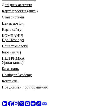
Довідник агентств
Карта проєктів (англ.)
Стан системи
Центр довіри
Карта сайту
КОМПАНІЯ
Про Hostinger
Наші технології
Блог (англ.)
ПІДТРИМКА
Уроки (англ.)
База знань
Hostinger Academy
Контакти
Повідомити про порушення