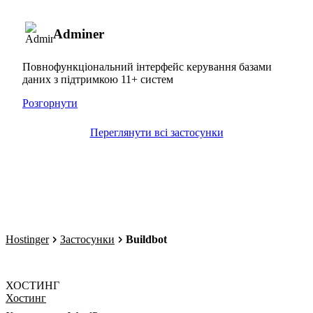
Adminer
Повнофункціональний інтерфейс керування базами
даних з підтримкою 11+ систем
Розгорнути
Переглянути всі застосунки
Hostinger
Застосунки
Buildbot
ХОСТИНГ
Хостинг