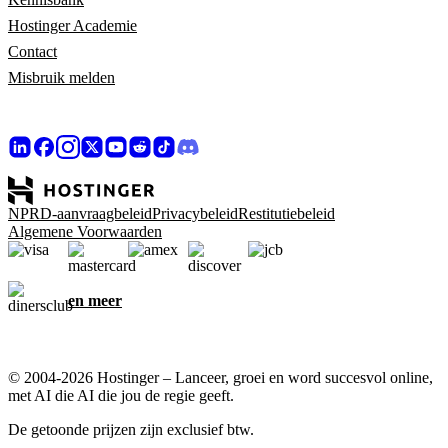
Hostinger Academie
Contact
Misbruik melden
NPRD-aanvraagbeleid
Privacybeleid
Restitutiebeleid
Algemene Voorwaarden
en meer
© 2004-2026 Hostinger – Lanceer, groei en word succesvol online,
met AI die AI die jou de regie geeft.
De getoonde prijzen zijn exclusief btw.