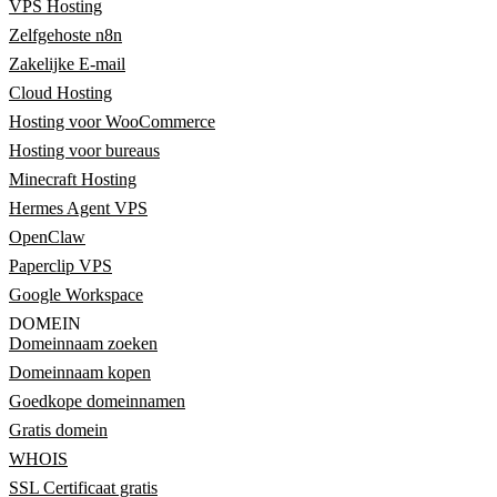
VPS Hosting
Zelfgehoste n8n
Zakelijke E-mail
Cloud Hosting
Hosting voor WooCommerce
Hosting voor bureaus
Minecraft Hosting
Hermes Agent VPS
OpenClaw
Paperclip VPS
Google Workspace
DOMEIN
Domeinnaam zoeken
Domeinnaam kopen
Goedkope domeinnamen
Gratis domein
WHOIS
SSL Certificaat gratis