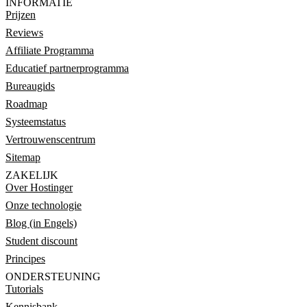
INFORMATIE
Prijzen
Reviews
Affiliate Programma
Educatief partnerprogramma
Bureaugids
Roadmap
Systeemstatus
Vertrouwenscentrum
Sitemap
ZAKELIJK
Over Hostinger
Onze technologie
Blog (in Engels)
Student discount
Principes
ONDERSTEUNING
Tutorials
Kennisbank