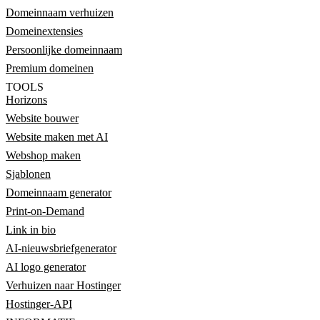
Domeinnaam verhuizen
Domeinextensies
Persoonlijke domeinnaam
Premium domeinen
TOOLS
Horizons
Website bouwer
Website maken met AI
Webshop maken
Sjablonen
Domeinnaam generator
Print-on-Demand
Link in bio
AI-nieuwsbriefgenerator
AI logo generator
Verhuizen naar Hostinger
Hostinger-API