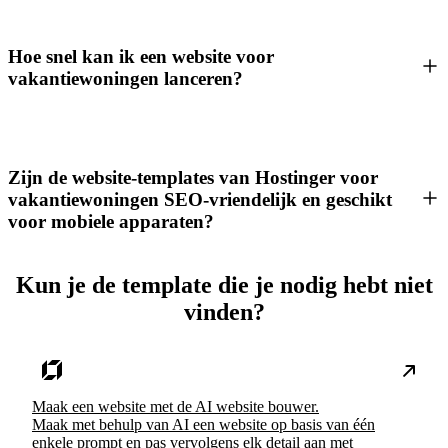
Hoe snel kan ik een website voor
vakantiewoningen lanceren?
Zijn de website-templates van Hostinger voor
vakantiewoningen SEO-vriendelijk en geschikt
voor mobiele apparaten?
Kun je de template die je nodig hebt niet
vinden?
Maak een website met de AI website bouwer.
Maak met behulp van AI een website op basis van één
enkele prompt en pas vervolgens elk detail aan met