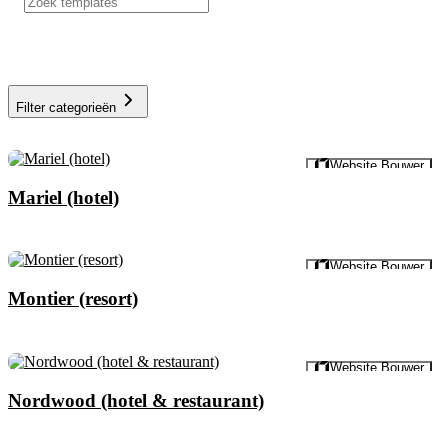
Filter categorieën
Voorbeeld
Website Bouwer
Mariel (hotel)
Voorbeeld
Website Bouwer
Montier (resort)
Voorbeeld
Website Bouwer
Nordwood (hotel & restaurant)