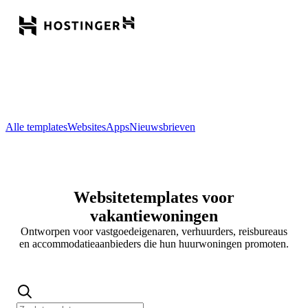
Alle templates
Websites
Apps
Nieuwsbrieven
Websitetemplates voor
vakantiewoningen
Ontworpen voor vastgoedeigenaren, verhuurders, reisbureaus
en accommodatieaanbieders die hun huurwoningen promoten.