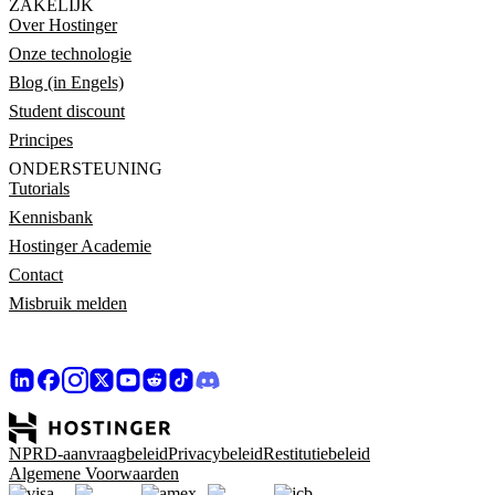
ZAKELIJK
Over Hostinger
Onze technologie
Blog (in Engels)
Student discount
Principes
ONDERSTEUNING
Tutorials
Kennisbank
Hostinger Academie
Contact
Misbruik melden
NPRD-aanvraagbeleid
Privacybeleid
Restitutiebeleid
Algemene Voorwaarden