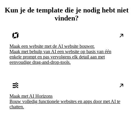
Kun je de template die je nodig hebt niet
vinden?
Maak een website met de AI website bouwer.
Maak met behulp van AI een website op basis van één
enkele prompt en pas vervolgens elk detail aan met
eenvoudige drag-and-drop-tools.
Maak met AI Horizons
Bouw volledig functionele websites en apps door met AI te
chatten.