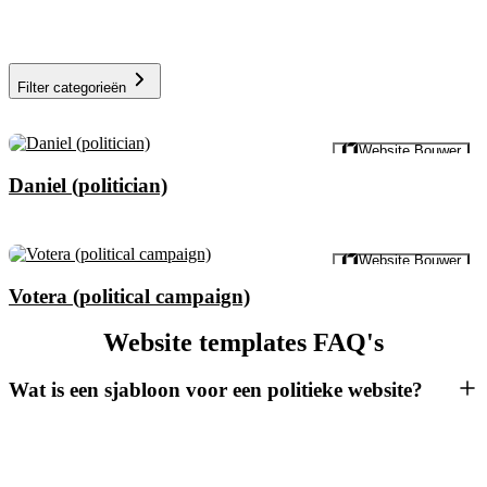
Filter categorieën
Voorbeeld
Website Bouwer
Daniel (politician)
Voorbeeld
Website Bouwer
Votera (political campaign)
Website templates FAQ's
Wat is een sjabloon voor een politieke website?