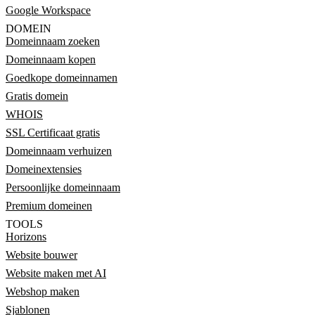
Google Workspace
DOMEIN
Domeinnaam zoeken
Domeinnaam kopen
Goedkope domeinnamen
Gratis domein
WHOIS
SSL Certificaat gratis
Domeinnaam verhuizen
Domeinextensies
Persoonlijke domeinnaam
Premium domeinen
TOOLS
Horizons
Website bouwer
Website maken met AI
Webshop maken
Sjablonen