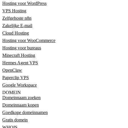
Hosting voor WordPress
VPS Hosting
Zelfgehoste n8n
Zakelijke E-mail
Cloud Hosting
Hosting voor WooCommerce
Hosting voor bureaus
Minecraft Hosting
Hermes Agent VPS
OpenClaw
Paperclip VPS
Google Workspace
DOMEIN
Domeinnaam zoeken
Domeinnaam kopen
Goedkope domeinnamen
Gratis domein
WHOIS