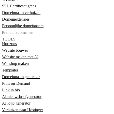
SSL Certificaat gratis
Domeinnaam verhuizen
Domeinextensies
Persoonlijke domeinnaam
Premium domeinen
TOOLS
Horizons
Website bouwer
Website maken met AI
Webshop maken
Templates
Domeinnaam generator
Print-on-Demand
Link in bio
AI-nieuwsbriefgenerator
AI logo generator
Verhuizen naar Hostinger