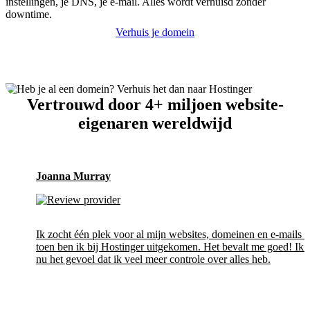
instellingen, je DNS, je e-mail. Alles wordt verhuisd zonder
downtime.
Verhuis je domein
Vertrouwd door 4+ miljoen website-
eigenaren wereldwijd
Joanna Murray
Ik zocht één plek voor al mijn websites, domeinen en e-mails 
toen ben ik bij Hostinger uitgekomen. Het bevalt me goed! Ik 
nu het gevoel dat ik veel meer controle over alles heb.