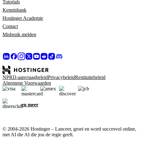
Tutorials
Kennisbank
Hostinger Academie
Contact
Misbruik melden
NPRD-aanvraagbeleid
Privacybeleid
Restitutiebeleid
Algemene Voorwaarden
en meer
© 2004-2026 Hostinger – Lanceer, groei en word succesvol online,
met AI die AI die jou de regie geeft.