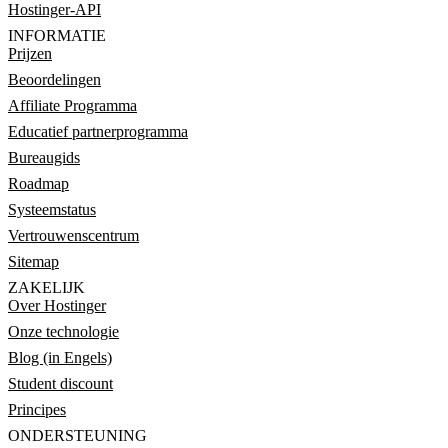
Hostinger-API
INFORMATIE
Prijzen
Beoordelingen
Affiliate Programma
Educatief partnerprogramma
Bureaugids
Roadmap
Systeemstatus
Vertrouwenscentrum
Sitemap
ZAKELIJK
Over Hostinger
Onze technologie
Blog (in Engels)
Student discount
Principes
ONDERSTEUNING