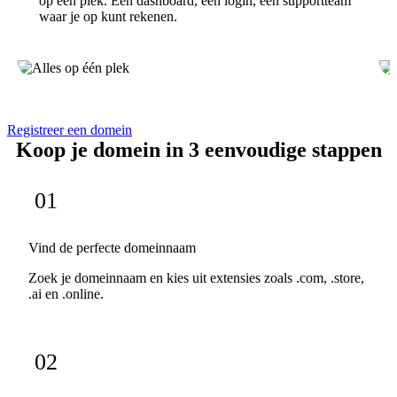
op één plek. Eén dashboard, één login, één supportteam
waar je op kunt rekenen.
Registreer een domein
Koop je domein in 3 eenvoudige stappen
01
Vind de perfecte domeinnaam
Zoek je domeinnaam en kies uit extensies zoals .com, .store,
.ai en .online.
02