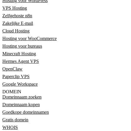
Hosting voor WordPress
VPS Hosting
Zelfgehoste n8n
Zakelijke E-mail
Cloud Hosting
Hosting voor WooCommerce
Hosting voor bureaus
Minecraft Hosting
Hermes Agent VPS
OpenClaw
Paperclip VPS
Google Workspace
DOMEIN
Domeinnaam zoeken
Domeinnaam kopen
Goedkope domeinnamen
Gratis domein
WHOIS