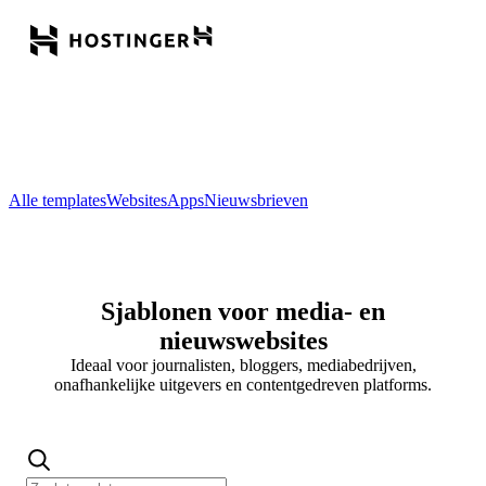
Alle templates
Websites
Apps
Nieuwsbrieven
Sjablonen voor media- en
nieuwswebsites
Ideaal voor journalisten, bloggers, mediabedrijven,
onafhankelijke uitgevers en contentgedreven platforms.