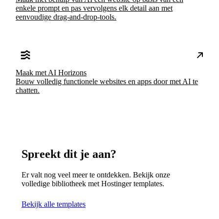
enkele prompt en pas vervolgens elk detail aan met
eenvoudige drag-and-drop-tools.
Maak met AI Horizons
Bouw volledig functionele websites en apps door met AI te
chatten.
Spreekt dit je aan?
Er valt nog veel meer te ontdekken. Bekijk onze
volledige bibliotheek met Hostinger templates.
Bekijk alle templates