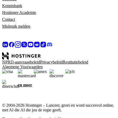
Kennisbank
Hostinger Academie
Contact
Misbruik melden
NPRD-aanvraagbeleid
Privacybeleid
Restitutiebeleid
Algemene Voorwaarden
en meer
© 2004-2026 Hostinger – Lanceer, groei en word succesvol online,
met AI die AI die jou de regie geeft.