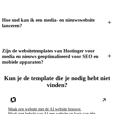
Hoe snel kan ik een media- en nieuwswebsite
lanceren?
Zijn de websitetemplates van Hostinger voor
media en nieuws geoptimaliseerd voor SEO en
mobiele apparaten?
Kun je de template die je nodig hebt niet
vinden?
Maak een website met de AI website bouwer.
Maak met behulp van AI een website op basis van één