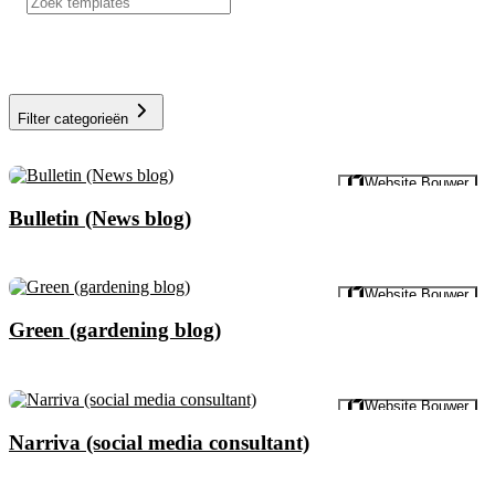
Filter categorieën
Voorbeeld
Website Bouwer
Bulletin (News blog)
Voorbeeld
Website Bouwer
Green (gardening blog)
Voorbeeld
Website Bouwer
Narriva (social media consultant)