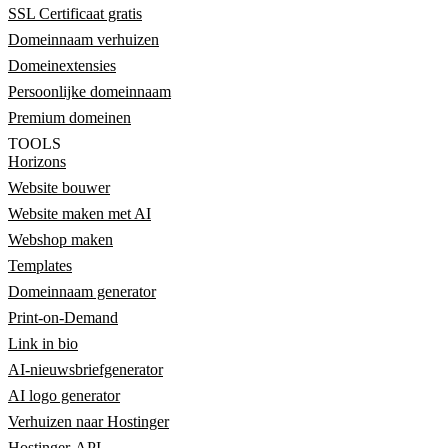
SSL Certificaat gratis
Domeinnaam verhuizen
Domeinextensies
Persoonlijke domeinnaam
Premium domeinen
TOOLS
Horizons
Website bouwer
Website maken met AI
Webshop maken
Templates
Domeinnaam generator
Print-on-Demand
Link in bio
AI-nieuwsbriefgenerator
AI logo generator
Verhuizen naar Hostinger
Hostinger-API