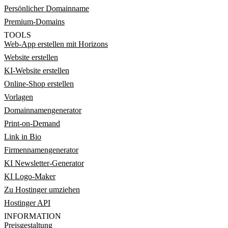
Persönlicher Domainname
Premium-Domains
TOOLS
Web-App erstellen mit Horizons
Website erstellen
KI-Website erstellen
Online-Shop erstellen
Vorlagen
Domainnamengenerator
Print-on-Demand
Link in Bio
Firmennamengenerator
KI Newsletter-Generator
KI Logo-Maker
Zu Hostinger umziehen
Hostinger API
INFORMATION
Preisgestaltung