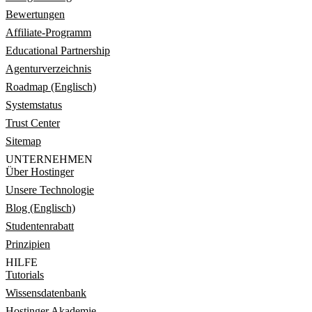
Bewertungen
Affiliate-Programm
Educational Partnership
Agenturverzeichnis
Roadmap (Englisch)
Systemstatus
Trust Center
Sitemap
UNTERNEHMEN
Über Hostinger
Unsere Technologie
Blog (Englisch)
Studentenrabatt
Prinzipien
HILFE
Tutorials
Wissensdatenbank
Hostinger Akademie