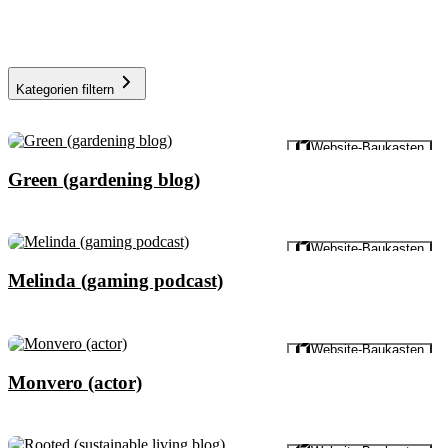
Kategorien filtern
Vorschau
Website-Baukasten
Green (gardening blog)
Vorschau
Website-Baukasten
Melinda (gaming podcast)
Vorschau
Website-Baukasten
Monvero (actor)
Vorschau