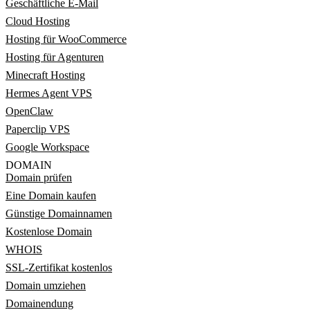
Geschäftliche E-Mail
Cloud Hosting
Hosting für WooCommerce
Hosting für Agenturen
Minecraft Hosting
Hermes Agent VPS
OpenClaw
Paperclip VPS
Google Workspace
DOMAIN
Domain prüfen
Eine Domain kaufen
Günstige Domainnamen
Kostenlose Domain
WHOIS
SSL-Zertifikat kostenlos
Domain umziehen
Domainendung