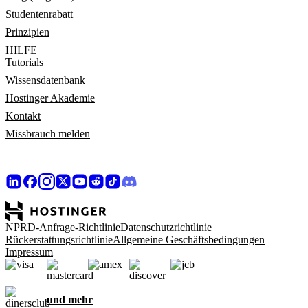
Studentenrabatt
Prinzipien
HILFE
Tutorials
Wissensdatenbank
Hostinger Akademie
Kontakt
Missbrauch melden
NPRD-Anfrage-Richtlinie
Datenschutzrichtlinie
Rückerstattungsrichtlinie
Allgemeine Geschäftsbedingungen
Impressum
und mehr