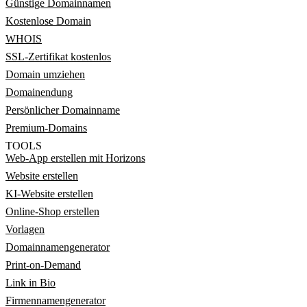
Günstige Domainnamen
Kostenlose Domain
WHOIS
SSL-Zertifikat kostenlos
Domain umziehen
Domainendung
Persönlicher Domainname
Premium-Domains
TOOLS
Web-App erstellen mit Horizons
Website erstellen
KI-Website erstellen
Online-Shop erstellen
Vorlagen
Domainnamengenerator
Print-on-Demand
Link in Bio
Firmennamengenerator