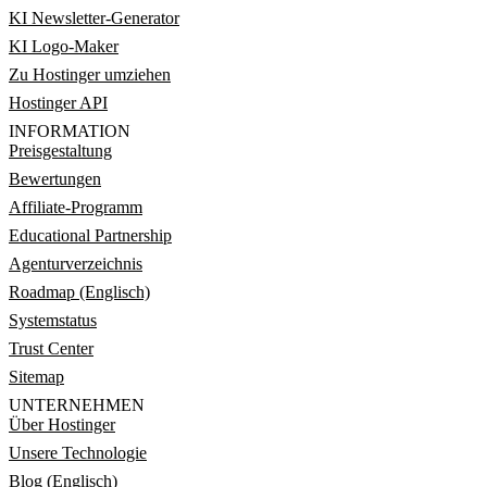
KI Newsletter-Generator
KI Logo-Maker
Zu Hostinger umziehen
Hostinger API
INFORMATION
Preisgestaltung
Bewertungen
Affiliate-Programm
Educational Partnership
Agenturverzeichnis
Roadmap (Englisch)
Systemstatus
Trust Center
Sitemap
UNTERNEHMEN
Über Hostinger
Unsere Technologie
Blog (Englisch)