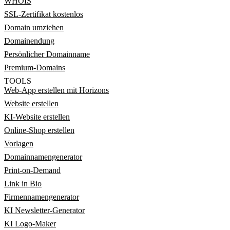
WHOIS
SSL-Zertifikat kostenlos
Domain umziehen
Domainendung
Persönlicher Domainname
Premium-Domains
TOOLS
Web-App erstellen mit Horizons
Website erstellen
KI-Website erstellen
Online-Shop erstellen
Vorlagen
Domainnamengenerator
Print-on-Demand
Link in Bio
Firmennamengenerator
KI Newsletter-Generator
KI Logo-Maker