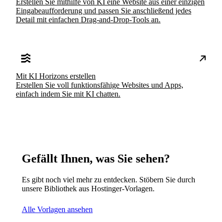
Erstellen Sie mithilfe von KI eine Website aus einer einzigen
Eingabeaufforderung und passen Sie anschließend jedes
Detail mit einfachen Drag-and-Drop-Tools an.
Mit KI Horizons erstellen
Erstellen Sie voll funktionsfähige Websites und Apps,
einfach indem Sie mit KI chatten.
Gefällt Ihnen, was Sie sehen?
Es gibt noch viel mehr zu entdecken. Stöbern Sie durch
unsere Bibliothek aus Hostinger-Vorlagen.
Alle Vorlagen ansehen