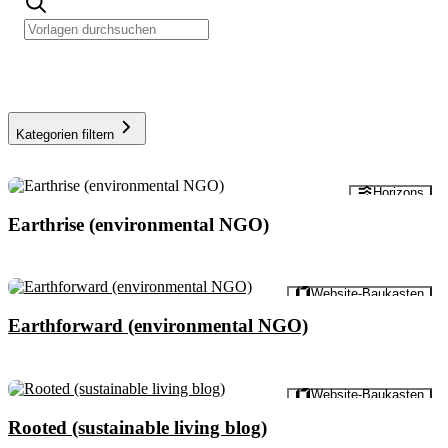
Kategorien filtern
Vorschau
Horizons
Earthrise (environmental NGO)
Vorschau
Website-Baukasten
Earthforward (environmental NGO)
Vorschau
Website-Baukasten
Rooted (sustainable living blog)