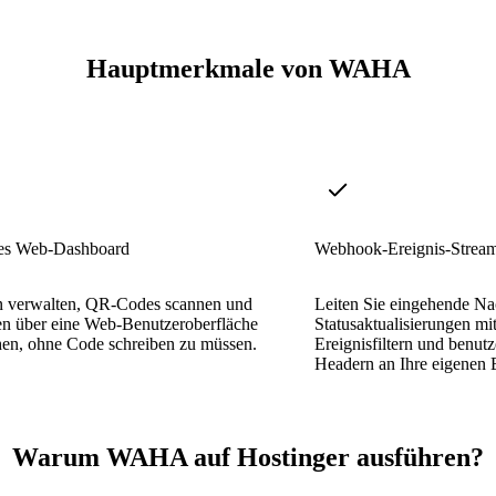
Hauptmerkmale von WAHA
rtes Web-Dashboard
Webhook-Ereignis-Strea
n verwalten, QR-Codes scannen und
Leiten Sie eingehende Na
en über eine Web-Benutzeroberfläche
Statusaktualisierungen mi
en, ohne Code schreiben zu müssen.
Ereignisfiltern und benutz
Headern an Ihre eigenen 
Warum WAHA auf Hostinger ausführen?