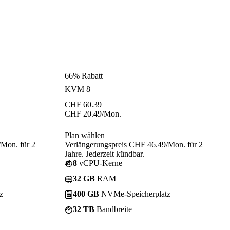
66% Rabatt
KVM 8
CHF
60.39
CHF
20.49
/Mon.
Plan wählen
/Mon. für 2
Verlängerungspreis CHF 46.49/Mon. für 2
Jahre. Jederzeit kündbar.
8
vCPU-Kerne
32 GB
RAM
z
400 GB
NVMe-Speicherplatz
32 TB
Bandbreite