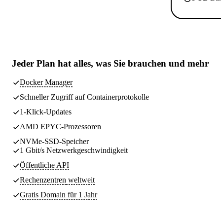
Jeder Plan hat
alles, was Sie brauchen
und mehr
Docker Manager
Schneller Zugriff auf Containerprotokolle
1-Klick-Updates
AMD EPYC-Prozessoren
NVMe-SSD-Speicher
1 Gbit/s Netzwerkgeschwindigkeit
Öffentliche API
Rechenzentren
weltweit
Gratis Domain für 1 Jahr