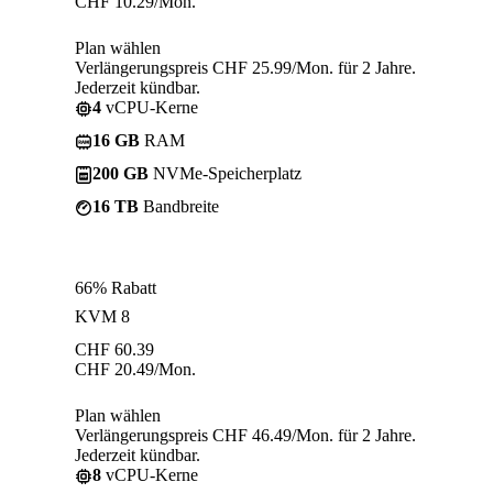
CHF
10.29
/Mon.
Plan wählen
Verlängerungspreis CHF 25.99/Mon. für 2 Jahre.
Jederzeit kündbar.
4
vCPU-Kerne
16 GB
RAM
200 GB
NVMe-Speicherplatz
16 TB
Bandbreite
66% Rabatt
KVM 8
CHF
60.39
CHF
20.49
/Mon.
Plan wählen
Verlängerungspreis CHF 46.49/Mon. für 2 Jahre.
Jederzeit kündbar.
8
vCPU-Kerne