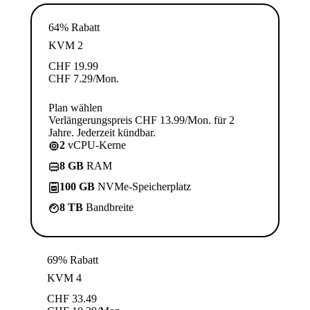
64% Rabatt
KVM 2
CHF
19.99
CHF
7.29
/Mon.
Plan wählen
Verlängerungspreis CHF 13.99/Mon. für 2
Jahre. Jederzeit kündbar.
2
vCPU-Kerne
8 GB
RAM
100 GB
NVMe-Speicherplatz
8 TB
Bandbreite
69% Rabatt
KVM 4
CHF
33.49