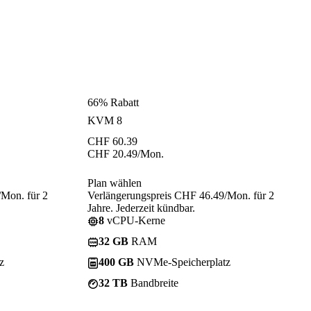
66% Rabatt
KVM 8
CHF
60.39
CHF
20.49
/Mon.
Plan wählen
/Mon. für 2
Verlängerungspreis CHF 46.49/Mon. für 2
Jahre. Jederzeit kündbar.
8
vCPU-Kerne
32 GB
RAM
z
400 GB
NVMe-Speicherplatz
32 TB
Bandbreite