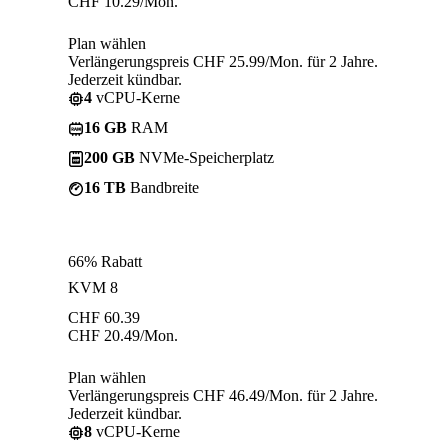
CHF
10.29
/Mon.
Plan wählen
Verlängerungspreis CHF 25.99/Mon. für 2 Jahre.
Jederzeit kündbar.
4
vCPU-Kerne
16 GB
RAM
200 GB
NVMe-Speicherplatz
16 TB
Bandbreite
66% Rabatt
KVM 8
CHF
60.39
CHF
20.49
/Mon.
Plan wählen
Verlängerungspreis CHF 46.49/Mon. für 2 Jahre.
Jederzeit kündbar.
8
vCPU-Kerne