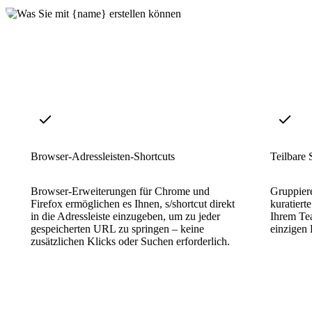
Browser-Adressleisten-Shortcuts
Teilbare
Browser-Erweiterungen für Chrome und
Gruppier
Firefox ermöglichen es Ihnen, s/shortcut direkt
kuratiert
in die Adressleiste einzugeben, um zu jeder
Ihrem Tea
gespeicherten URL zu springen – keine
einzigen 
zusätzlichen Klicks oder Suchen erforderlich.