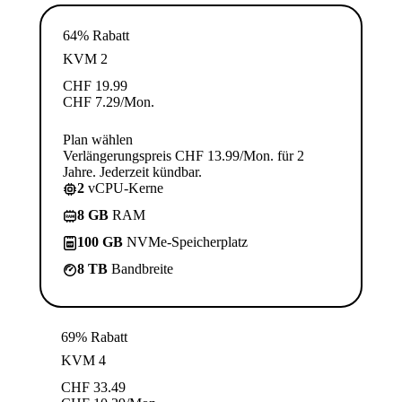
64% Rabatt
KVM 2
CHF
19.99
CHF
7.29
/Mon.
Plan wählen
Verlängerungspreis CHF 13.99/Mon. für 2
Jahre. Jederzeit kündbar.
2
vCPU-Kerne
8 GB
RAM
100 GB
NVMe-Speicherplatz
8 TB
Bandbreite
69% Rabatt
KVM 4
CHF
33.49