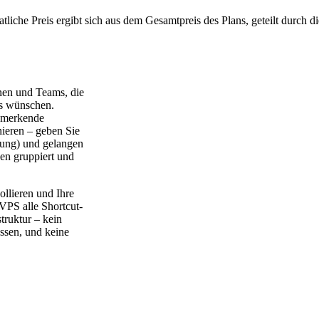
liche Preis ergibt sich aus dem Gesamtpreis des Plans, geteilt durch d
onen und Teams, die
Ls wünschen.
u merkende
inieren – geben Sie
erung) und gelangen
gen gruppiert und
ollieren und Ihre
VPS alle Shortcut-
truktur – kein
ssen, und keine