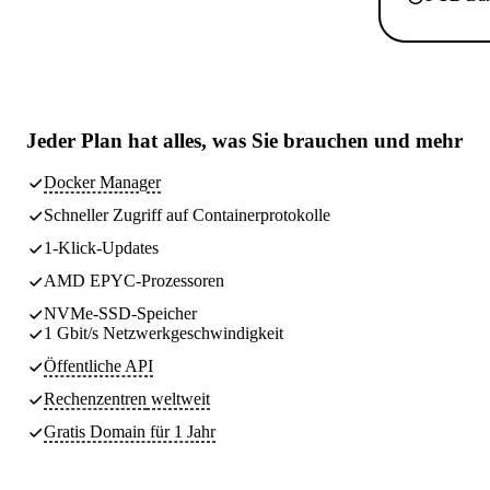
Jeder Plan hat
alles, was Sie brauchen
und mehr
Docker Manager
Schneller Zugriff auf Containerprotokolle
1-Klick-Updates
AMD EPYC-Prozessoren
NVMe-SSD-Speicher
1 Gbit/s Netzwerkgeschwindigkeit
Öffentliche API
Rechenzentren
weltweit
Gratis Domain für 1 Jahr