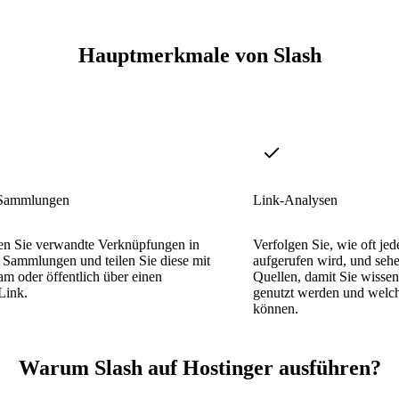
Hauptmerkmale von Slash
 Sammlungen
Link-Analysen
en Sie verwandte Verknüpfungen in
Verfolgen Sie, wie oft je
e Sammlungen und teilen Sie diese mit
aufgerufen wird, und sehen
m oder öffentlich über einen
Quellen, damit Sie wissen
Link.
genutzt werden und welch
können.
Warum Slash auf Hostinger ausführen?