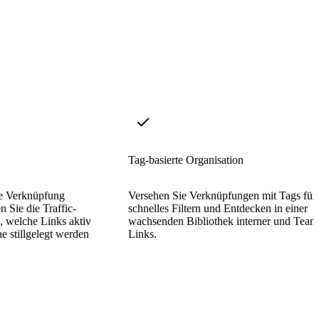
Tag-basierte Organisation
de Verknüpfung
Versehen Sie Verknüpfungen mit Tags für
 Sie die Traffic-
schnelles Filtern und Entdecken in einer
, welche Links aktiv
wachsenden Bibliothek interner und Team
e stillgelegt werden
Links.