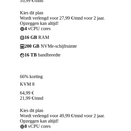
10,99
€
/mnd
Kies dit plan
Wordt verlengd voor 27,99 €/mnd voor 2 jaar.
Opzeggen kan altijd!
4
vCPU cores
16 GB
RAM
200 GB
NVMe-schijfruimte
16 TB
bandbreedte
66% korting
KVM 8
64,99
€
21,99
€
/mnd
Kies dit plan
Wordt verlengd voor 49,99 €/mnd voor 2 jaar.
Opzeggen kan altijd!
8
vCPU cores