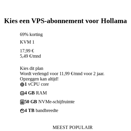
Kies een VPS-abonnement voor Hollama
69% korting
KVM 1
17,99
€
5,49
€
/mnd
Kies dit plan
Wordt verlengd voor 11,99 €/mnd voor 2 jaar.
Opzeggen kan altijd!
1
vCPU core
4 GB
RAM
50 GB
NVMe-schijfruimte
4 TB
bandbreedte
MEEST POPULAIR