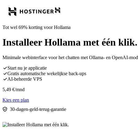
Tot wel 69% korting voor Hollama
Installeer Hollama met één klik.
Minimale webinterface voor het chatten met Ollama- en OpenAI-modell
Start nu je applicatie
Gratis automatische wekelijkse back-ups
AI-beheerde VPS
5,49
€
/mnd
Kies een plan
30-dagen-geld-terug-garantie