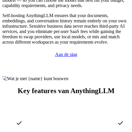
models — so you can choose the model that best fits your budget,
capability requirements, and privacy needs.
Self-hosting AnythingLLM ensures that your documents,
embeddings, and conversation history remain entirely on your own
infrastructure. Sensitive business data never reaches third-party AI
services, and you eliminate per-user SaaS fees while gaining the
freedom to swap providers, use local models, or mix and match
across different workspaces as your requirements evolve.
Aan de slag
Key features van AnythingLLM