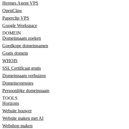
Hermes Agent VPS
OpenClaw
Paperclip VPS
Google Workspace
DOMEIN
Domeinnaam zoeken
Goedkope domeinnamen
Gratis domein
WHOIS
SSL Certificaat gratis
Domeinnaam verhuizen
Domeinextensies
Persoonlijke domeinnaam
TOOLS
Horizons
Website bouwer
Website maken met AI
Webshop maken