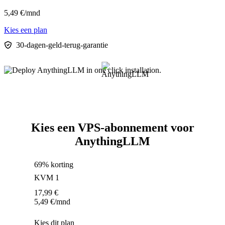
5,49
€
/mnd
Kies een plan
30-dagen-geld-terug-garantie
Kies een VPS-abonnement voor
AnythingLLM
69% korting
KVM 1
17,99
€
5,49
€
/mnd
Kies dit plan