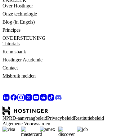
ZAKELIJK
Over Hostinger
Onze technologie
Blog (in Engels)
Principes
ONDERSTEUNING
Tutorials
Kennisbank
Hostinger Academie
Contact
Misbruik melden
NPRD-aanvraagbeleid
Privacybeleid
Restitutiebeleid
Algemene Voorwaarden