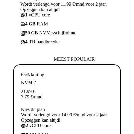
Wordt verlengd voor 11,99 €/mnd voor 2 jaar.
Opzeggen kan altijd!
1
vCPU core
4 GB
RAM
50 GB
NVMe-schijfruimte
4 TB
bandbreedte
MEEST POPULAIR
65% korting
KVM 2
21,99
€
7,79
€
/mnd
Kies dit plan
Wordt verlengd voor 14,99 €/mnd voor 2 jaar.
Opzeggen kan altijd!
2
vCPU cores