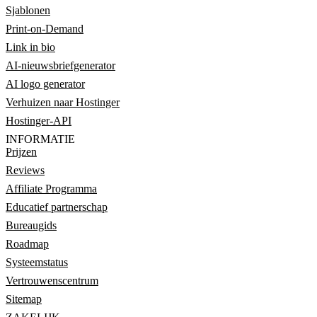
Sjablonen
Print-on-Demand
Link in bio
AI-nieuwsbriefgenerator
AI logo generator
Verhuizen naar Hostinger
Hostinger-API
INFORMATIE
Prijzen
Reviews
Affiliate Programma
Educatief partnerschap
Bureaugids
Roadmap
Systeemstatus
Vertrouwenscentrum
Sitemap