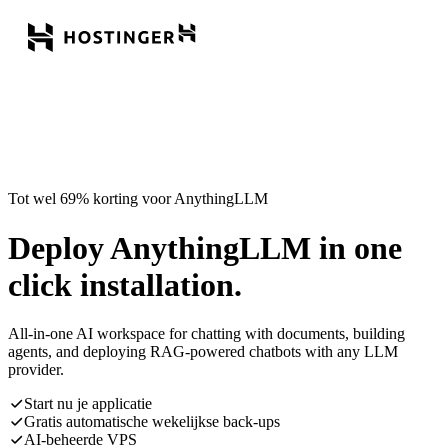
Tot wel 69% korting voor AnythingLLM
Deploy AnythingLLM in one
click installation.
All-in-one AI workspace for chatting with documents, building
agents, and deploying RAG-powered chatbots with any LLM
provider.
Start nu je applicatie
Gratis automatische wekelijkse back-ups
AI-beheerde VPS