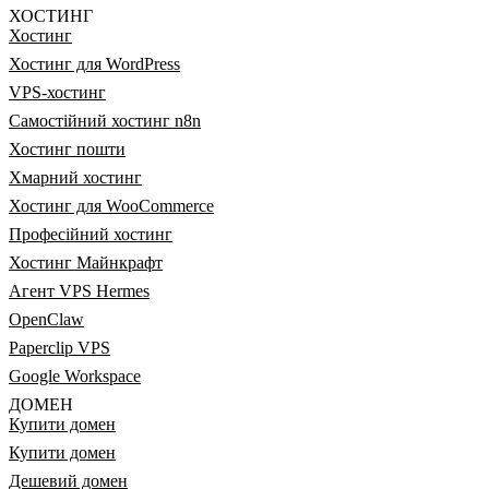
ХОСТИНГ
Хостинг
Хостинг для WordPress
VPS-хостинг
Самостійний хостинг n8n
Хостинг пошти
Хмарний хостинг
Хостинг для WooCommerce
Професійний хостинг
Хостинг Майнкрафт
Агент VPS Hermes
OpenClaw
Paperclip VPS
Google Workspace
ДОМЕН
Купити домен
Купити домен
Дешевий домен