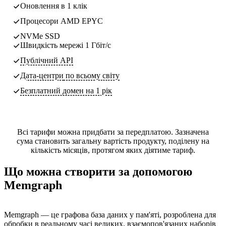
Оновлення в 1 клік
Процесори AMD EPYC
NVMe SSD
Швидкість мережі 1 Гбіт/с
Публічний API
Дата-центри
по всьому світу
Безплатний домен на 1 рік
Всі тарифи можна придбати за передплатою. Зазначена
сума становить загальну вартість продукту, поділену на
кількість місяців, протягом яких діятиме тариф.
Що можна створити за допомогою
Memgraph
Memgraph — це графова база даних у пам'яті, розроблена для
обробки в реальному часі великих, взаємопов'язаних наборів