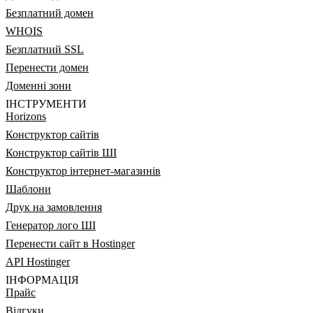
Безплатний домен
WHOIS
Безплатний SSL
Перенести домен
Доменні зони
ІНСТРУМЕНТИ
Horizons
Конструктор сайтів
Конструктор сайтів ШІ
Конструктор інтернет-магазинів
Шаблони
Друк на замовлення
Генератор лого ШІ
Перенести сайт в Hostinger
API Hostinger
ІНФОРМАЦІЯ
Прайс
Відгуки