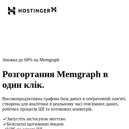
Знижка до 68% на Memgraph
Розгортання Memgraph в
один клік.
Високопродуктивна графова база даних в оперативній пам'яті,
створена для аналітики в реальному часі пов'язаних даних,
робочих процесів ШІ та потокових конвеєрів.
Запустіть застосунок миттєво
Безплатні щотижневі бекапи