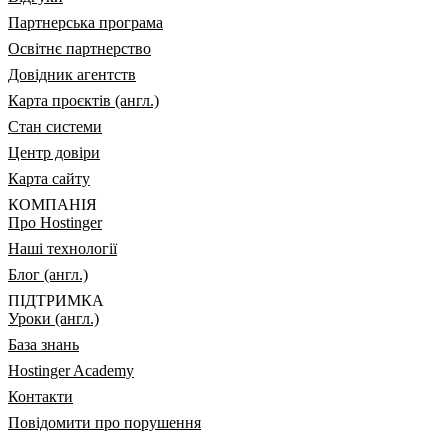
Партнерська програма
Освітнє партнерство
Довідник агентств
Карта проєктів (англ.)
Стан системи
Центр довіри
Карта сайту
КОМПАНІЯ
Про Hostinger
Наші технології
Блог (англ.)
ПІДТРИМКА
Уроки (англ.)
База знань
Hostinger Academy
Контакти
Повідомити про порушення