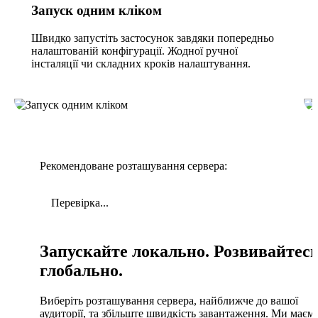
Запуск одним кліком
Швидко запустіть застосунок завдяки попередньо
налаштованій конфігурації. Жодної ручної
інсталяції чи складних кроків налаштування.
Рекомендоване розташування сервера:
Перевірка...
Запускайте локально. Розвивайтес
глобально.
Виберіть розташування сервера, найближче до вашої
аудиторії, та збільште швидкість завантаження. Ми маєм