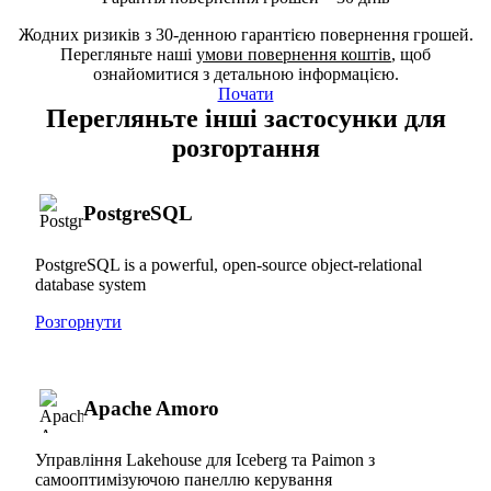
Жодних ризиків з 30-денною гарантією повернення грошей.
Перегляньте наші
умови повернення коштів
, щоб
ознайомитися з детальною інформацією.
Почати
Перегляньте інші застосунки для
розгортання
PostgreSQL
PostgreSQL is a powerful, open-source object-relational
database system
Розгорнути
Apache Amoro
Управління Lakehouse для Iceberg та Paimon з
самооптимізуючою панеллю керування