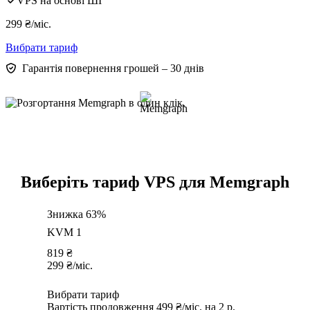
VPS на основі ШІ
299
₴
/міс.
Вибрати тариф
Гарантія повернення грошей – 30 днів
Виберіть тариф VPS для Memgraph
Знижка 63%
KVM 1
819
₴
299
₴
/міс.
Вибрати тариф
Вартість продовження 499 ₴/міс. на 2 р.