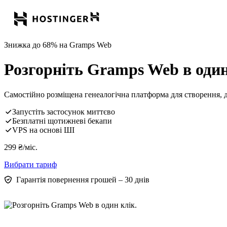
Знижка до 68% на Gramps Web
Розгорніть Gramps Web в один
Самостійно розміщена генеалогічна платформа для створення, д
Запустіть застосунок миттєво
Безплатні щотижневі бекапи
VPS на основі ШІ
299
₴
/міс.
Вибрати тариф
Гарантія повернення грошей – 30 днів