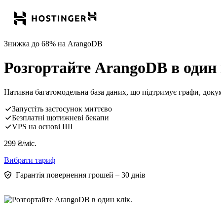
Знижка до 68% на ArangoDB
Розгортайте ArangoDB в один 
Нативна багатомодельна база даних, що підтримує графи, докум
Запустіть застосунок миттєво
Безплатні щотижневі бекапи
VPS на основі ШІ
299
₴
/міс.
Вибрати тариф
Гарантія повернення грошей – 30 днів