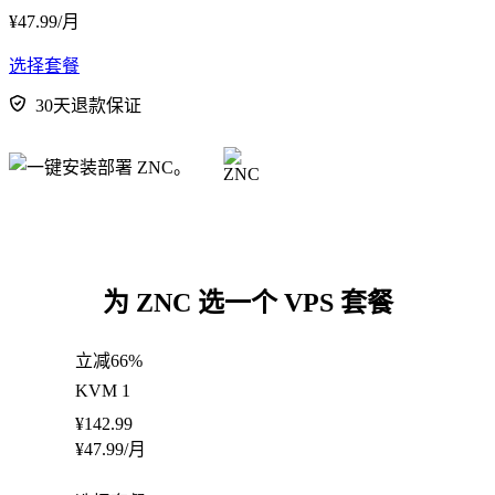
¥
47.99
/月
选择套餐
30天退款保证
为 ZNC 选一个 VPS 套餐
立减66%
KVM 1
¥
142.99
¥
47.99
/月