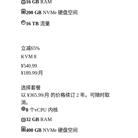
16 GB
RAM
200 GB
NVMe 硬盘空间
16 TB
流量
立减65%
KVM 8
¥
540.99
¥
189.99
/月
选择套餐
以 ¥365.99/月 的价格续订 2 年。可随时取
消。
8
个vCPU 内核
32 GB
RAM
400 GB
NVMe 硬盘空间