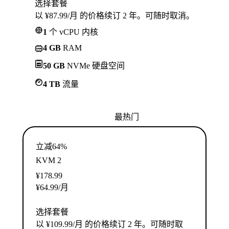
选择套餐
以 ¥87.99/月 的价格续订 2 年。可随时取消。
1
个 vCPU 内核
4 GB
RAM
50 GB
NVMe 硬盘空间
4 TB
流量
最热门
立减64%
KVM 2
¥
178.99
¥
64.99
/月
选择套餐
以 ¥109.99/月 的价格续订 2 年。可随时取