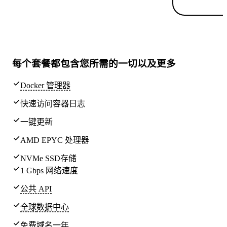
每个套餐都包含
您所需的一切
以及更多
Docker 管理器
快速访问容器日志
一键更新
AMD EPYC 处理器
NVMe SSD存储
1 Gbps 网络速度
公共 API
全球
数据中心
免费域名一年