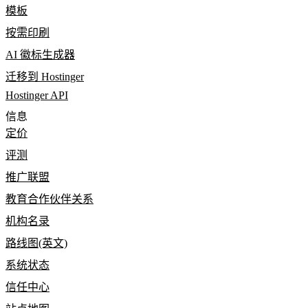
模板
按需印刷
AI 徽标生成器
迁移到 Hostinger
Hostinger API
信息
定价
评测
推广联盟
教育合作伙伴关系
机构名录
路线图(英文)
系统状态
信任中心