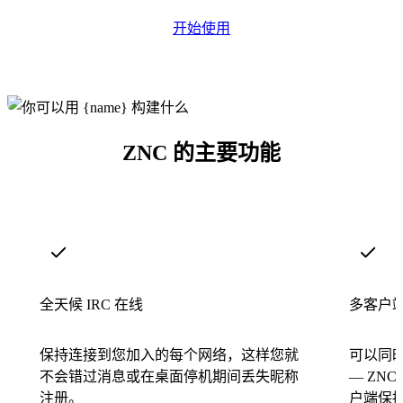
开始使用
ZNC 的主要功能
全天候 IRC 在线
多客户
保持连接到您加入的每个网络，这样您就
可以同
不会错过消息或在桌面停机期间丢失昵称
— ZN
注册。
户端保