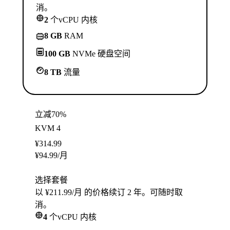
消。
2
个vCPU 内核
8 GB
RAM
100 GB
NVMe 硬盘空间
8 TB
流量
立减70%
KVM 4
¥
314.99
¥
94.99
/月
选择套餐
以 ¥211.99/月 的价格续订 2 年。可随时取
消。
4
个vCPU 内核