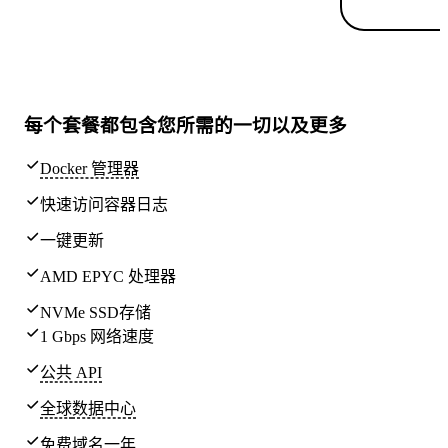
每个套餐都包含
您所需的一切
以及更多
Docker 管理器
快速访问容器日志
一键更新
AMD EPYC 处理器
NVMe SSD存储
1 Gbps 网络速度
公共 API
全球
数据中心
免费域名一年