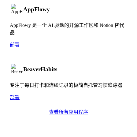
AppFlowy
AppFlowy 是一个 AI 驱动的开源工作区和 Notion 替代
品
部署
BeaverHabits
专注于每日打卡和连续记录的极简自托管习惯追踪器
部署
查看所有应用程序