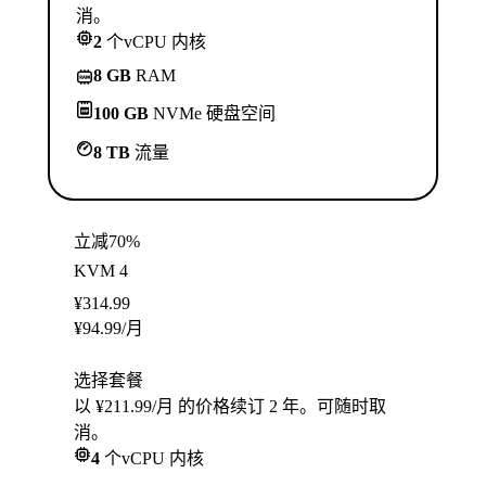
消。
2
个vCPU 内核
8 GB
RAM
100 GB
NVMe 硬盘空间
8 TB
流量
立减70%
KVM 4
¥
314.99
¥
94.99
/月
选择套餐
以 ¥211.99/月 的价格续订 2 年。可随时取
消。
4
个vCPU 内核