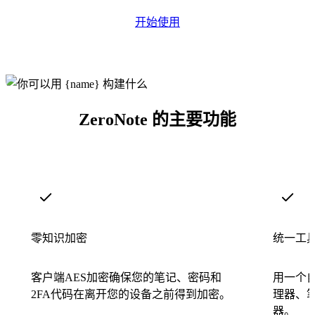
开始使用
ZeroNote 的主要功能
零知识加密
统一工
客户端AES加密确保您的笔记、密码和
用一个
2FA代码在离开您的设备之前得到加密。
理器、笔
器。