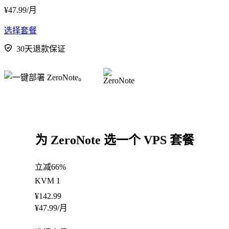
¥
47.99
/月
选择套餐
30天退款保证
为 ZeroNote 选一个 VPS 套餐
立减66%
KVM 1
¥
142.99
¥
47.99
/月