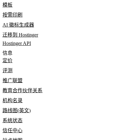
模板
按需印刷
AI 徽标生成器
迁移到 Hostinger
Hostinger API
信息
定价
评测
推广联盟
教育合作伙伴关系
机构名录
路线图(英文)
系统状态
信任中心