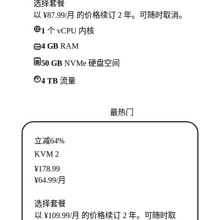
选择套餐
以 ¥87.99/月 的价格续订 2 年。可随时取消。
1
个 vCPU 内核
4 GB
RAM
50 GB
NVMe 硬盘空间
4 TB
流量
最热门
立减64%
KVM 2
¥
178.99
¥
64.99
/月
选择套餐
以 ¥109.99/月 的价格续订 2 年。可随时取