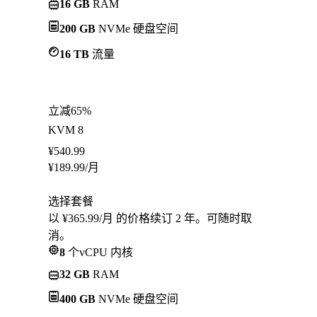
16 GB
RAM
200 GB
NVMe 硬盘空间
16 TB
流量
立减65%
KVM 8
¥
540.99
¥
189.99
/月
选择套餐
以 ¥365.99/月 的价格续订 2 年。可随时取
消。
8
个vCPU 内核
32 GB
RAM
400 GB
NVMe 硬盘空间