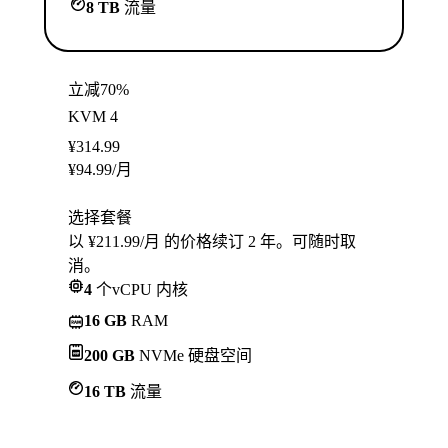
8 TB
流量
立减70%
KVM 4
¥
314.99
¥
94.99
/月
选择套餐
以 ¥211.99/月 的价格续订 2 年。可随时取
消。
4
个vCPU 内核
16 GB
RAM
200 GB
NVMe 硬盘空间
16 TB
流量