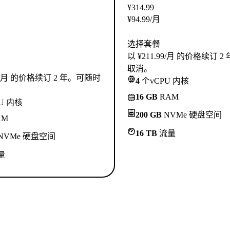
¥
314.99
¥
94.99
/月
选择套餐
以 ¥211.99/月 的价格续订 
取消。
.99/月 的价格续订 2 年。可随时
4
个vCPU 内核
16 GB
RAM
U 内核
200 GB
NVMe 硬盘空间
AM
16 TB
流量
NVMe 硬盘空间
量