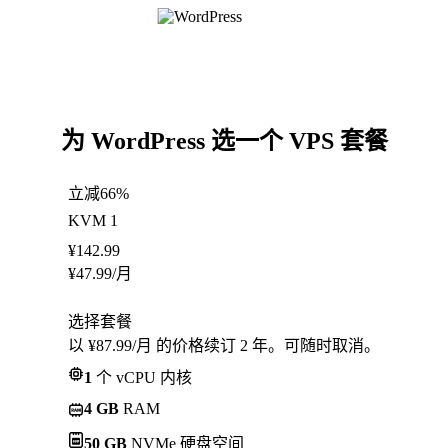
为 WordPress 选一个 VPS 套餐
立减66%
KVM 1
¥
142.99
¥
47.99
/月
选择套餐
以 ¥87.99/月 的价格续订 2 年。可随时取消。
1
个 vCPU 内核
4 GB
RAM
50 GB
NVMe 硬盘空间