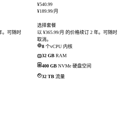
¥
540.99
¥
189.99
/月
选择套餐
2 年。可随时
以 ¥365.99/月 的价格续订 2 年。可随时
取消。
8
个vCPU 内核
32 GB
RAM
400 GB
NVMe 硬盘空间
32 TB
流量