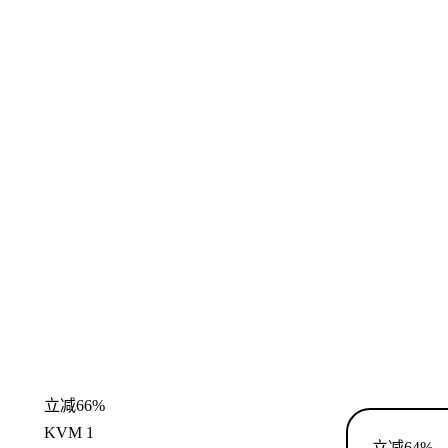
立减66%
KVM 1
立减64%