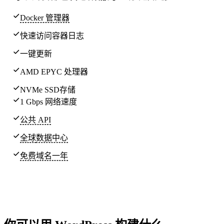
Docker 管理器
快速访问容器日志
一键更新
AMD EPYC 处理器
NVMe SSD存储
1 Gbps 网络速度
公共 API
全球
数据中心
免费域名一年