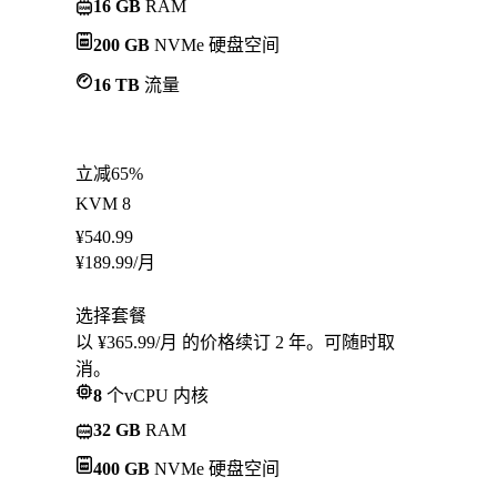
16 GB
RAM
200 GB
NVMe 硬盘空间
16 TB
流量
立减65%
KVM 8
¥
540.99
¥
189.99
/月
选择套餐
以 ¥365.99/月 的价格续订 2 年。可随时取
消。
8
个vCPU 内核
32 GB
RAM
400 GB
NVMe 硬盘空间