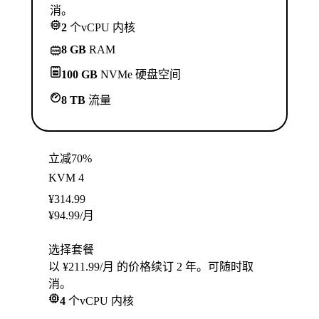
消。
2
个vCPU 内核
8 GB
RAM
100 GB
NVMe 硬盘空间
8 TB
流量
立减70%
KVM 4
¥
314.99
¥
94.99
/月
选择套餐
以 ¥211.99/月 的价格续订 2 年。可随时取
消。
4
个vCPU 内核