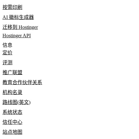
按需印刷
AI 徽标生成器
迁移到 Hostinger
Hostinger API
信息
定价
评测
推广联盟
教育合作伙伴关系
机构名录
路线图(英文)
系统状态
信任中心
站点地图