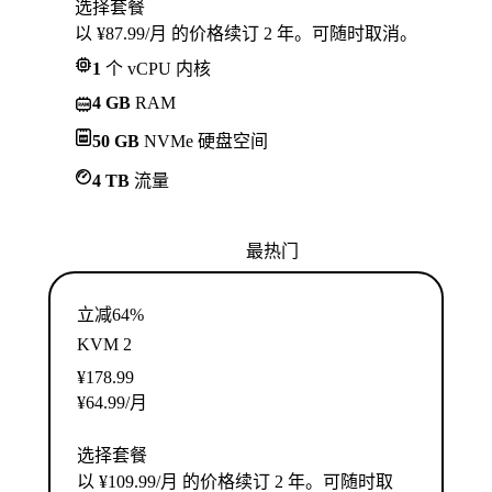
选择套餐
以 ¥87.99/月 的价格续订 2 年。可随时取消。
1
个 vCPU 内核
4 GB
RAM
50 GB
NVMe 硬盘空间
4 TB
流量
最热门
立减64%
KVM 2
¥
178.99
¥
64.99
/月
选择套餐
以 ¥109.99/月 的价格续订 2 年。可随时取