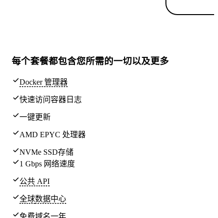
每个套餐都包含
您所需的一切
以及更多
Docker 管理器
快速访问容器日志
一键更新
AMD EPYC 处理器
NVMe SSD存储
1 Gbps 网络速度
公共 API
全球
数据中心
免费域名一年