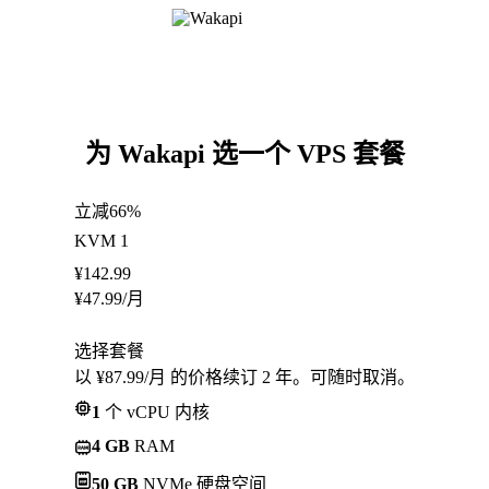
为 Wakapi 选一个 VPS 套餐
立减66%
KVM 1
¥
142.99
¥
47.99
/月
选择套餐
以 ¥87.99/月 的价格续订 2 年。可随时取消。
1
个 vCPU 内核
4 GB
RAM
50 GB
NVMe 硬盘空间