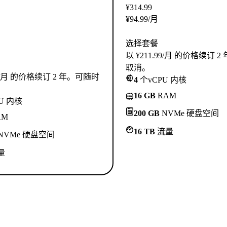
¥
314.99
¥
94.99
/月
选择套餐
以 ¥211.99/月 的价格续订 
取消。
.99/月 的价格续订 2 年。可随时
4
个vCPU 内核
16 GB
RAM
U 内核
200 GB
NVMe 硬盘空间
AM
16 TB
流量
NVMe 硬盘空间
量