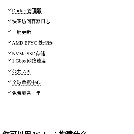
Docker 管理器
快速访问容器日志
一键更新
AMD EPYC 处理器
NVMe SSD存储
1 Gbps 网络速度
公共 API
全球
数据中心
免费域名一年