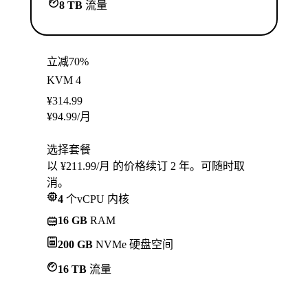
8 TB
流量
立减70%
KVM 4
¥
314.99
¥
94.99
/月
选择套餐
以 ¥211.99/月 的价格续订 2 年。可随时取
消。
4
个vCPU 内核
16 GB
RAM
200 GB
NVMe 硬盘空间
16 TB
流量