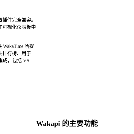
编辑器插件完全兼容。
在可视化仪表板中
akaTime 所提
共排行榜、用于
集成，包括 VS
Wakapi 的主要功能