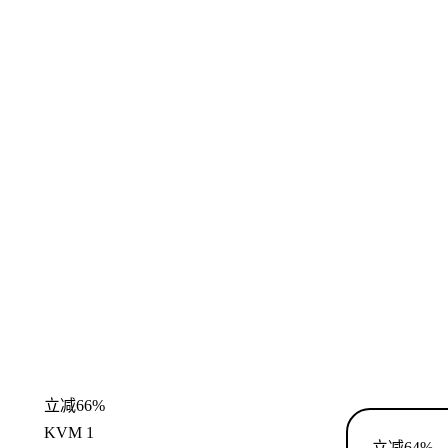
立减66%
KVM 1
立减64%