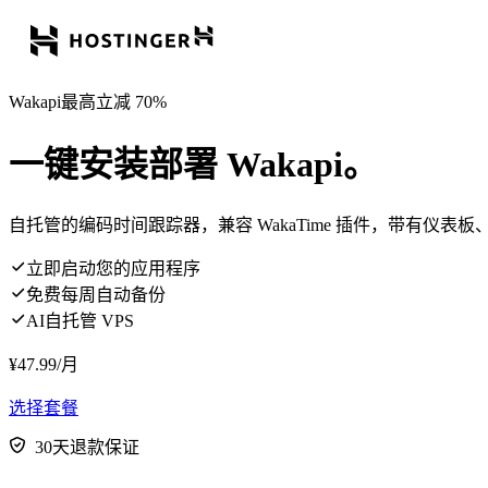
Wakapi最高立减 70%
一键安装部署 Wakapi。
自托管的编码时间跟踪器，兼容 WakaTime 插件，带有仪表
立即启动您的应用程序
免费每周自动备份
AI自托管 VPS
¥
47.99
/月
选择套餐
30天退款保证