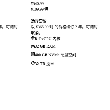
¥
540.99
¥
189.99
/月
选择套餐
2 年。可随时
以 ¥365.99/月 的价格续订 2 年。可随时
取消。
8
个vCPU 内核
32 GB
RAM
400 GB
NVMe 硬盘空间
32 TB
流量