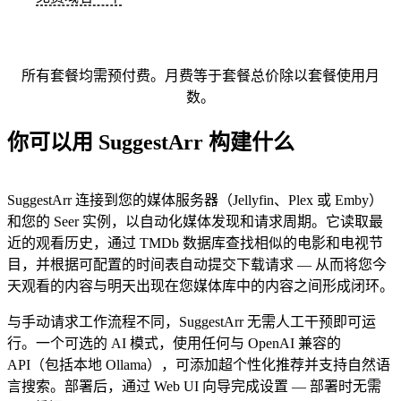
所有套餐均需预付费。月费等于套餐总价除以套餐使用月
数。
你可以用 SuggestArr 构建什么
SuggestArr 连接到您的媒体服务器（Jellyfin、Plex 或 Emby）
和您的 Seer 实例，以自动化媒体发现和请求周期。它读取最
近的观看历史，通过 TMDb 数据库查找相似的电影和电视节
目，并根据可配置的时间表自动提交下载请求 — 从而将您今
天观看的内容与明天出现在您媒体库中的内容之间形成闭环。
与手动请求工作流程不同，SuggestArr 无需人工干预即可运
行。一个可选的 AI 模式，使用任何与 OpenAI 兼容的
API（包括本地 Ollama），可添加超个性化推荐并支持自然语
言搜索。部署后，通过 Web UI 向导完成设置 — 部署时无需