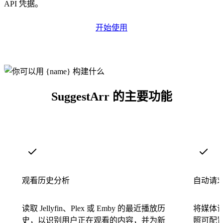
API 凭据。
开始使用
SuggestArr 的主要功能
观看历史分析
自动请
读取 Jellyfin、Plex 或 Emby 的最近播放历
将媒体请
史，以识别用户正在观看的内容，并为新
照可配置