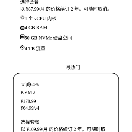
选择套餐
以 ¥87.99/月 的价格续订 2 年。可随时取消。
1
个 vCPU 内核
4 GB
RAM
50 GB
NVMe 硬盘空间
4 TB
流量
最热门
立减64%
KVM 2
¥
178.99
¥
64.99
/月
选择套餐
以 ¥109.99/月 的价格续订 2 年。可随时取