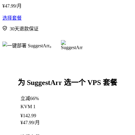
¥
47.99
/月
选择套餐
30天退款保证
为 SuggestArr 选一个 VPS 套餐
立减66%
KVM 1
¥
142.99
¥
47.99
/月