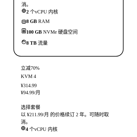
消。
2
个vCPU 内核
8 GB
RAM
100 GB
NVMe 硬盘空间
8 TB
流量
立减70%
KVM 4
¥
314.99
¥
94.99
/月
选择套餐
以 ¥211.99/月 的价格续订 2 年。可随时取
消。
4
个vCPU 内核