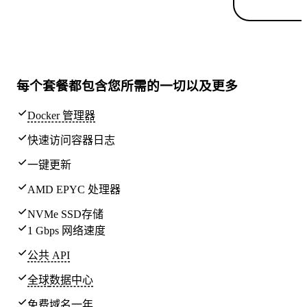
每个套餐都包含
您所需的一切
以及更多
Docker 管理器
快速访问容器日志
一键更新
AMD EPYC 处理器
NVMe SSD存储
1 Gbps 网络速度
公共 API
全球
数据中心
免费域名一年