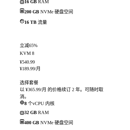
16 GB
RAM
200 GB
NVMe 硬盘空间
16 TB
流量
立减65%
KVM 8
¥
540.99
¥
189.99
/月
选择套餐
以 ¥365.99/月 的价格续订 2 年。可随时取
消。
8
个vCPU 内核
32 GB
RAM
400 GB
NVMe 硬盘空间