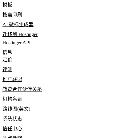
模板
按需印刷
AI 徽标生成器
迁移到 Hostinger
Hostinger API
信息
定价
评测
推广联盟
教育合作伙伴关系
机构名录
路线图(英文)
系统状态
信任中心